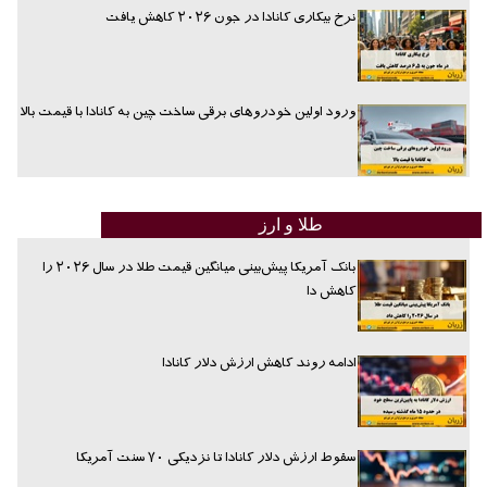
نرخ بیکاری کانادا در جون ۲۰۲۶ کاهش یافت
ورود اولین خودروهای برقی ساخت چین به کانادا با قیمت بالا
طلا و ارز
بانک آمریکا پیش‌بینی میانگین قیمت طلا در سال ۲۰۲۶ را
کاهش دا
ادامه روند کاهش ارزش دلار کانادا
سقوط ارزش دلار کانادا تا نزدیکی ۷۰ سنت آمریکا