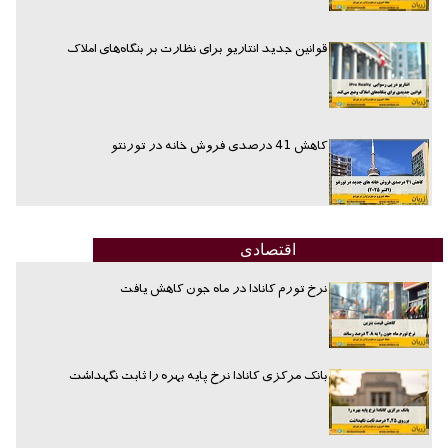
قوانین جدید انتاریو برای نظارت بر بنگاه‌های املاک
کاهش 41 درصدی فروش خانه در تورنتو
اقتصادی
نرخ تورم کانادا در ماه جون کاهش یافت
بانک مرکزی کانادا نرخ پایه بهره را ثابت نگهداشت