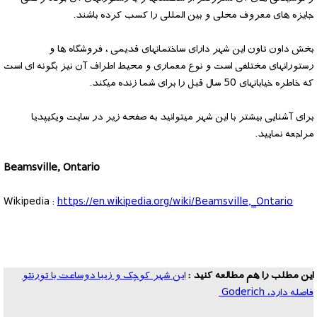
جایزه های معروف محلی و بین المللی را کسب کرده باشند.
بخش داون تاون این شهر دارای ساختمانهای قدیمی ، فروشگاه ها و
رستورانهای مختلفی است و نوع معماری و محیط اطراف آن نیز بگونه ای است
که خاطره خیابانهای 50 سال قبل را برای شما زنده میکند.
برای آشنایی بیشتر با این شهر میتوانید به صفحه زیر در سایت ویکیپدیا
مراجعه نمایید.
Beamsville, Ontario
Wikipedia :
https://en.wikipedia.org/wiki/Beamsville,_Ontario
این مطلب را هم مطالعه کنید :
این شهر کوچک و زیبا دوساعت با تورنتو
فاصله دارد، Goderich