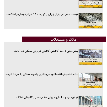
قیمت دلار در بازار ایران رکورد ۱۸۰ هزار تومان را شکست
املاک و مستغلات
پیش بینی روند کاهشی کاهش فروش مسکن در کانادا
عدم اطمینان اقتصادی خریداران بالقوه مسکن را مردد کرده
قوانین جدید انتاریو برای نظارت بر بنگاه‌های املاک