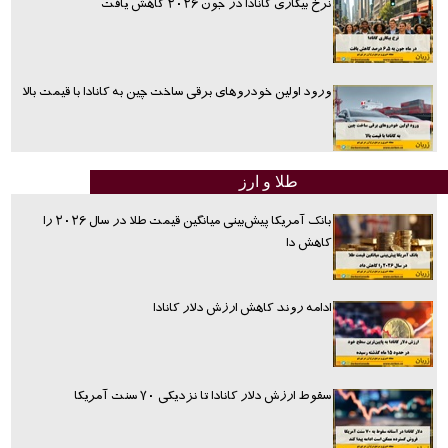
نرخ بیکاری کانادا در جون ۲۰۲۶ کاهش یافت
ورود اولین خودروهای برقی ساخت چین به کانادا با قیمت بالا
طلا و ارز
بانک آمریکا پیش‌بینی میانگین قیمت طلا در سال ۲۰۲۶ را
کاهش دا
ادامه روند کاهش ارزش دلار کانادا
سقوط ارزش دلار کانادا تا نزدیکی ۷۰ سنت آمریکا