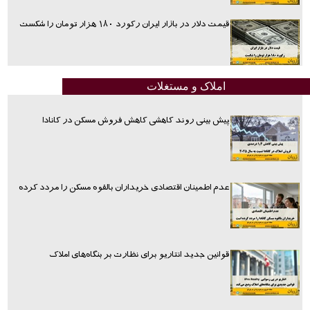
قیمت دلار در بازار ایران رکورد ۱۸۰ هزار تومان را شکست
املاک و مستغلات
پیش بینی روند کاهشی کاهش فروش مسکن در کانادا
عدم اطمینان اقتصادی خریداران بالقوه مسکن را مردد کرده
قوانین جدید انتاریو برای نظارت بر بنگاه‌های املاک