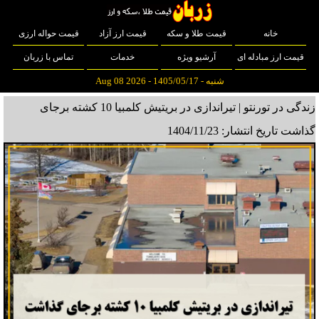
خانه
قیمت طلا و سکه
قیمت ارز آزاد
قیمت حواله ارزی
قیمت ارز مبادله ای
آرشیو ویژه
خدمات
تماس با زربان
شنبه - 1405/05/17 - Aug 08 2026
زندگی در تورنتو | تیراندازی در بریتیش کلمبیا 10 کشته برجای
گذاشت
تاریخ انتشار: 1404/11/23