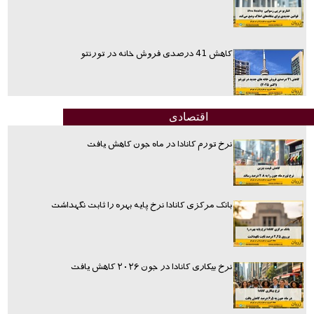
کاهش 41 درصدی فروش خانه در تورنتو
اقتصادی
نرخ تورم کانادا در ماه جون کاهش یافت
بانک مرکزی کانادا نرخ پایه بهره را ثابت نگهداشت
نرخ بیکاری کانادا در جون ۲۰۲۶ کاهش یافت