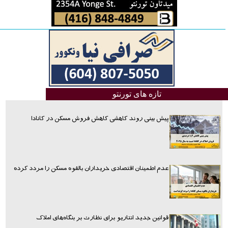
تازه های تورنتو
پیش بینی روند کاهشی کاهش فروش مسکن در کانادا
عدم اطمینان اقتصادی خریداران بالقوه مسکن را مردد کرده
قوانین جدید انتاریو برای نظارت بر بنگاه‌های املاک