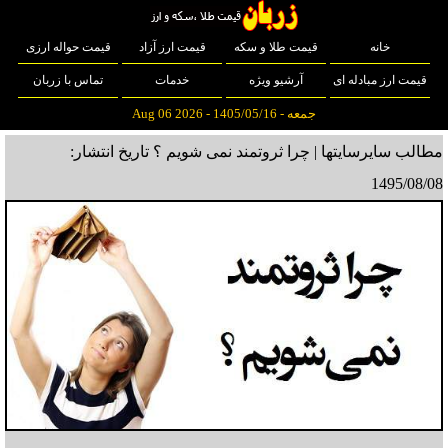
خانه
قیمت طلا و سکه
قیمت ارز آزاد
قیمت حواله ارزی
قیمت ارز مبادله ای
آرشیو ویژه
خدمات
تماس با زربان
جمعه - 1405/05/16 - Aug 06 2026
مطالب سایرسایتها | چرا ثروتمند نمی شویم ؟
تاریخ انتشار:
1495/08/08