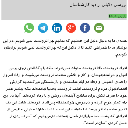
بررسی دلایلی از دید کارشناسان
بازدید:1484
همه‌ی ما به دنبال دلیل این هستیم که بدانیم چرا ثروتمند نمی شویم. در این
نوشتار ما را همراهی کنید تا از دلایل این‌که چرا ثروتمند نمی شویم برای‌تان
بگوییم.
افراد ثروتمند، ذاتا ثروتمند متولد نمی‌شوند؛ بلکه با پاگذاشتن روی برخی
امیال و خواسته‌هایشان، و کار و تلاشی سخت، ثروتمند می‌شوند و رفاه امروز
را فدای آسایش و رفاه در ایام سالمندی و بازنشستگی می‌کنند.به گزارش
اقتصادنیوز، مردم ثروتمند، اغلب ثروتمند به‌دنیا نیامده‌اند بلکه بیشتر عمر
خود را صرف تلاش برای ساختن آینده‌ای روشن و با رفاه کرده‌‌اند. آنها در این
راه کمتر خرج کرده و درعوض، هوشمندانه پس‌انداز کرده‌اند. شاید این یک
تدبیر ساده به‌نظر برسد اما حقیقت این است که با مشاهده خیلی عظیمی از
افرادی که پشت خط میلیاردر شدن هستند، درمی‌یابیم که “حرف زدن از
عمل کردن آسان‌تر است”.