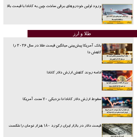
ورود اولین خودروهای برقی ساخت چین به کانادا با قیمت بالا
طلا و ارز
بانک آمریکا پیش‌بینی میانگین قیمت طلا در سال ۲۰۲۶ را
کاهش دا
ادامه روند کاهش ارزش دلار کانادا
سقوط ارزش دلار کانادا تا نزدیکی ۷۰ سنت آمریکا
قیمت دلار در بازار ایران رکورد ۱۸۰ هزار تومان را شکست