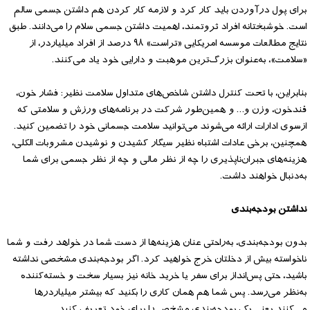
برای پول درآوردن باید کار کرد و لازمه کار کردن هم داشتن جسمی سالم
است. خوشبختانه افراد ثروتمند، اهمیت داشتن جسمی سلام را می‌دانند. طبق
نتایج مطالعات موسسه امریکایی «تراست» ۹۸ درصد از افراد میلیاردر، از
«سلامت»، به‌عنوان بزرگ‌ترین موهبت و دارایی خود یاد می‌کنند.
بنابراین، با تحت کنترل داشتن شاخص‌های متداول سلامت نظیر: فشار خون،
قندخون، وزن و… و همین‌طور شرکت در برنامه‌های ورزش و سلامتی که
ازسوی ادارات ارائه می‌شوند می‌توانید سلامت جسمانی خود را تضمین کنید.
همچنین، برخی عادات اشتباه نظیر سیگار کشیدن و نوشیدن مشروبات الکلی،
هزینه‌های جبران‌ناپذیری را چه از نظر مالی و چه از نظر جسمی برای شما
به‌دنبال خواهند داشت.
نداشتن بودجه‌بندی
بدون بودجه‌بندی، به‌راحتی عنان هزینه‌ها از دست شما در خواهد رفت و شما
ناخواسته بیش از دخلتان خرج خواهید کرد. اگر بودجه‌بندی مشخصی نداشته
باشید، حتی پس‌انداز برای سفر یا خرید خانه نیز بسیار سخت و خسته‌کننده
به‌نظر می‌رسد. پس شما هم همان کاری را بکنید که بیشتر میلیاردرها
می‌کنند یعنی یک بودجه‌بندی مشخص را برای خود تعریف کنید.