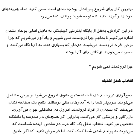
بهترین کار برای شروع پس‌انداز، بودجه بندی است. سعی کنید تمام هزینه‌های
خود را برآورد کنید تا متوجه شوید پولتان کجا می‌رود.
در این گزارش، به‌نقل از پایگاه اینترنتی کیپلینگر، به دلایل اصلی پولدار نشدن
اشاره می‌کنیم تا بدانیم چرا ثروتمند نمی شویم و یادآور می‌شویم که چرا
برخی افراد ثروتمند می‌شوند درحالی‌که بسیاری فقط به آنها نگاه می‌کنند و
حسرت می‌خورند ای‌کاش جای آنها بودند.
چرا ثروتمند نمی شویم ؟
انتخاب شغل اشتباه
جمع‌آوری ثروت، از دریافت نخستین حقوق شروع می‌شود و برخی مشاغل
می‌توانند سریع‌تر شما را به آرزوهای مالی برسانند. نتایج یک مطالعه نشان
می‌دهد که بسیاری از افراد ثروتمند امروز، در مشاغلی چون فن‌آوری،
بازرگانی و پزشکی کار می‌کنند. بنابراین اگر همچنان در مدرسه یا دانشگاه
تحصیل می‌کنید، انتخاب شغل یک گام مهم در ساختن آینده شماست که
می‌تواند به پولدار شدن شما کمک کند. اما فراموش نکنید که اگر علایق