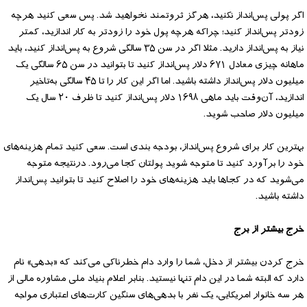
اگر پولی پس‌انداز نکنید، هرگز ثروتمند نخواهید شد. پس سعی کنید هرچه
زودتر پس‌انداز کنید؛ چراکه هرچه پول خود را زودتر به کار اندازید، کمتر
نیاز به پس‌انداز دارید. مثلا اگر در سن ۳۵ سالگی شروع به پس‌انداز کنید، باید
ماهانه چیزی معادل ۶۷۱ دلار پس‌انداز کنید تا بتوانید در سن ۶۵ سالگی یک
میلیون دلار پس‌انداز داشته باشید. اما اگر این کار را تا ۴۵ سالگی به‌تاخیر
اندازید، آن‌وقت باید ماهی ۱۶۹۸ دلار پس‌انداز کنید تا ظرف ۲۰ سال یک
میلیون دلار صاحب شوید.
بهترین کار برای شروع پس‌انداز، بودجه بندی است. سعی کنید تمام هزینه‌های
خود را برآورد کنید تا متوجه شوید پولتان کجا می‌رود. درنتیجه متوجه
می‌شوید که در کجاها باید هزینه‌های خود را اصلاح کنید تا بتوانید پس‌انداز
داشته باشید.
خرج بیشتر از برج
خرج کردن بیشتر از دخل، شما را وارد دام خطرناکی می‌کند که «بدهی» نام
دارد که البته شما در این دام تنها نیستید. بنابر اعلام بنیاد ملی مشاوره مالی از
هر سه خانوار امریکایی، یک نفر با بدهی‌های سنگین کارت‌های اعتباری مواجه