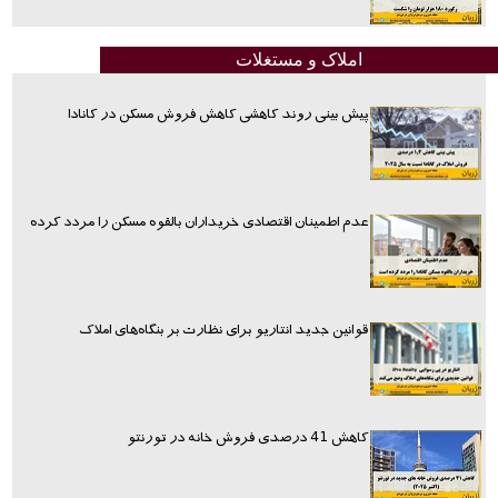
املاک و مستغلات
پیش بینی روند کاهشی کاهش فروش مسکن در کانادا
عدم اطمینان اقتصادی خریداران بالقوه مسکن را مردد کرده
قوانین جدید انتاریو برای نظارت بر بنگاه‌های املاک
کاهش 41 درصدی فروش خانه در تورنتو