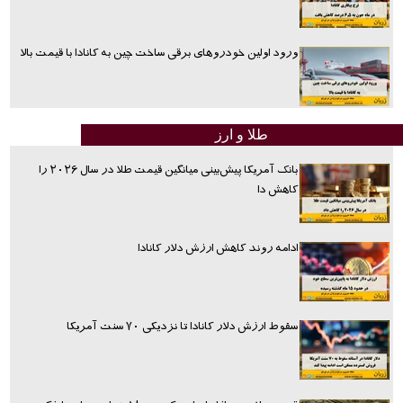
ورود اولین خودروهای برقی ساخت چین به کانادا با قیمت بالا
طلا و ارز
بانک آمریکا پیش‌بینی میانگین قیمت طلا در سال ۲۰۲۶ را
کاهش دا
ادامه روند کاهش ارزش دلار کانادا
سقوط ارزش دلار کانادا تا نزدیکی ۷۰ سنت آمریکا