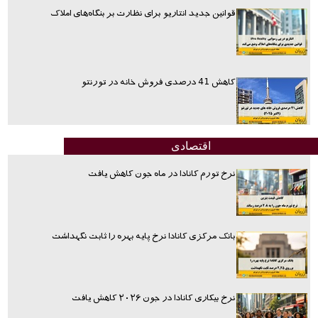
قوانین جدید انتاریو برای نظارت بر بنگاه‌های املاک
کاهش 41 درصدی فروش خانه در تورنتو
اقتصادی
نرخ تورم کانادا در ماه جون کاهش یافت
بانک مرکزی کانادا نرخ پایه بهره را ثابت نگهداشت
نرخ بیکاری کانادا در جون ۲۰۲۶ کاهش یافت