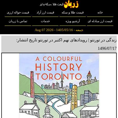
خانه
قیمت طلا و سکه
قیمت ارز آزاد
قیمت حواله ارزی
قیمت ارز مبادله ای
آرشیو ویژه
خدمات
تماس با زربان
جمعه - 1405/05/16 - Aug 07 2026
زندگی در تورنتو | رویدادهای نهم اکتبر در تورنتو
تاریخ انتشار:
1496/07/17