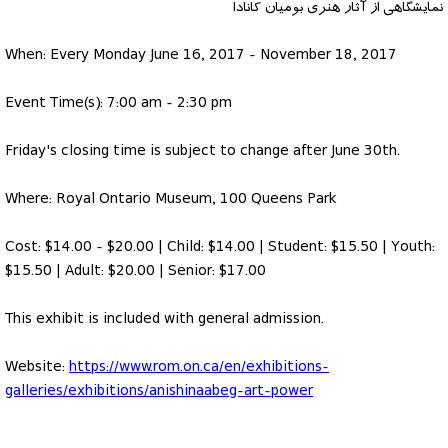
نمایشگاهی از آثار هنری بومیان کانادا
When: Every Monday June 16, 2017 - November 18, 2017
Event Time(s): 7:00 am - 2:30 pm
Friday's closing time is subject to change after June 30th.
Where: Royal Ontario Museum, 100 Queens Park
Cost: $14.00 - $20.00 | Child: $14.00 | Student: $15.50 | Youth:
$15.50 | Adult: $20.00 | Senior: $17.00
This exhibit is included with general admission.
Website:
https://www.rom.on.ca/en/exhibitions-
galleries/exhibitions/anishinaabeg-art-power