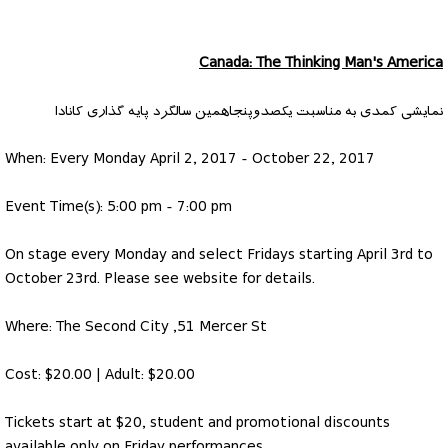
Canada: The Thinking Man's America
نمایشی کمدی به مناسبت یکصدوپنجاهمین سالگرد پایه گذاری کانادا
When: Every Monday April 2, 2017 - October 22, 2017
Event Time(s): 5:00 pm - 7:00 pm
On stage every Monday and select Fridays starting April 3rd to
October 23rd. Please see website for details.
Where: The Second City ,51 Mercer St
Cost: $20.00 | Adult: $20.00
Tickets start at $20, student and promotional discounts
available only on Friday performances.