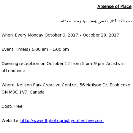
A Sense of Place
نمایشگاه آثار عکاسی هشت هنرمند مختلف
When: Every Monday October 9, 2017 - October 28, 2017
Event Time(s): 6:00 am - 1:00 pm
Opening reception on October 12 from 5 pm-9 pm. Artists in
attendance.
Where: Neilson Park Creative Centre , 56 Neilson Dr, Etobicoke,
ON M9C 1V7, Canada
Cost: Free
Website:
http://www.f8photographycollective.com