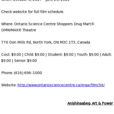
Check website for full film schedule.
Where: Ontario Science Centre Shoppers Drug Mart®
OMNIMAX® Theatre
770 Don Mills Rd, North York, ON M3C 1T3, Canada
Cost: $9.00 | Child: $9.00 | Student: $9.00 | Youth: $9.00 | Adult:
$9.00 | Senior: $9.00
Phone: (416) 696-1000
Website:
http://www.ontariosciencecentre.ca/imax/film/54/
Anishinaabeg: Art & Power