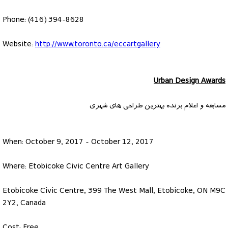
Phone: (416) 394-8628
Website:
http://www.toronto.ca/eccartgallery
Urban Design Awards
مسابقه و اعلام برنده بهترین طراحی های شهری
When: October 9, 2017 - October 12, 2017
Where: Etobicoke Civic Centre Art Gallery
Etobicoke Civic Centre, 399 The West Mall, Etobicoke, ON M9C
2Y2, Canada
Cost: Free