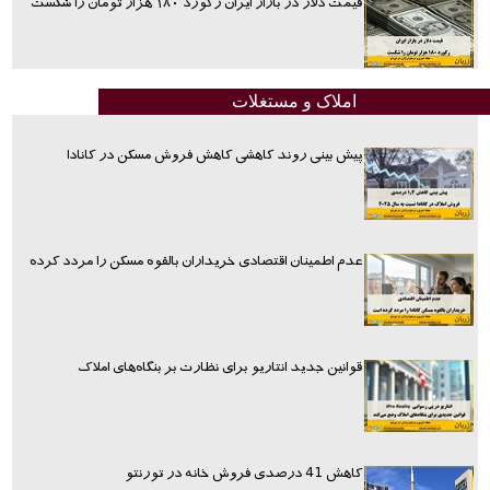
قیمت دلار در بازار ایران رکورد ۱۸۰ هزار تومان را شکست
املاک و مستغلات
پیش بینی روند کاهشی کاهش فروش مسکن در کانادا
عدم اطمینان اقتصادی خریداران بالقوه مسکن را مردد کرده
قوانین جدید انتاریو برای نظارت بر بنگاه‌های املاک
کاهش 41 درصدی فروش خانه در تورنتو