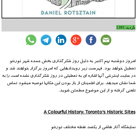
بازدید:1391
امروز دوشنبه نهم اکتبر به دلیل روز شکرگذاری بخش عمده شهر تورنتو
تعطیل خواهد بود. فهرست زیر رویدادهایی که امروز برگزار خواهند شد و
در سایت اینترنتی آنها اشاره ای به تعطیلی در روز شکرگذاری نشده است را به
شما نشان میدهد. برای اطمینان از باز بودن این مکانها توصیه میشود تماس
تلفنی گرفته و از این موضوع مطمئن شوید.
A Colourful History: Toronto's Historic Sites
نمایشگاه آثار نقاشی از یکصد نقطه مختلف تورنتو