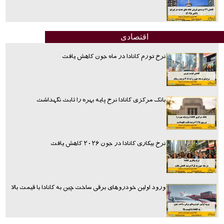
اقتصادی
نرخ تورم کانادا در ماه جون کاهش یافت
بانک مرکزی کانادا نرخ پایه بهره را ثابت نگهداشت
نرخ بیکاری کانادا در جون ۲۰۲۶ کاهش یافت
ورود اولین خودروهای برقی ساخت چین به کانادا با قیمت بالا