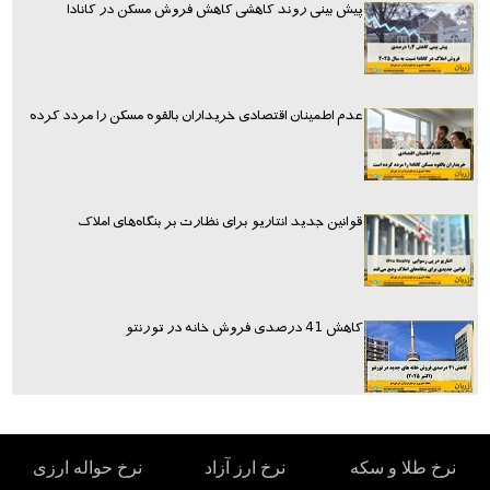
پیش بینی روند کاهشی کاهش فروش مسکن در کانادا
عدم اطمینان اقتصادی خریداران بالقوه مسکن را مردد کرده
قوانین جدید انتاریو برای نظارت بر بنگاه‌های املاک
کاهش 41 درصدی فروش خانه در تورنتو
نرخ طلا و سکه
نرخ ارز آزاد
نرخ حواله ارزی