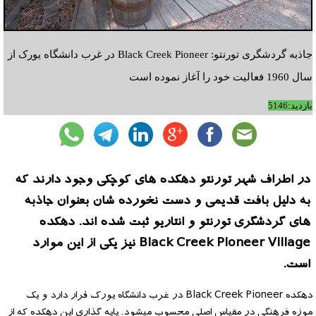
جاذبه گردشگری تورنتو: Black Creek Pioneer در غرب دانشگاه یورک از
سال 1960 فعالیت خود را آغاز نموده است
بازدید:5146
در اطراف شهر تورنتو دهکده های کوچکی وجود دارند که
به دلیل بافت قدیمی و دست نخورده شان بعنوان جاذبه
های گردشگری تورنتو و انتاریو ثبت شده اند. دهکده
Black Creek Pioneer Village نیز یکی از این موارد
است.
دهکده Black Creek Pioneer در غرب دانشگاه یورک قرار دارد و یک
موزه فرهنگی در مقیاس اصلی محسوب میشود. پایه گذاری این دهکده که از