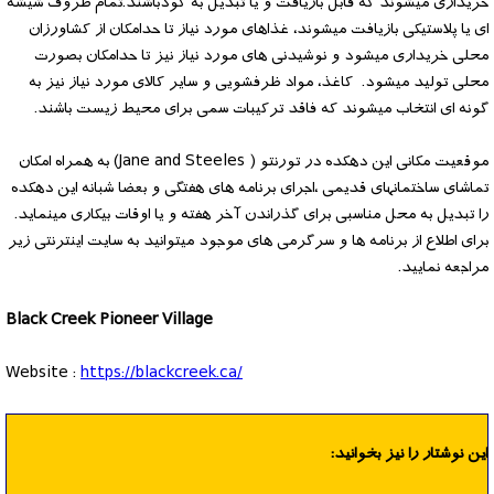
خریداری میشوند که قابل بازیافت و یا تبدیل به کودباشند.تمام ظروف شیشه
ای یا پلاستیکی بازیافت میشوند، غذاهای مورد نیاز تا حدامکان از کشاورزان
محلی خریداری میشود و نوشیدنی های مورد نیاز نیز تا حدامکان بصورت
محلی تولید میشود. کاغذ، مواد ظرفشویی و سایر کالای مورد نیاز نیز به
گونه ای انتخاب میشوند که فاقد ترکیبات سمی برای محیط زیست باشند.
موقعیت مکانی این دهکده در تورنتو ( Jane and Steeles) به همراه امکان
تماشای ساختمانهای قدیمی ،اجرای برنامه های هفتگی و بعضا شبانه این دهکده
را تبدیل به محل مناسبی برای گذراندن آخر هفته و یا اوقات بیکاری مینماید.
برای اطلاع از برنامه ها و سرگرمی های موجود میتوانید به سایت اینترنتی زیر
مراجعه نمایید.
Black Creek Pioneer Village
Website :
https://blackcreek.ca/
این نوشتار را نیز بخوانید: