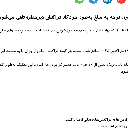
دون توجه به مبلغ‌ به‌طور خودکار تراکنش «پرخطر» تلقی می‌شود
«مرکز تحلیل گزارش‌ها و تراکنش‌های مالی کانادا» (FINTRAC)، که نهاد نظارت بر مبارزه با پول‌شویی در کانادا است، محدود
بر اساس این دستورالعمل که پس از نشست اخیر «گروه ویژه اقدام مالی» (FATF) در اکتبر ۲۰۲۵ صادر شده است، هرگونه تراکنش مالی از ایر
این تغییر در حالی اعمال شده است که تا پیش از این، سخت‌گیری‌ها بیشتر بر مبالغ بالا به‌ویژه بیش از ۱۰ هزار دلار متمرکز بود. اما اکنو
شود.
ارش‌ها و تراکنش‌های مالی ارسال کنند
ان انجام نشده است