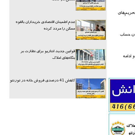
تحریم‌های
عدم اطمینان اقتصادی خریداران بالقوه
مسکن را مردد کرده
دن حساب
قوانین جدید انتاریو برای نظارت بر
ادامه‌
بنگاه‌های املاک
کاهش 41 درصدی فروش خانه در تورنتو