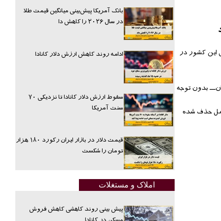
بانک آمریکا پیش‌بینی میانگین قیمت طلا
در سال ۲۰۲۶ را کاهش دا
یت‌های مالی این کشور در
ادامه روند کاهش ارزش دلار کانادا
ان یا به مقصد ایران‌ــ بدون توجه
سقوط ارزش دلار کانادا تا نزدیکی ۷۰
سنت آمریکا
ن، این تفکیک به‌طور کامل حذف شده
قیمت دلار در بازار ایران رکورد ۱۸۰ هزار
تومان را شکست
املاک و مستغلات
پیش بینی روند کاهشی کاهش فروش
مسکن در کانادا