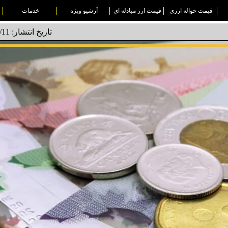
قیمت حواله ارزی
قیمت ارز مبادله ای
آرشیو ویژه
خدمات
تاریخ انتشار: 1404/09/11