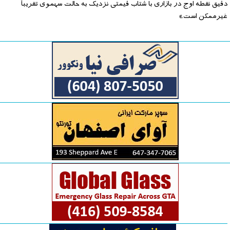
دقیق نقطه اوج در بازاری با شتاب قیمتی نزدیک به حالت سهموی تقریباً
غیرممکن است.»