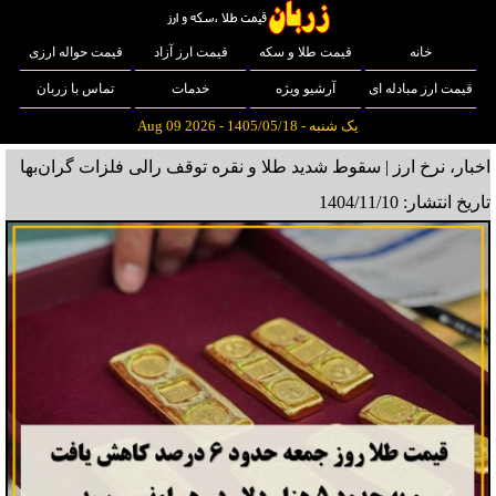
خانه
قیمت طلا و سکه
قیمت ارز آزاد
قیمت حواله ارزی
قیمت ارز مبادله ای
آرشیو ویژه
خدمات
تماس با زربان
یک شنبه - 1405/05/18 - Aug 09 2026
اخبار، نرخ ارز | سقوط شدید طلا و نقره توقف رالی فلزات گران‌بها
تاریخ انتشار: 1404/11/10