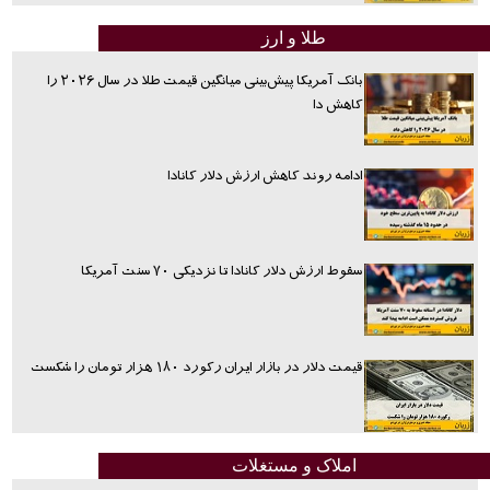
طلا و ارز
بانک آمریکا پیش‌بینی میانگین قیمت طلا در سال ۲۰۲۶ را
کاهش دا
ادامه روند کاهش ارزش دلار کانادا
سقوط ارزش دلار کانادا تا نزدیکی ۷۰ سنت آمریکا
قیمت دلار در بازار ایران رکورد ۱۸۰ هزار تومان را شکست
املاک و مستغلات