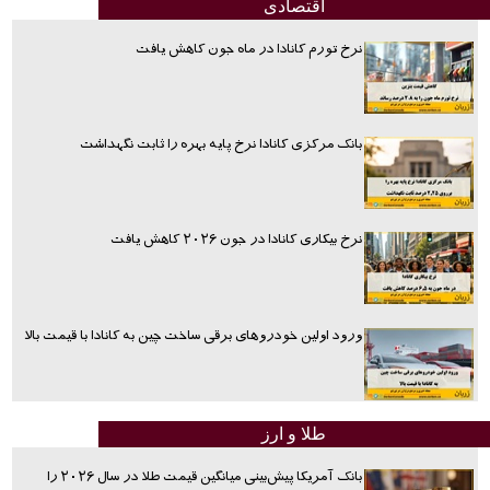
اقتصادی
نرخ تورم کانادا در ماه جون کاهش یافت
بانک مرکزی کانادا نرخ پایه بهره را ثابت نگهداشت
نرخ بیکاری کانادا در جون ۲۰۲۶ کاهش یافت
ورود اولین خودروهای برقی ساخت چین به کانادا با قیمت بالا
طلا و ارز
بانک آمریکا پیش‌بینی میانگین قیمت طلا در سال ۲۰۲۶ را