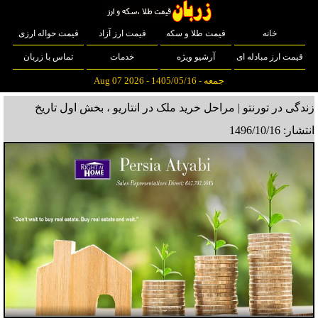
خانه
قیمت طلا و سکه
قیمت ارز آزاد
قیمت حواله ارزی
قیمت ارز مبادله ای
آرشیو ویژه
خدمات
تماس با زربان
جمعه - 1405/05/16 - Aug 07 2026
زندگی در تورنتو | مراحل خرید ملک در انتاریو ، بخش اول
تاریخ
انتشار: 1496/10/16