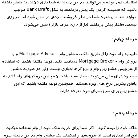
اطلاعات روز بوده و می‌توانند در این زمینه به شما یاری دهند. به خاطر داشته
باشید که ضمیمه کردن یک پیش پرداخت به شکل Bank Draft موجب
خواهد شد تا پیشنهاد شما در نظر فروشنده جدی تر تلقی شود اما ضروری
نیست. مقدار پیش پرداخت نیز از روی عرف بازار تعیین می‌شود.
مرحله چهارم :
تاییدیه وام خود را از طریق بانک ، مشاور وام -Mortgage Advisor و یا
بروکر وام - Mortgage Broker دریافت کنید. توجه داشته باشید که استفاده
‌از سرویس ‌مشاورین‌ وام و بروکرها اجباری نیست ولی ‌در‌ صورت‌‌ داشتن
محدودیتهای مالی می‌تواند بسیار‌ مفید‌ باشد. همچنین‌ بروکرهای وام قادر‌ به
یافتن بهترین‌ نرخ‌ های بهره‌‌ هستند‌‌. همچنین توجه داشته باشید که این
مشاورین برای سرویسهای ‌خود تعرفه دارند.
مرحله پنجم :
ملک خود را بیمه کنید. اگر شما برای خرید ملک خود از وام استفاده میکنید
این امر اجباری است. از سرویسها و اطلاعات یک مشاور وام در این زمینه بهره