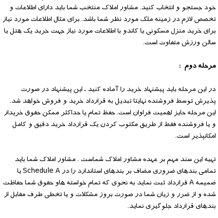
خود جستجو و انتخاب ‌کنید. مشاور املاک‌ منتخب ‌شما ‌باید دارای اطلاعات و‌
تخصص لازم در زمینه ملک‌‌ مورد نظر شما باشد. برای مثال اطلاعات مورد نیاز
برای خرید منزل مسکونی ‌‌یا کاندو‌ با اطلاعات مورد نیاز جهت خرید یک‌ هتل‌ یا
سالن ورزش متفاوت است.
مرحله دوم :
در این مرحله باید پیشنهاد خرید را آماده کنید ، این پیشنهاد در صورت
پذیرش توسط فروشنده نهایتا تبدیل به قرارداد خرید و‌ فروش خواهد شد.
این مرحله حایز ‌اهمیت فراوان ‌است. حفظ تمام یا حداکثر ممکن حقوق خریدار
‌و یا فروشنده فقط ‌از‌ طریق‌ مکتوب کردن یک‌ قرارداد خرید دقیق و کامل
امکانپذیر است.
تهیه این سند مهم بر عهده مشاور املاک شماست . مشاور املاک شما باید
تمامی بندهای ضروری مضاف بر بندهای استاندارد را در Schedule A یا
ضمیمه A قرارداد ثبت نماید به نحوی که تمام خواسته هاو حقوق شما حفاظت
شده و از ضرر و زیان شما در صورت بروز مشکلات و یا تخطی طرف مقابل از
بندهای قرارداد جلوگیری نماید.