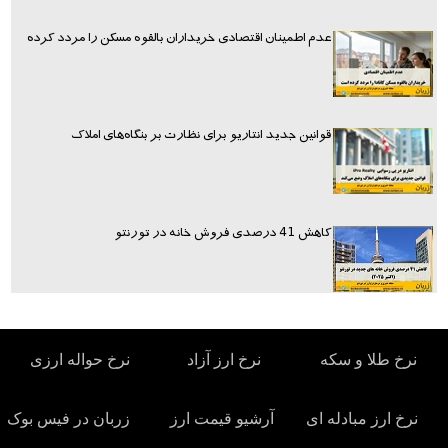
عدم اطمینان اقتصادی خریداران بالقوه مسکن را مردد کرده
قوانین جدید انتاریو برای نظارت بر بنگاه‌های املاک
کاهش 41 درصدی فروش خانه در تورنتو
نرخ طلا و سکه
نرخ ارز آزاد
نرخ حواله ارزی
نرخ ارز مبادله ای
آرشیو قیمت ارز
زربان در فیس بوک