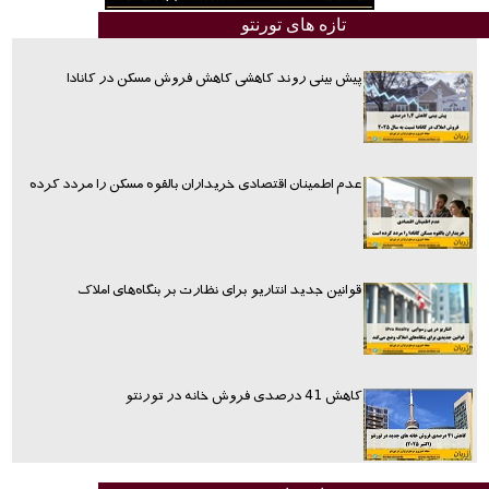
تازه های تورنتو
پیش بینی روند کاهشی کاهش فروش مسکن در کانادا
عدم اطمینان اقتصادی خریداران بالقوه مسکن را مردد کرده
قوانین جدید انتاریو برای نظارت بر بنگاه‌های املاک
کاهش 41 درصدی فروش خانه در تورنتو