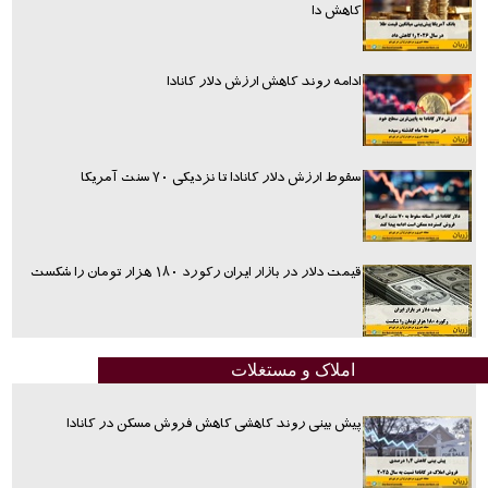
کاهش دا
ادامه روند کاهش ارزش دلار کانادا
سقوط ارزش دلار کانادا تا نزدیکی ۷۰ سنت آمریکا
قیمت دلار در بازار ایران رکورد ۱۸۰ هزار تومان را شکست
املاک و مستغلات
پیش بینی روند کاهشی کاهش فروش مسکن در کانادا