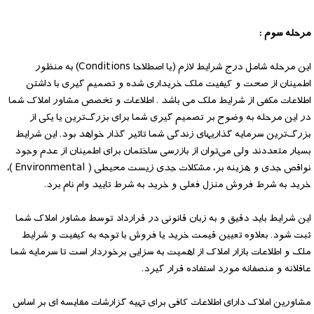
مرحله سوم :
این مرحله شامل درج شرایط لازم (یا اصطلاحا Conditions) به منظور
اطمینان از صحت و کیفیت ملک خریداری شده و تصمیم گیری با داشتن
اطلاعات مکفی از شرایط ملک می باشد . اطلاعات و تخصص مشاور املاک شما
در این مرحله به وضوح بر تصمیم گیری شما برای بزرگ‌ترین یا یکی از
بزرگ‌ترین سرمایه گذاریهای زندگی شما تاثیر گذار خواهد بود. این شرایط
بسیار متعددند ولی می‌توان از بازرسی ساختمان برای اطمینان از عدم وجود
نواقص جدی و هزینه بر، مشکلات جدی زیست محیطی ( Environmental )،
خرید به شرط فروش منزل فعلی و خرید به شرط تایید وام نام برد.
این شرایط باید دقیق و به زبان قانونی در قرارداد توسط مشاور املاک شما
ثبت شود. بعلاوه تعیین قیمت خرید یا فروش با توجه به کیفیت و شرایط
ملک و اطلاعات بازار املاک از اهمیت به سزایی برخوردار است تا سرمایه شما
عاقلانه و منصفانه مورد استفاده قرار گیرد.
مشاورین املاک دارای اطلاعات کافی برای تهیه گزارشات مقایسه ای بر اساس