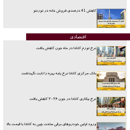
کاهش 41 درصدی فروش خانه در تورنتو
اقتصادی
نرخ تورم کانادا در ماه جون کاهش یافت
بانک مرکزی کانادا نرخ پایه بهره را ثابت نگهداشت
نرخ بیکاری کانادا در جون ۲۰۲۶ کاهش یافت
ورود اولین خودروهای برقی ساخت چین به کانادا با قیمت بالا