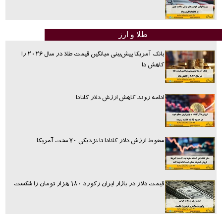
طلا و ارز
بانک آمریکا پیش‌بینی میانگین قیمت طلا در سال ۲۰۲۶ را
کاهش دا
ادامه روند کاهش ارزش دلار کانادا
سقوط ارزش دلار کانادا تا نزدیکی ۷۰ سنت آمریکا
قیمت دلار در بازار ایران رکورد ۱۸۰ هزار تومان را شکست