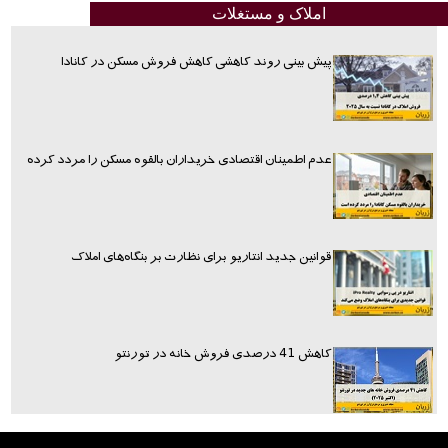
املاک و مستغلات
پیش بینی روند کاهشی کاهش فروش مسکن در کانادا
عدم اطمینان اقتصادی خریداران بالقوه مسکن را مردد کرده
قوانین جدید انتاریو برای نظارت بر بنگاه‌های املاک
کاهش 41 درصدی فروش خانه در تورنتو