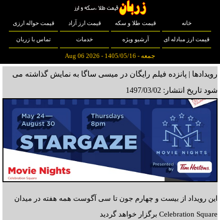
خانه
قیمت طلا و سکه
قیمت ارز آزاد
قیمت حواله ارزی
قیمت ارز مبادله ای
آرشیو ویژه
خدمات
تماس با زربان
جمعه - 1405/05/16 - Aug 06 2026
رویدادها | پانزده فیلم رایگان در میسی ساگا به نمایش گذاشته می
شود
تاریخ انتشار: 1497/03/02
این رویداد از بیست و چهارم جون تا سی آگوست همه هفته در میدان
Celebration Square برگزار خواهد گردید