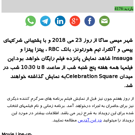
بازدید:4176
شهر میسی ساگا از روز 23 می 2018 و با پشتیبانی شرکتهای
پپسی و آلکترا، تیم هورتونز، بانک RBC ، پیتزا پیتزا و
Insauga شاهد نمایش پانزده فیلم رایگان خواهد بود.این
فیلمها همه هفته پنج شنبه شب از ساعت 8 تا 10:30 شب در
میدان Celebration Squareبه نمایش گذاشته خواهند
شد.
از روز هفتم جون نیز قبل از نمایش فیلم برنامه های سرگرم کننده دیگری
نیز برای حاضران به اجراء درخواهد آمد. برنامه زمانی و نام فیلمهای انتخاب
شده برای این رویداد به شرح زیر می باشد. اطلاعات بیشتر در مورد این
رویداد را میتوانید
در این آدرس
مطالعه نمایید.