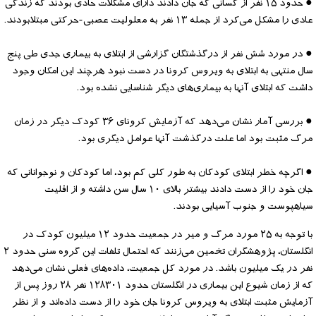
● حدود ۱۵ نفر از کسانی که جان دادند دارای مشکلات حادی بودند که زندگی
عادی را مشکل می‌کرد از جمله ۱۳ نفر به معلولیت عصبی-حرکتی مبتلابودند.
● در مورد شش نفر از درگذشتگان گزارشی از ابتلای به بیماری جدی طی پنج
سال منتهی به ابتلای به ویروس کرونا در دست نبود هرچند این امکان وجود
داشت که ابتلای آنها به بیماری‌های دیگر شناسایی نشده بود.
● بررسی آمار نشان می‌دهد که آزمایش کرونای ۳۶ کودک دیگر در زمان
مرگ مثبت بود اما علت درگذشت آنها عوامل دیگری بود.
● اگرچه خطر ابتلای کودکان به طور کلی کم بود، اما کودکان و نوجوانانی که
جان خود را از دست دادند بیشتر بالای ۱۰ سال سن داشته و از اقلیت
سیاهپوست و جنوب آسیایی بودند.
با توجه به ۲۵ مورد مرگ و میر در جمعیت حدود ۱۲ میلیون کودک در
انگلستان، پژوهشگران تخمین می‌زنند که احتمال تلفات این گروه سنی حدود ۲
نفر در یک میلیون باشد. در مورد کل جمعیت، داده‌های فعلی نشان می‌دهد
که از زمان شیوع این بیماری در انگلستان حدود ۱۲۸۳۰۱ نفر ۲۸ روز پس از
آزمایش مثبت ابتلای به ویروس کرونا جان خود را از دست داده‌اند و از نظر