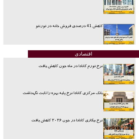
کاهش 41 درصدی فروش خانه در تورنتو
اقتصادی
نرخ تورم کانادا در ماه جون کاهش یافت
بانک مرکزی کانادا نرخ پایه بهره را ثابت نگهداشت
نرخ بیکاری کانادا در جون ۲۰۲۶ کاهش یافت