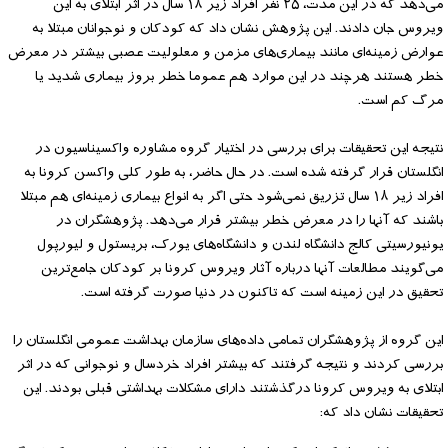
می‌دهد که در این مدت، ۲۵ نفر افراد زیر ۱۸ سال در اثر ابتلای به این
ویروس جان دادند. این پژوهش نشان داد که کودکان و نوجوانان مبتلا به
عوارض زمینه‌ای مانند بیماری‌های مزمن و معلولیت عصبی بیشتر در معرض
خطر هستند هرچند در این موارد هم عموما خطر بروز بیماری شدید یا
مرگ کم است.
نتیجه این تحقیقات برای بررسی در اختیار گروه مشاوره واکسیناسیون در
انگلستان قرار گرفته شده است. در حال حاضر، به طور کلی واکسن کرونا به
افراد زیر ۱۸ سال تزریق نمی‌شود حتی اگر به انواع بیماری زمینه‌ای هم مبتلا
باشند که آنها را در معرض خطر بیشتر قرار می‌دهد. پژوهشگران در
یونیورسیتی کالج دانشگاه لندن و دانشگاه‌های یورک، بریستول و لیورپول
می‌گویند مطالعات آنها درباره آثار ویروس کرونا بر کودکان جامع‌ترین
تحقیق در این زمینه است که تاکنون در دنیا صورت گرفته است.
این گروه از پژوهشگران تمامی داده‌های سازمان بهداشت عمومی انگلستان را
بررسی کردند و نتیجه گرفتند که بیشتر افراد خردسال و نوجوانی که در اثر
ابتلای به ویروس کرونا درگذشتند دارای مشکلات بهداشتی قبلی بودند. این
تحقیقات نشان داد که: