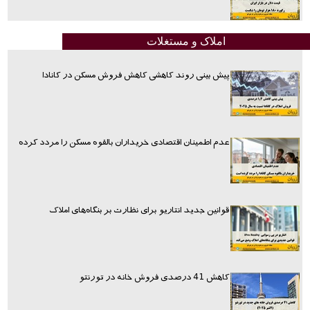
املاک و مستغلات
پیش بینی روند کاهشی کاهش فروش مسکن در کانادا
عدم اطمینان اقتصادی خریداران بالقوه مسکن را مردد کرده
قوانین جدید انتاریو برای نظارت بر بنگاه‌های املاک
کاهش 41 درصدی فروش خانه در تورنتو