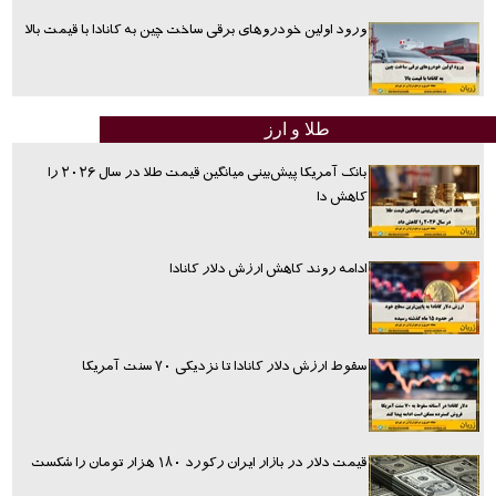
ورود اولین خودروهای برقی ساخت چین به کانادا با قیمت بالا
طلا و ارز
بانک آمریکا پیش‌بینی میانگین قیمت طلا در سال ۲۰۲۶ را
کاهش دا
ادامه روند کاهش ارزش دلار کانادا
سقوط ارزش دلار کانادا تا نزدیکی ۷۰ سنت آمریکا
قیمت دلار در بازار ایران رکورد ۱۸۰ هزار تومان را شکست