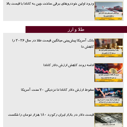
ورود اولین خودروهای برقی ساخت چین به کانادا با قیمت بالا
طلا و ارز
بانک آمریکا پیش‌بینی میانگین قیمت طلا در سال ۲۰۲۶ را
کاهش دا
ادامه روند کاهش ارزش دلار کانادا
سقوط ارزش دلار کانادا تا نزدیکی ۷۰ سنت آمریکا
قیمت دلار در بازار ایران رکورد ۱۸۰ هزار تومان را شکست