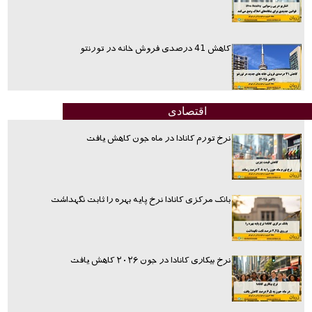
کاهش 41 درصدی فروش خانه در تورنتو
اقتصادی
نرخ تورم کانادا در ماه جون کاهش یافت
بانک مرکزی کانادا نرخ پایه بهره را ثابت نگهداشت
نرخ بیکاری کانادا در جون ۲۰۲۶ کاهش یافت