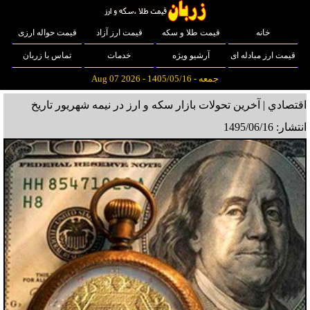
خانه
قیمت طلا و سکه
قیمت ارز آزاد
قیمت حواله ارزی
قیمت ارز مبادله ای
آرشیو ویژه
خدمات
تماس با زربان
جمعه - 1405/05/16 - Aug 07 2026
اقتصادي | آخرین تحولات بازار سکه و ارز در نیمه شهریور
تاریخ
انتشار: 1495/06/16