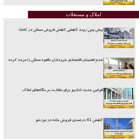
املاک و مستغلات
پیش بینی روند کاهشی کاهش فروش مسکن در کانادا
عدم اطمینان اقتصادی خریداران بالقوه مسکن را مردد کرده
قوانین جدید انتاریو برای نظارت بر بنگاه‌های املاک
کاهش 41 درصدی فروش خانه در تورنتو