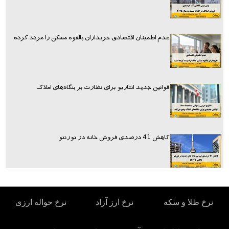
عدم اطمینان اقتصادی خریداران بالقوه مسکن را مردد کرده
قوانین جدید انتاریو برای نظارت بر بنگاه‌های املاک
کاهش 41 درصدی فروش خانه در تورنتو
نرخ طلا و سکه
نرخ ارز آزاد
نرخ حواله ارزی