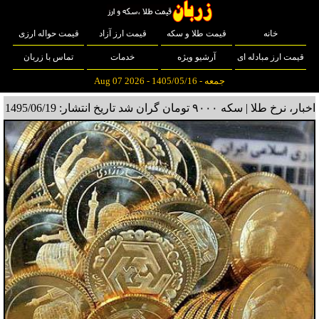
خانه
قیمت طلا و سکه
قیمت ارز آزاد
قیمت حواله ارزی
قیمت ارز مبادله ای
آرشیو ویژه
خدمات
تماس با زربان
جمعه - 1405/05/16 - Aug 07 2026
اخبار، نرخ طلا | سکه ۹۰۰۰ تومان گران شد
تاریخ انتشار: 1495/06/19