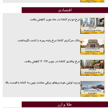
اقتصادی
نرخ تورم کانادا در ماه جون کاهش یافت
بانک مرکزی کانادا نرخ پایه بهره را ثابت نگهداشت
نرخ بیکاری کانادا در جون ۲۰۲۶ کاهش یافت
ورود اولین خودروهای برقی ساخت چین به کانادا با قیمت بالا
طلا و ارز