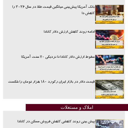
بانک آمریکا پیش‌بینی میانگین قیمت طلا در سال ۲۰۲۶ را
کاهش دا
ادامه روند کاهش ارزش دلار کانادا
سقوط ارزش دلار کانادا تا نزدیکی ۷۰ سنت آمریکا
قیمت دلار در بازار ایران رکورد ۱۸۰ هزار تومان را شکست
املاک و مستغلات
پیش بینی روند کاهشی کاهش فروش مسکن در کانادا