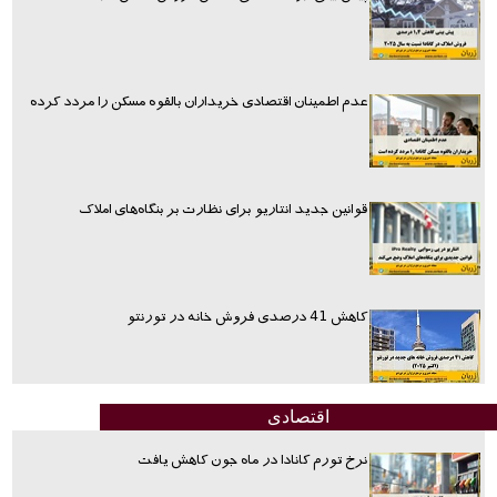
عدم اطمینان اقتصادی خریداران بالقوه مسکن را مردد کرده
قوانین جدید انتاریو برای نظارت بر بنگاه‌های املاک
کاهش 41 درصدی فروش خانه در تورنتو
اقتصادی
نرخ تورم کانادا در ماه جون کاهش یافت