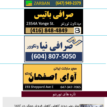
تازه های تورنتو
پیش بینی روند کاهشی کاهش فروش مسکن در کانادا