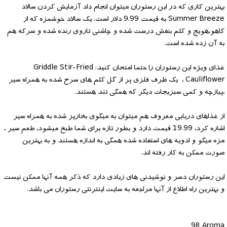
بهترین کاری که در این رستوران میتوان انجام داد آزمایش کردن سالاد
Summer Breeze به قیمت 9.99 دلار است. یک سالاد خوشمزه که از
کاهو،هویج و کلم بنفش درست شده و چاشنی تاروی رنده شده و سرکه هم
به آن زده شده است.
غذای ویژه این رستوران را حتما امتحان کنید: Griddle Stir-Fried
Cauliflower ، یک ظرف فلزی پر از گل کلم های سرخ شده به همراه سیر
،پیازچه و کمی سبزیجات دیگر که همگی تند هستند.
از غذاهای دریایی معروف هم میتوان به میگوی بخارپز شده به همراه سیر
اشاره کرد، 19.99 قیمت دارد و بطور تازه برای شما طبخ میشود، طعم سیر ،
مزه میگو و ادویه های استفاده شده همگی به اندازه هستند و به بهترین
صورت ممکن به کار رفته اند.
این رستوران دسر و نوشیدنی های زیادی دارد که ذکر همه آنها ممکن نیست
و بهترین راه اطلاع از آنها مراجعه به سایت اینترنتی رستوران می باشد.
98 Aroma