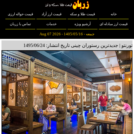
خانه
قیمت طلا و سکه
قیمت ارز آزاد
قیمت حواله ارزی
قیمت ارز مبادله ای
آرشیو ویژه
خدمات
تماس با زربان
جمعه - 1405/05/16 - Aug 07 2026
تورنتو | جدیدترین رستوران چینی
تاریخ انتشار: 1495/06/24