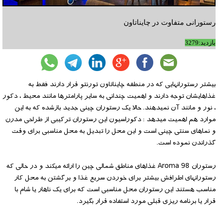
رستورانی متفاوت در چایناتاون
بازدید:3279
بیشتر رستورانهایی که در منطقه چایناتاون تورنتو قرار دارند فقط به
غذاهایشان توجه دارند و اهمیت چندانی به سایر پارامترها مانند محیط ، دکور
، نور و مانند آن نمیدهند. حالا یک رستوران چینی جدید بازشده که به این
موارد هم اهمیت میدهد : دکوراسیون این رستوران ترکیبی از طراحی مدرن
و نماهای سنتی چینی است و این محل را تبدیل به محل مناسبی برای وقت
گذراندن نموده است.
رستوران Aroma 98 غذاهای مناطق شمالی چین را ارائه میکند و در حالی که
رستورانهای اطرافش بیشتر برای خوردن سریع غذا و برگشتن به محل کار
مناسب هستند این رستوران محل مناسبی است که برای یک ناهار یا شام با
قرار یا برنامه ریزی قبلی مورد استفاده قرار بگیرد.