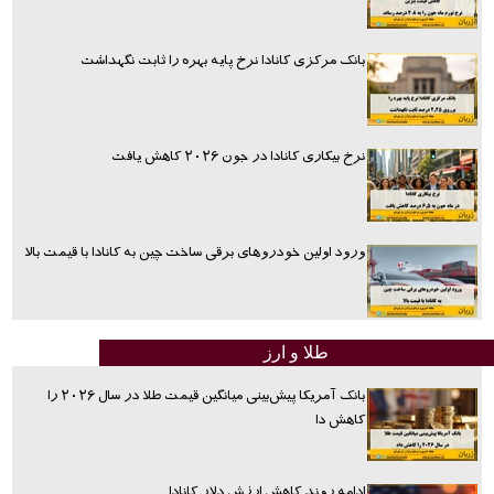
بانک مرکزی کانادا نرخ پایه بهره را ثابت نگهداشت
نرخ بیکاری کانادا در جون ۲۰۲۶ کاهش یافت
ورود اولین خودروهای برقی ساخت چین به کانادا با قیمت بالا
طلا و ارز
بانک آمریکا پیش‌بینی میانگین قیمت طلا در سال ۲۰۲۶ را
کاهش دا
ادامه روند کاهش ارزش دلار کانادا