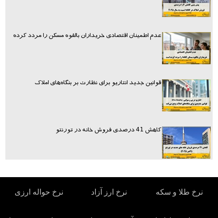
عدم اطمینان اقتصادی خریداران بالقوه مسکن را مردد کرده
قوانین جدید انتاریو برای نظارت بر بنگاه‌های املاک
کاهش 41 درصدی فروش خانه در تورنتو
نرخ طلا و سکه
نرخ ارز آزاد
نرخ حواله ارزی