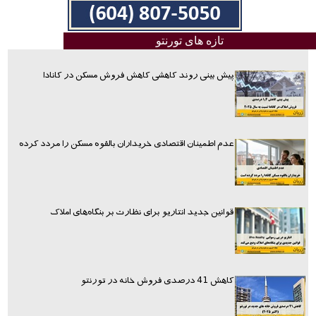
تازه های تورنتو
پیش بینی روند کاهشی کاهش فروش مسکن در کانادا
عدم اطمینان اقتصادی خریداران بالقوه مسکن را مردد کرده
قوانین جدید انتاریو برای نظارت بر بنگاه‌های املاک
کاهش 41 درصدی فروش خانه در تورنتو