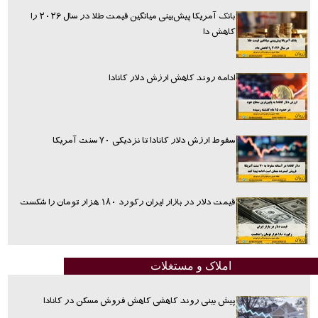
بانک آمریکا پیش‌بینی میانگین قیمت طلا در سال ۲۰۲۶ را
کاهش دا
ادامه روند کاهش ارزش دلار کانادا
سقوط ارزش دلار کانادا تا نزدیکی ۷۰ سنت آمریکا
قیمت دلار در بازار ایران رکورد ۱۸۰ هزار تومان را شکست
املاک و مستغلات
پیش بینی روند کاهشی کاهش فروش مسکن در کانادا