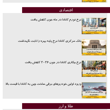
اقتصادی
نرخ تورم کانادا در ماه جون کاهش یافت
بانک مرکزی کانادا نرخ پایه بهره را ثابت نگهداشت
نرخ بیکاری کانادا در جون ۲۰۲۶ کاهش یافت
ورود اولین خودروهای برقی ساخت چین به کانادا با قیمت بالا
طلا و ارز