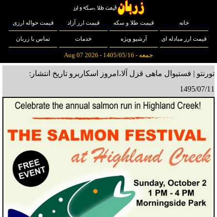
خانه
قیمت طلا و سکه
قیمت ارز آزاد
قیمت حواله ارزی
قیمت ارز مبادله ای
آرشیو ویژه
خدمات
تماس با زربان
جمعه - 1405/05/16 - Aug 07 2026
تورنتو | فستیوال ماهی قزل آلا،امروز اسکاربرو
تاریخ انتشار:
1495/07/11