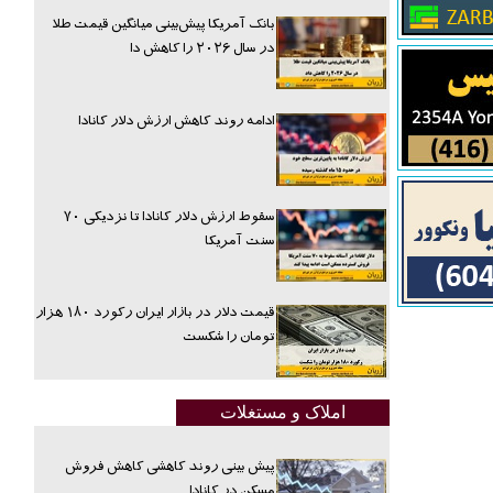
بانک آمریکا پیش‌بینی میانگین قیمت طلا
در سال ۲۰۲۶ را کاهش دا
ادامه روند کاهش ارزش دلار کانادا
سقوط ارزش دلار کانادا تا نزدیکی ۷۰
سنت آمریکا
قیمت دلار در بازار ایران رکورد ۱۸۰ هزار
تومان را شکست
املاک و مستغلات
پیش بینی روند کاهشی کاهش فروش
مسکن در کانادا