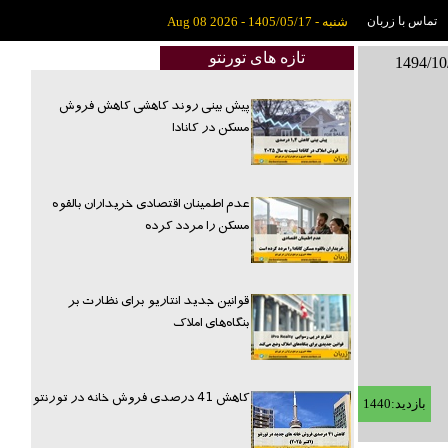
تماس با زربان
شنبه - 1405/05/17 - Aug 08 2026
تازه های تورنتو
پیش بینی روند کاهشی کاهش فروش
مسکن در کانادا
عدم اطمینان اقتصادی خریداران بالقوه
مسکن را مردد کرده
قوانین جدید انتاریو برای نظارت بر
بنگاه‌های املاک
کاهش 41 درصدی فروش خانه در تورنتو
بازدید:1440