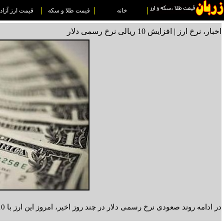
خانه
قیمت طلا و سکه
قیمت ارز آزاد
اخبار، نرخ ارز | افزایش 10 ریالی نرخ رسمی دلار
در ادامه روند صعودی نرخ رسمی دلار در چند روز اخیر، امروز این ارز با 10 ریال افزایش به 3015.9 تومان رسید.