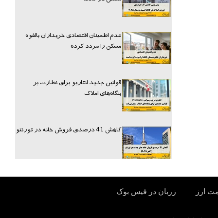
عدم اطمینان اقتصادی خریداران بالقوه
مسکن را مردد کرده
قوانین جدید انتاریو برای نظارت بر
بنگاه‌های املاک
کاهش 41 درصدی فروش خانه در تورنتو
مت ارز
زربان در فیس بوک