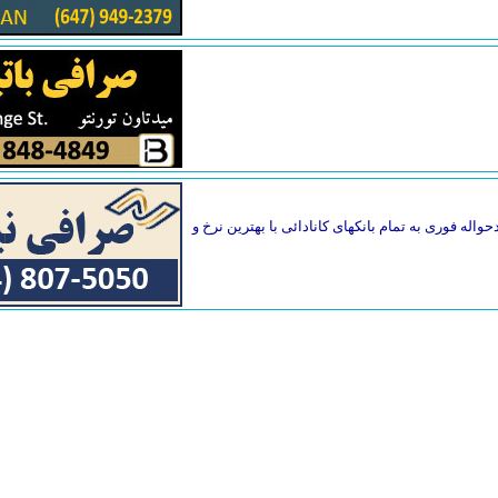
واله فوری به تمام بانکهای کانادائی با بهترین نرخ و