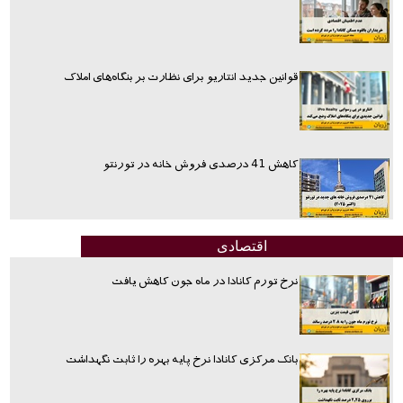
قوانین جدید انتاریو برای نظارت بر بنگاه‌های املاک
کاهش 41 درصدی فروش خانه در تورنتو
اقتصادی
نرخ تورم کانادا در ماه جون کاهش یافت
بانک مرکزی کانادا نرخ پایه بهره را ثابت نگهداشت