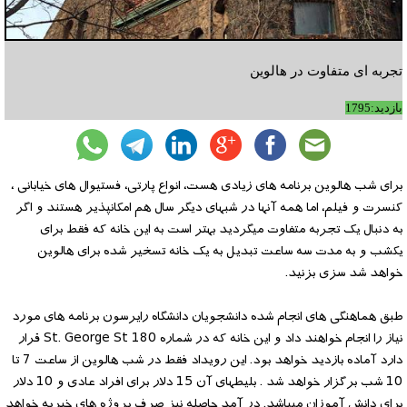
تجربه ای متفاوت در هالوین
بازدید:1795
برای شب هالوین برنامه های زیادی هست، انواع پارتی، فستیوال های خیابانی ،
کنسرت و فیلم، اما همه آنها در شبهای دیگر سال هم امکانپذیر هستند و اگر
به دنبال یک تجربه متفاوت میگردید بهتر است به این خانه که فقط برای
یکشب و به مدت سه ساعت تبدیل به یک خانه تسخیر شده برای هالوین
خواهد شد سزی بزنید.
طبق هماهنگی های انجام شده دانشجویان دانشگاه رایرسون برنامه های مورد
نیاز را انجام خواهند داد و این خانه که در شماره 180 St. George St قرار
دارد آماده بازدید خواهد بود. این رویداد فقط در شب هالوین از ساعت 7 تا
10 شب برگزار خواهد شد . بلیطهای آن 15 دلار برای افراد عادی و 10 دلار
برای دانش آموزان میباشد. در آمد حاصله نیز صرف پروژه های خیریه خواهد