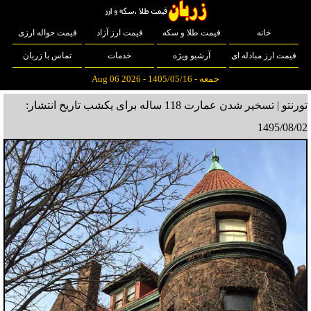
خانه
قیمت طلا و سکه
قیمت ارز آزاد
قیمت حواله ارزی
قیمت ارز مبادله ای
آرشیو ویژه
خدمات
تماس با زربان
جمعه - 1405/05/16 - Aug 06 2026
تورنتو | تسخیر شدن عمارت 118 ساله برای یکشب
تاریخ انتشار:
1495/08/02