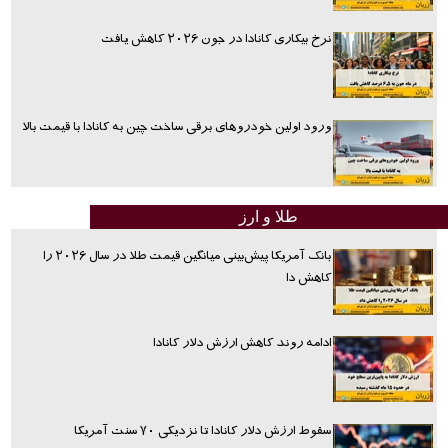
نرخ بیکاری کانادا در جون ۲۰۲۶ کاهش یافت
ورود اولین خودروهای برقی ساخت چین به کانادا با قیمت بالا
طلا و ارز
بانک آمریکا پیش‌بینی میانگین قیمت طلا در سال ۲۰۲۶ را
کاهش دا
ادامه روند کاهش ارزش دلار کانادا
سقوط ارزش دلار کانادا تا نزدیکی ۷۰ سنت آمریکا