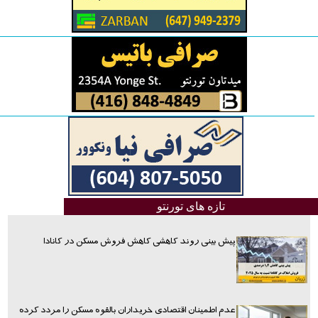
تازه های تورنتو
پیش بینی روند کاهشی کاهش فروش مسکن در کانادا
عدم اطمینان اقتصادی خریداران بالقوه مسکن را مردد کرده