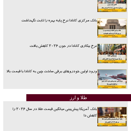
بانک مرکزی کانادا نرخ پایه بهره را ثابت نگهداشت
نرخ بیکاری کانادا در جون ۲۰۲۶ کاهش یافت
ورود اولین خودروهای برقی ساخت چین به کانادا با قیمت بالا
طلا و ارز
بانک آمریکا پیش‌بینی میانگین قیمت طلا در سال ۲۰۲۶ را
کاهش دا