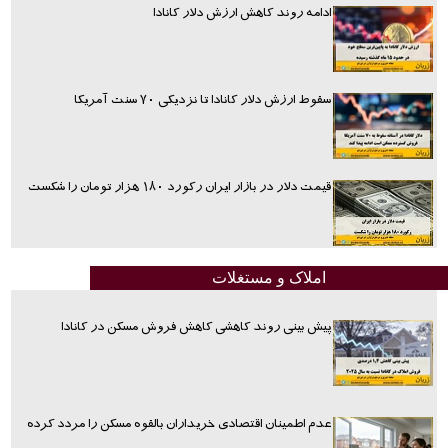
ادامه روند کاهش ارزش دلار کانادا
سقوط ارزش دلار کانادا تا نزدیکی ۷۰ سنت آمریکا
قیمت دلار در بازار ایران رکورد ۱۸۰ هزار تومان را شکست
املاک و مستغلات
پیش بینی روند کاهشی کاهش فروش مسکن در کانادا
عدم اطمینان اقتصادی خریداران بالقوه مسکن را مردد کرده