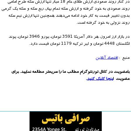
در کنار روند صعودی ارزش طلای خام 18 عیار تنها ارزش سکه طرح امامی
روند صعودی به خود گرفته و ارزش سکه تمام بهار، ربع سکه و سکه یک گرمی
بدون تغییر قیمت به کار خود ادامه می‌دهند همچنین تنها ارزش نیم سکه
روند نزولی به خود گرفته است.
در بازار ارز امروز، هر دلار آمریکا 3591 تومان، یورو 3946 تومان، پوند
انگلستان 4448 تومان و لیر ترکیه 1179 تومان قیمت دارد.
منبع :
اقتصاد آنلاین
باعضویت در کانال تورنتوگرام مطالب ما را سریعتر مطالعه نمایید. برای
عضویت ا
ینجا کلیک کنید
.