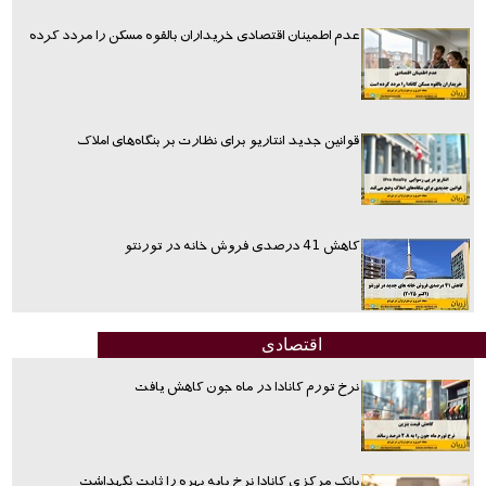
عدم اطمینان اقتصادی خریداران بالقوه مسکن را مردد کرده
قوانین جدید انتاریو برای نظارت بر بنگاه‌های املاک
کاهش 41 درصدی فروش خانه در تورنتو
اقتصادی
نرخ تورم کانادا در ماه جون کاهش یافت
بانک مرکزی کانادا نرخ پایه بهره را ثابت نگهداشت