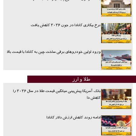
نرخ بیکاری کانادا در جون ۲۰۲۶ کاهش یافت
ورود اولین خودروهای برقی ساخت چین به کانادا با قیمت بالا
طلا و ارز
بانک آمریکا پیش‌بینی میانگین قیمت طلا در سال ۲۰۲۶ را
کاهش دا
ادامه روند کاهش ارزش دلار کانادا