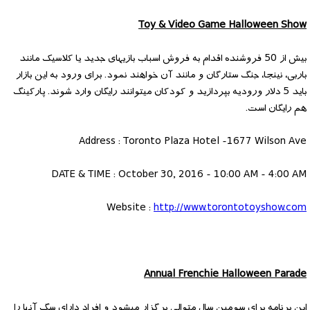
Toy & Video Game Halloween Show
بیش از 50 فروشنده اقدام به فروش اسباب بازیهای جدید یا کلاسیک مانند
باربی، نینجا، جنگ ستارگان و مانند آن خواهند نمود. برای ورود به این بازار
باید 5 دلار ورودیه بپردازید و کودکان میتوانند رایگان وارد شوند. پارکینگ
هم رایگان است.
Address : Toronto Plaza Hotel -1677 Wilson Ave
DATE & TIME : October 30, 2016 - 10:00 AM - 4:00 AM
Website :
http://www.torontotoyshow.com
Annual Frenchie Halloween Parade
این برنامه برای سومین سال متوالی برگزار میشود و افراد دارای سگ آنها را