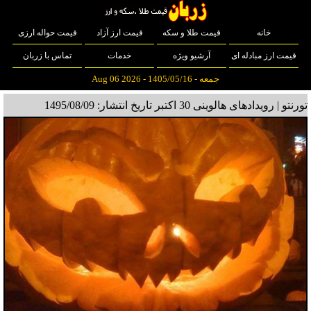
خانه
قیمت طلا و سکه
قیمت ارز آزاد
قیمت حواله ارزی
قیمت ارز مبادله ای
آرشیو ویژه
خدمات
تماس با زربان
جمعه - 1405/05/16 - Aug 06 2026
تورنتو | رویدادهای هالوینی 30 اکتبر
تاریخ انتشار: 1495/08/09