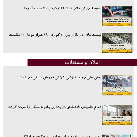
سقوط ارزش دلار کانادا تا نزدیکی ۷۰ سنت آمریکا
قیمت دلار در بازار ایران رکورد ۱۸۰ هزار تومان را شکست
املاک و مستغلات
پیش بینی روند کاهشی کاهش فروش مسکن در کانادا
عدم اطمینان اقتصادی خریداران بالقوه مسکن را مردد کرده
قوانین جدید انتاریو برای نظارت بر بنگاه‌های املاک