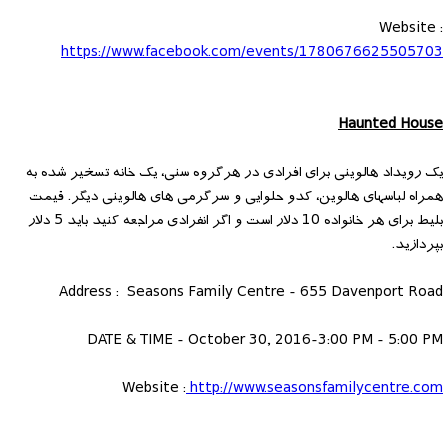
Website :
https://www.facebook.com/events/1780676625505703
Haunted House
یک رویداد هالوینی برای افرادی در هرگروه سنی، یک خانه تسخیر شده به
همراه لباسهای هالوین، کدو حلوایی و سرگرمی های هالوینی دیگر. قیمت
بلیط برای هر خانواده 10 دلار است و اگر انفرادی مراجعه کنید باید 5 دلار
بپردازید.
Address : Seasons Family Centre - 655 Davenport Road
DATE & TIME - October 30, 2016-3:00 PM - 5:00 PM
Website :
http://www.seasonsfamilycentre.com