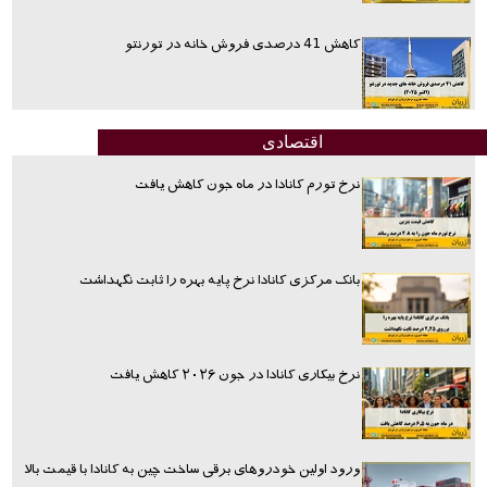
کاهش 41 درصدی فروش خانه در تورنتو
اقتصادی
نرخ تورم کانادا در ماه جون کاهش یافت
بانک مرکزی کانادا نرخ پایه بهره را ثابت نگهداشت
نرخ بیکاری کانادا در جون ۲۰۲۶ کاهش یافت
ورود اولین خودروهای برقی ساخت چین به کانادا با قیمت بالا