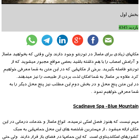
بخش اول
بازدید:4345
مکانهای زیادی برای ماساژ در تورنتو وجود دارند ولی وقتی که بخواهید ماساژ
و آرامش اعصاب را با هم داشته باشید بعضی مواقع مجبور میشوید که از
تورنتو فاصله بگیرید. برخی از مکانهایی که در این متن به شما معرفی خواهیم
کرد علاوه بر ماساژ به شما امکان لذت بردن از طبیعت را نیز میدهند.
در این متن پنج محل و در بخش دوم این مطلب نیز پنج محل دیگر را به
شما معرفی خواهیم نمود .
Scadinave Spa -Blue Mountain
مهم نیست که هنوز فصل اسکی نرسیده، انواع ماساژ و خدمات درمانی در این
مکان ارائه میشود ، از مهمترین شاخصه های این محل حمامهایی به سبک
کشورهای اسکاندیناوی است که این حمامها در فضای باز قرار دارند ولی حتی