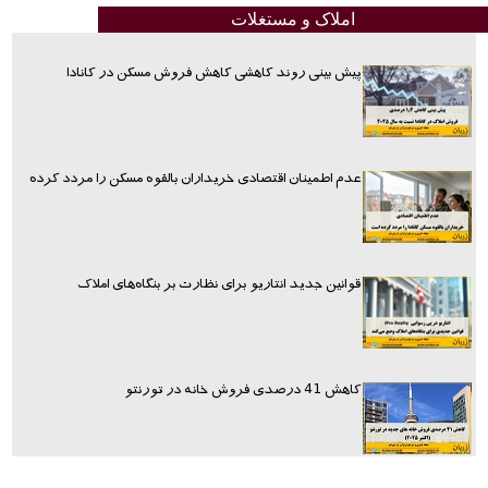
املاک و مستغلات
پیش بینی روند کاهشی کاهش فروش مسکن در کانادا
عدم اطمینان اقتصادی خریداران بالقوه مسکن را مردد کرده
قوانین جدید انتاریو برای نظارت بر بنگاه‌های املاک
کاهش 41 درصدی فروش خانه در تورنتو