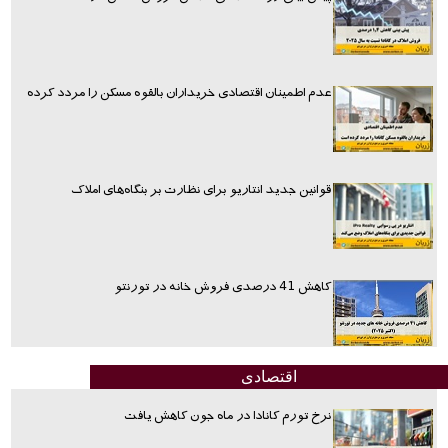
عدم اطمینان اقتصادی خریداران بالقوه مسکن را مردد کرده
قوانین جدید انتاریو برای نظارت بر بنگاه‌های املاک
کاهش 41 درصدی فروش خانه در تورنتو
اقتصادی
نرخ تورم کانادا در ماه جون کاهش یافت