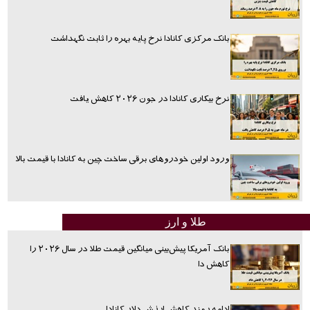
بانک مرکزی کانادا نرخ پایه بهره را ثابت نگهداشت
نرخ بیکاری کانادا در جون ۲۰۲۶ کاهش یافت
ورود اولین خودروهای برقی ساخت چین به کانادا با قیمت بالا
طلا و ارز
بانک آمریکا پیش‌بینی میانگین قیمت طلا در سال ۲۰۲۶ را
کاهش دا
ادامه روند کاهش ارزش دلار کانادا