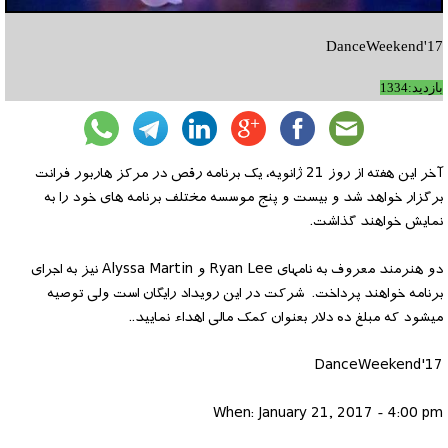
DanceWeekend'17
بازدید:1334
آخر این هفته از روز 21 ژانویه، یک برنامه رقص در مرکز هاربور فرانت
برگزار خواهد شد و بیست و پنج موسسه مختلف برنامه های خود را به
نمایش خواهند گذاشت.
دو هنرمند معروف به نامهای Ryan Lee و Alyssa Martin نیز به اجرای
برنامه خواهند پرداخت. شرکت در این رویداد رایگان است ولی توصیه
میشود که مبلغ ده دلار بعنوان کمک مالی اهداء نمایید..
DanceWeekend'17
When: January 21, 2017 - 4:00 pm