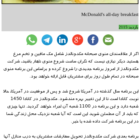
McDonald's all-day breakfast
بازدید:2115
اگر از علاقمندان منوی صبحانه مکدونالدز شامل مک مافین و تخم مرغ
هستید دیگر نیازی نیست که نگران ساعت شروع منوی ناهار باشید، شرکت
مکدونالدز از امروز برنامه جدیدی را شروع کرده و براساس این برنامه منوی
صبحانه در تمام طول روز برای مشتریان قابل ارائه خواهد بود.
این برنامه سال گذشته در آمریکا شروع شد و پس از موفقیت در آمریکا، حالا
نوبت کانادا است تا از این تغییر بهره مندشود. مکدونالدز در کانادا 1450
شعبه دارد و این برنامه در 1100 شعبه آن اجراء خواهد گردید. تنها چیزی
که باید از آن مطمئن شوید این است که آیا شعبه نزدیک محل زندگی شما
در این برنامه شرکت داده شده یا خیر.
برنامه بعدی شرکت مکدونالدز تحویل سفارشات مشتریان به درب منازل آنها