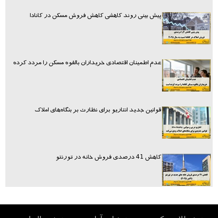
پیش بینی روند کاهشی کاهش فروش مسکن در کانادا
عدم اطمینان اقتصادی خریداران بالقوه مسکن را مردد کرده
قوانین جدید انتاریو برای نظارت بر بنگاه‌های املاک
کاهش 41 درصدی فروش خانه در تورنتو