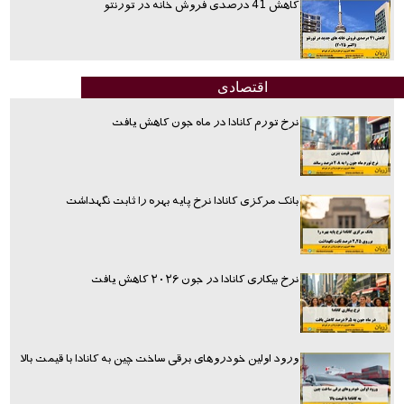
کاهش 41 درصدی فروش خانه در تورنتو
اقتصادی
نرخ تورم کانادا در ماه جون کاهش یافت
بانک مرکزی کانادا نرخ پایه بهره را ثابت نگهداشت
نرخ بیکاری کانادا در جون ۲۰۲۶ کاهش یافت
ورود اولین خودروهای برقی ساخت چین به کانادا با قیمت بالا