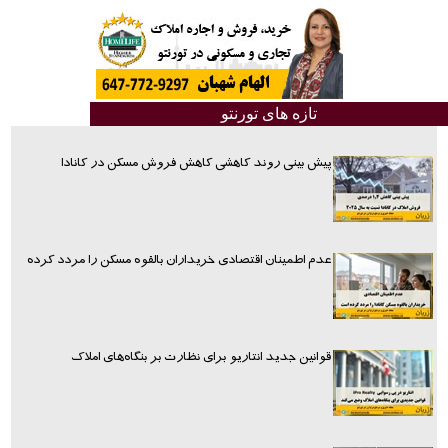
تازه های تورنتو
پیش بینی روند کاهشی کاهش فروش مسکن در کانادا
عدم اطمینان اقتصادی خریداران بالقوه مسکن را مردد کرده
قوانین جدید انتاریو برای نظارت بر بنگاه‌های املاک