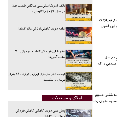
بانک آمریکا پیش‌بینی میانگین قیمت طلا
در سال ۲۰۲۶ را کاهش دا
 و بهره‌وری
 این قانون
ادامه روند کاهش ارزش دلار کانادا
سقوط ارزش دلار کانادا تا نزدیکی ۷۰
 در حال
سنت آمریکا
هارتی را که
قیمت دلار در بازار ایران رکورد ۱۸۰ هزار
تومان را شکست
 به شکلی عمیق
املاک و مستغلات
ما به عنوان یک
پیش بینی روند کاهشی کاهش فروش
مسکن در کانادا