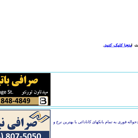
ت ا
ینجا کلیک کنید
.
واله فوری به تمام بانکهای کانادائی با بهترین نرخ و