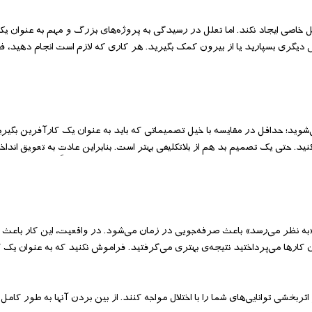
خاصی ایجاد نکند. اما تعلل در رسیدگی به پروژه‌های بزرگ و مهم به عنوان ی
کس دیگری بسپارید یا از بیرون کمک بگیرید. هر کاری که لازم است انجام دهید، ف
‌شوید؛ حداقل در مقایسه با خیل تصمیماتی که باید به عنوان یک کارآفرین بگیر
ید. حتی یک تصمیم بد هم از بلاتکلیفی بهتر است. بنابراین عادتِ به تعویق اندا
به نظر می‌رسد» باعث صرفه‌جویی در زمان می‌شود. در واقعیت، این کار باعث
کارها می‌پرداختید نتیجه‌ی بهتری می‌گرفتید. فراموش نکنید که به عنوان یک ک
ی و اثربخشی توانایی‌های شما را با اختلال مواجه کنند. از بین بردن آنها به طور کامل