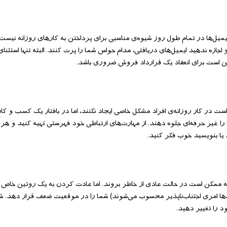
یمیل‌ها در تمام طول روز شیوه‌ی مناسبی برای پرداختن به کارهای روزانه نیست
اجازه ندهید ایمیل‌های دریافتی، مدام حواس شما را پرت کنند. البته تنها استثنای
کن است برای انعقاد یک قرارداد فروش ضروری باشد.
ست در کار روزانه‌ی افراد مشکل خاصی ایجاد نکنند، اما در بافتار یک کسب و کارِ
 غیر حرفه‌ای جلوه دهند. از مهارت‌های ارتباطی خود فهرستی تهیه کنید و هر م
یا بنویسید خوب فکر کنید.
که ممکن است در حالت عادی از خاطر بروند. اما عادت کردن به یک روتین خاص
تاپ‌ها امری اجتناب‌ناپذیر محسوب می‌شوند) شما را در موقعیت ضعف قرار دهد. ش
د را تغییر دهید.