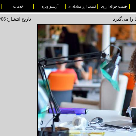
قیمت حواله ارزی
قیمت ارز مبادله ای
آرشیو ویژه
خدمات
را می‌گیرد
تاریخ انتشار: 1495/12/06