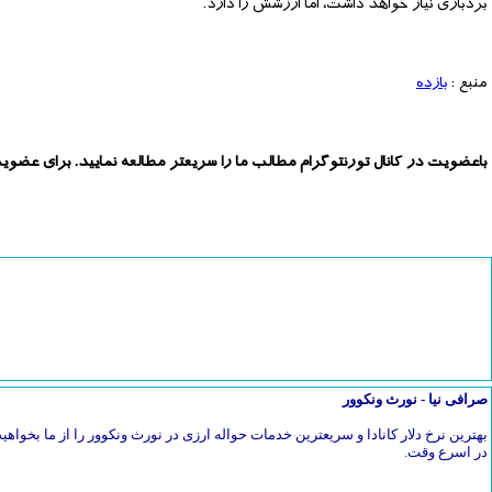
بردباری نیاز خواهد داشت، اما ارزشش را دارد.
منبع :
بازده
باعضویت در کانال تورنتوگرام مطالب ما را سریعتر مطالعه نمایید. برای عضوی
صرافی نیا - نورث ونکوور
بهترین نرخ دلار کانادا و سریعترین خدمات حواله ارزی در نورث ونکوور را از ما بخواهیدح
در اسرع وقت.