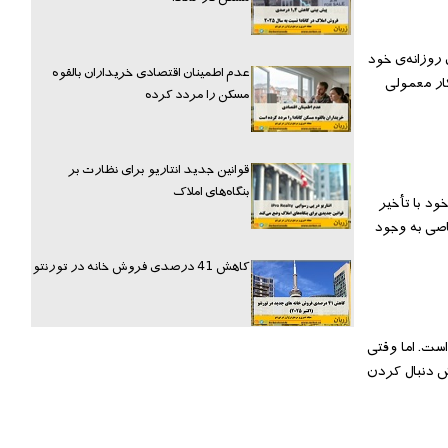
 روزانه‌ی خود
عدم اطمینان اقتصادی خریداران بالقوه
ار معمولی
مسکن را مردد کرده
قوانین جدید انتاریو برای نظارت بر
بنگاه‌های املاک
ود با تأخیر
خاصی به وجود
کاهش 41 درصدی فروش خانه در تورنتو
ست. اما وقتی
ش دنبال کردن