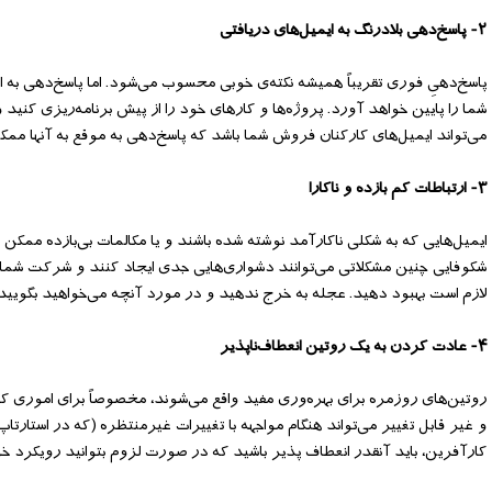
۲- پاسخ‌دهی بلادرنگ به ایمیل‌های دریافتی
پاسخ‌دهیِ فوری تقریباً همیشه نکته‌ی خوبی محسوب می‌شود. اما پاسخ‌دهی به ا
شما را پایین خواهد آورد. پروژه‌ها و کارهای خود را از پیش برنامه‌ریزی کنید و 
می‌تواند ایمیل‌های کارکنان فروش شما باشد که پاسخ‌دهی به موقع به آنها مم
۳- ارتباطات کم بازده و ناکارا
ایمیل‌هایی که به شکلی ناکارآمد نوشته شده باشند و یا مکالمات بی‌بازده ممکن ا
شکوفایی چنین مشکلاتی می‌توانند دشواری‌هایی جدی ایجاد کنند و شرکت شما را
لازم است بهبود دهید. عجله به خرج ندهید و در مورد آنچه می‌خواهید بگویید 
۴- عادت کردن به یک روتین انعطاف‌ناپذیر
روتین‌های روزمره برای بهره‌وری مفید واقع می‌شوند، مخصوصاً برای اموری 
و غیر قابل تغییر می‌تواند هنگام مواجهه با تغییرات غیرمنتظره (که در استار
کارآفرین، باید آنقدر انعطاف پذیر باشید که در صورت لزوم بتوانید رویکرد خو