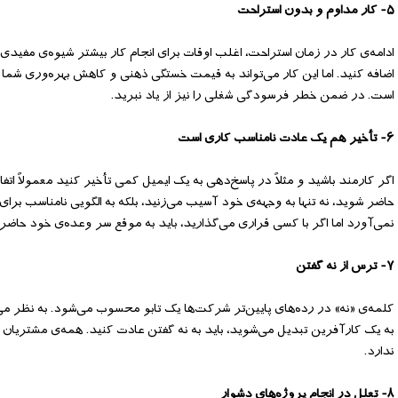
۵- کار مداوم و بدون استراحت
ادامه‌ی کار در زمان استراحت، اغلب اوقات برای انجام کار بیشتر شیوه‌ی مفیدی
اضافه کنید. اما این کار می‌تواند به قیمت خستگی ذهنی و کاهش بهره‌وری شم
است. در ضمن خطر فرسودگی شغلی را نیز از یاد نبرید.
۶- تأخیر هم یک عادت نامناسب کاری است
اگر کارمند باشید و مثلاً در پاسخ‌دهی به یک ایمیل کمی تأخیر کنید معمولاً اتفا
حاضر شوید، نه تنها به وجهه‌ی خود آسیب می‌زنید، بلکه به الگویی نامناسب برا
نمی‌آورد اما اگر با کسی قراری می‌گذارید، باید به موقع سر وعده‌ی خود حاضر
۷- ترس از نه گفتن
کلمه‌ی «نه» در رده‌های پایین‌تر شرکت‌ها یک تابو محسوب می‌شود. به نظر م
به یک کارآفرین تبدیل می‌شوید، باید به نه گفتن عادت کنید. همه‌ی مشتریان 
ندارد.
۸- تعلل در انجام پروژه‌های دشوار