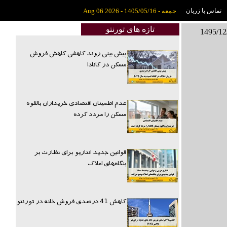
تماس با زربان
جمعه - 1405/05/16 - Aug 06 2026
تازه های تورنتو
پیش بینی روند کاهشی کاهش فروش
مسکن در کانادا
عدم اطمینان اقتصادی خریداران بالقوه
مسکن را مردد کرده
قوانین جدید انتاریو برای نظارت بر
بنگاه‌های املاک
کاهش 41 درصدی فروش خانه در تورنتو