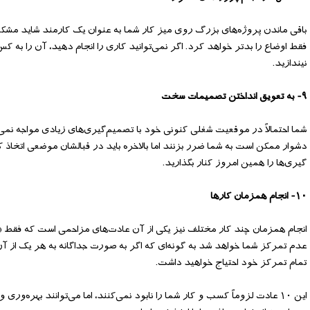
باقی ماندن پروژه‌های بزرگ روی میز کار شما به عنوان یک کارمند شاید مشکل 
فقط اوضاع را بدتر خواهد کرد. اگر نمی‌توانید کاری را انجام دهید، آن را به 
نیندازید.
۹- به تعویق انداختن تصمیمات سخت
شما احتمالاً در موقعیت شغلی کنونی خود با تصمیم‌گیری‌های زیادی مواجه نمی
دشوار ممکن است به شما ضرر بزنند اما بالاخره باید در قبالشان موضعی اتخاذ کن
گیری‌ها را همین امروز کنار بگذارید.
۱۰- انجام همزمان کارها
انجام همزمان چند کار مختلف نیز یکی از آن عادت‌های مزاحمی است که فقط «
عدم تمرکز شما خواهد شد به گونه‌ای که اگر به صورت جداگانه به هر یک از آن 
تمام تمرکز خود احتیاج خواهید داشت.
این ۱۰ عادت لزوماً کسب و کار شما را نابود نمی‌کنند، اما می‌توانند بهره‌ور