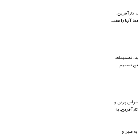
ک کارآفرین،
قط آنها را عقب
ید. تصمیمات
ختن تصمیم
 حواس پرتی و
ارآفرین، به
 به صبر و