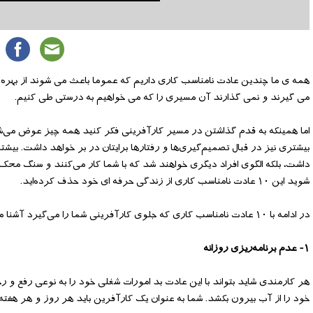
همه ی ما چندین عادت نامناسب کاری داریم که عموما باعث می شوند از بهره و
می گیرند و نمی گذارند آن مسیری را که می خواهیم به درستی طی کنیم.
اما همینکه به قدم گذاشتن در مسیر کارآفرینی فکر کنید همه چیز عوض می‌شو
بیشتری نیز در قبال تصمیم‌گیری‌ها و رفتارها برایتان در بر خواهد داشت. بیش
داشت، بلکه الگوی افراد دیگری خواهند شد که با شما کار می‌کنند و سنگ محک
شوید این ۱۰ عادت نامناسب کاری از زندگی حرفه ای خود حذف کرده‌اید.
در ادامه با ۱۰ عادت نامناسب کاری که جلوی کارآفرینی شما را می‌گیرد آشنا می شوید
۱- عدم برنامه‌ریزی روزانه
هر کارمندی شاید بتواند با این عادت بد امورات شغلی خود را به نوعی رفع و 
خود را از آب بیرون بکشد. شما به عنوان یک کارآفرین باید هر روز و هر هفته