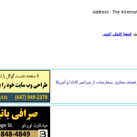
Address : The Intern
ت ا
ینجا کلیک کنید
.
فضای مجازی. سفارشات از سراسر کانادا و آمریکا