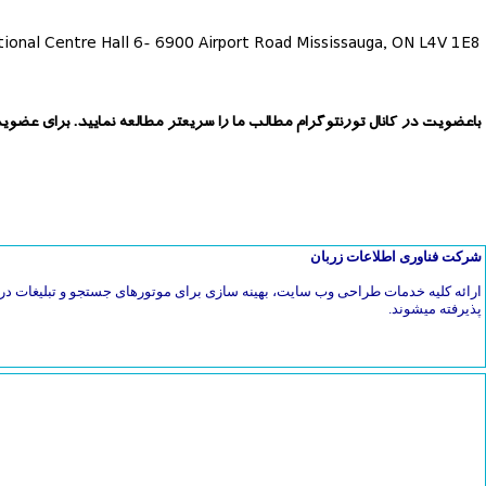
ational Centre Hall 6- 6900 Airport Road Mississauga, ON L4V 1E8
باعضویت در کانال تورنتوگرام مطالب ما را سریعتر مطالعه نمایید. برای عضوی
شرکت فناوری اطلاعات زربان
ارائه کلیه خدمات طراحی وب سایت، بهینه سازی برای موتورهای جستجو و تبلیغات در 
پذیرفته میشوند.