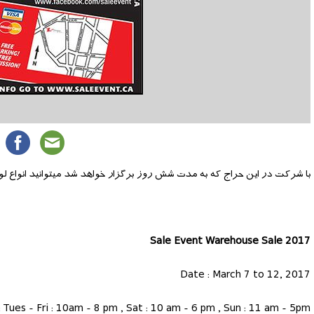
با شرکت در این حراج که به مدت شش روز برگزار خواهد شد میتوانید انواع لوازم آرایش، عطر و
Sale Event Warehouse Sale 2017
Date : March 7 to 12, 2017
: Tues - Fri : 10am - 8 pm , Sat : 10 am - 6 pm , Sun : 11 am - 5pm