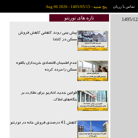
تماس با زربان
پنج شنبه - 1405/05/15 - Aug 06 2026
تازه های تورنتو
پیش بینی روند کاهشی کاهش فروش
مسکن در کانادا
عدم اطمینان اقتصادی خریداران بالقوه
مسکن را مردد کرده
قوانین جدید انتاریو برای نظارت بر
بنگاه‌های املاک
کاهش 41 درصدی فروش خانه در تورنتو