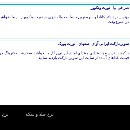
صرافی نیا - نورث ونکوور
بهترین نرخ دلار کانادا و سریعترین خدمات حواله ارزی در نورث ونکوور را از ما بخواهیدح
در اسرع وقت.
سوپرمارکت ایرانی آوای اصفهان - نورت یورک
با کیفیت ترین مواد غذایی و غذای آماده ایرانی را از ما بخواهید. سفارشات کترین
قیمت غذاهای آماده از سایت این سوپر مارکت بازدید نمایید.
نرخ طلا و سکه
نرخ ا