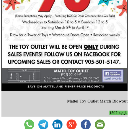
Mattel Toy Outlet March Blowout
بازدید:1597