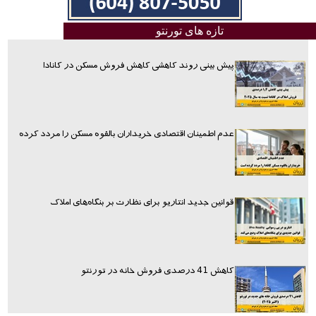
تازه های تورنتو
پیش بینی روند کاهشی کاهش فروش مسکن در کانادا
عدم اطمینان اقتصادی خریداران بالقوه مسکن را مردد کرده
قوانین جدید انتاریو برای نظارت بر بنگاه‌های املاک
کاهش 41 درصدی فروش خانه در تورنتو