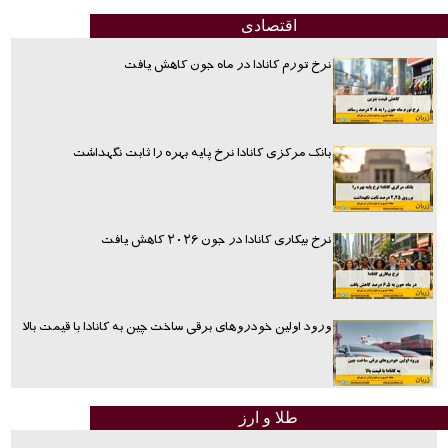
اقتصادی
نرخ تورم کانادا در ماه جون کاهش یافت
بانک مرکزی کانادا نرخ پایه بهره را ثابت نگهداشت
نرخ بیکاری کانادا در جون ۲۰۲۶ کاهش یافت
ورود اولین خودروهای برقی ساخت چین به کانادا با قیمت بالا
طلا و ارز