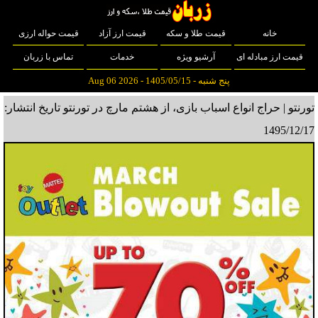
خانه
قیمت طلا و سکه
قیمت ارز آزاد
قیمت حواله ارزی
قیمت ارز مبادله ای
آرشیو ویژه
خدمات
تماس با زربان
پنج شنبه - 1405/05/15 - Aug 06 2026
تورنتو | حراج انواع اسباب بازی، از هشتم مارچ در تورنتو
تاریخ انتشار:
1495/12/17