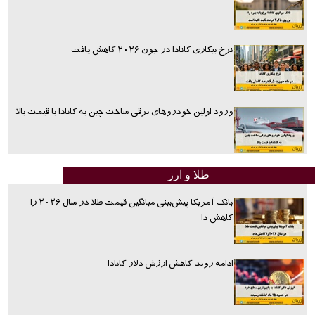
نرخ بیکاری کانادا در جون ۲۰۲۶ کاهش یافت
ورود اولین خودروهای برقی ساخت چین به کانادا با قیمت بالا
طلا و ارز
بانک آمریکا پیش‌بینی میانگین قیمت طلا در سال ۲۰۲۶ را
کاهش دا
ادامه روند کاهش ارزش دلار کانادا