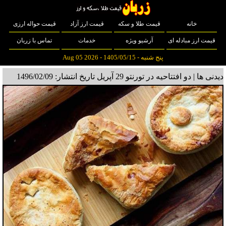
خانه
قیمت طلا و سکه
قیمت ارز آزاد
قیمت حواله ارزی
قیمت ارز مبادله ای
آرشیو ویژه
خدمات
تماس با زربان
پنج شنبه - 1405/05/15 - Aug 05 2026
دیدنی ها | دو افتتاحیه در تورنتو 29 آپریل
تاریخ انتشار: 1496/02/09