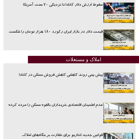
سقوط ارزش دلار کانادا تا نزدیکی ۷۰ سنت آمریکا
قیمت دلار در بازار ایران رکورد ۱۸۰ هزار تومان را شکست
املاک و مستغلات
پیش بینی روند کاهشی کاهش فروش مسکن در کانادا
عدم اطمینان اقتصادی خریداران بالقوه مسکن را مردد کرده
قوانین جدید انتاریو برای نظارت بر بنگاه‌های املاک