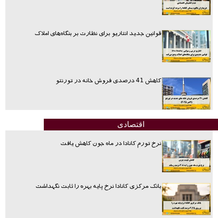
قوانین جدید انتاریو برای نظارت بر بنگاه‌های املاک
کاهش 41 درصدی فروش خانه در تورنتو
اقتصادی
نرخ تورم کانادا در ماه جون کاهش یافت
بانک مرکزی کانادا نرخ پایه بهره را ثابت نگهداشت