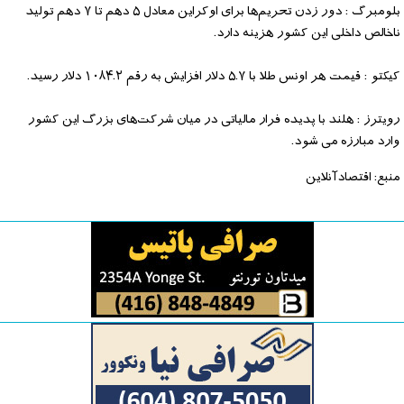
بلومبرگ : دور زدن تحریم‌ها برای اوکراین معادل ۵ دهم تا ۷ دهم تولید
ناخالص داخلی این کشور هزینه دارد.
کیکتو : قیمت هر اونس طلا با ۵.۷ دلار افزایش به رقم ۱۰۸۴.۲ دلار رسید.
رویترز : هلند با پدیده فرار مالیاتی در میان شرکت‌های بزرگ این کشور
وارد مبارزه می شود.
منبع: اقتصادآنلاین