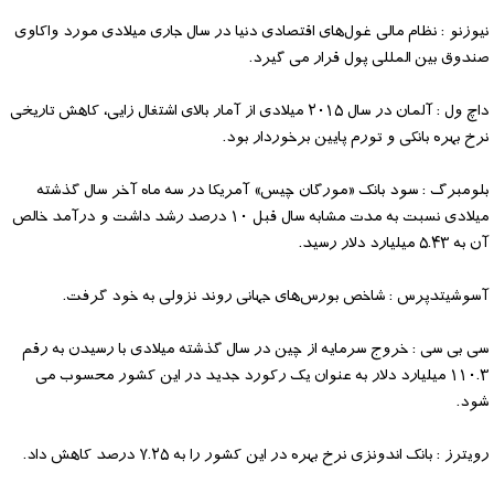
نیوزنو : نظام مالی غول‌های اقتصادی دنیا در سال جاری میلادی مورد واکاوی
صندوق بین المللی پول قرار می گیرد.
داچ ول : آلمان در سال ۲۰۱۵ میلادی از آمار بالای اشتغال زایی، کاهش تاریخی
نرخ بهره بانکی و تورم پایین برخوردار بود.
بلومبرگ : سود بانک «مورگان چیس» آمریکا در سه ماه آخر سال گذشته
میلادی نسبت به مدت مشابه سال قبل ۱۰ درصد رشد داشت و درآمد خالص
آن به ۵.۴۳ میلیارد دلار رسید.
آسوشیتدپرس : شاخص بورس‌های جهانی روند نزولی به خود گرفت.
سی بی سی : خروج سرمایه از چین در سال گذشته میلادی با رسیدن به رقم
۱۱۰.۳ میلیارد دلار به عنوان یک رکورد جدید در این کشور محسوب می
شود.
رویترز : بانک اندونزی نرخ بهره در این کشور را به ۷.۲۵ درصد کاهش داد.