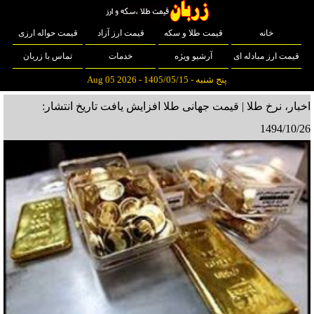
خانه
قیمت طلا و سکه
قیمت ارز آزاد
قیمت حواله ارزی
قیمت ارز مبادله ای
آرشیو ویژه
خدمات
تماس با زربان
پنج شنبه - 1405/05/15 - Aug 05 2026
اخبار، نرخ طلا | قیمت جهانی طلا افزایش یافت
تاریخ انتشار:
1494/10/26