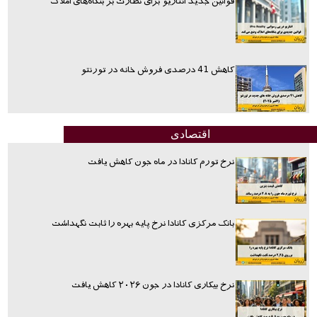
قوانین جدید انتاریو برای نظارت بر بنگاه‌های املاک
کاهش 41 درصدی فروش خانه در تورنتو
اقتصادی
نرخ تورم کانادا در ماه جون کاهش یافت
بانک مرکزی کانادا نرخ پایه بهره را ثابت نگهداشت
نرخ بیکاری کانادا در جون ۲۰۲۶ کاهش یافت