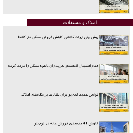
املاک و مستغلات
پیش بینی روند کاهشی کاهش فروش مسکن در کانادا
عدم اطمینان اقتصادی خریداران بالقوه مسکن را مردد کرده
قوانین جدید انتاریو برای نظارت بر بنگاه‌های املاک
کاهش 41 درصدی فروش خانه در تورنتو