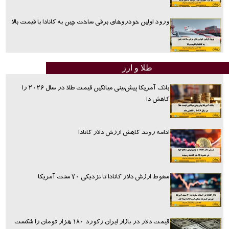
ورود اولین خودروهای برقی ساخت چین به کانادا با قیمت بالا
طلا و ارز
بانک آمریکا پیش‌بینی میانگین قیمت طلا در سال ۲۰۲۶ را
کاهش دا
ادامه روند کاهش ارزش دلار کانادا
سقوط ارزش دلار کانادا تا نزدیکی ۷۰ سنت آمریکا
قیمت دلار در بازار ایران رکورد ۱۸۰ هزار تومان را شکست