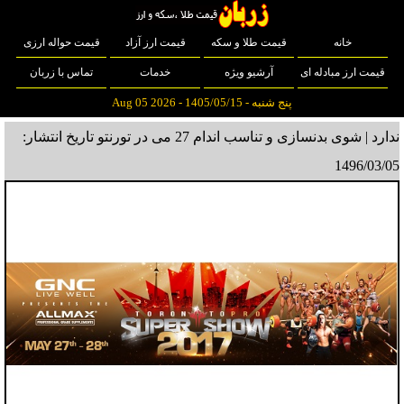
خانه
قیمت طلا و سکه
قیمت ارز آزاد
قیمت حواله ارزی
قیمت ارز مبادله ای
آرشیو ویژه
خدمات
تماس با زربان
پنج شنبه - 1405/05/15 - Aug 05 2026
ندارد | شوی بدنسازی و تناسب اندام 27 می در تورنتو
تاریخ انتشار:
1496/03/05