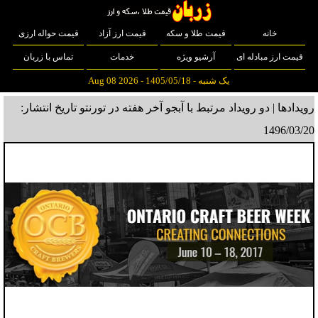
خانه
قیمت طلا و سکه
قیمت ارز آزاد
قیمت حواله ارزی
قیمت ارز مبادله ای
آرشیو ویژه
خدمات
تماس با زربان
یک شنبه - 1405/05/18 - Aug 08 2026
رویدادها | دو رویداد مرتبط با آبجو آخر هفته در تورنتو
تاریخ انتشار:
1496/03/20