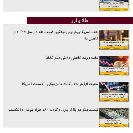
طلا و ارز
بانک آمریکا پیش‌بینی میانگین قیمت طلا در سال ۲۰۲۶ را
کاهش دا
ادامه روند کاهش ارزش دلار کانادا
سقوط ارزش دلار کانادا تا نزدیکی ۷۰ سنت آمریکا
قیمت دلار در بازار ایران رکورد ۱۸۰ هزار تومان را شکست