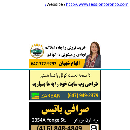
Website :
http://www.sessiontoronto.com/