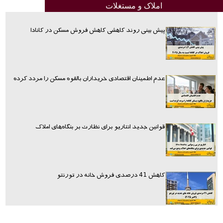
املاک و مستغلات
پیش بینی روند کاهشی کاهش فروش مسکن در کانادا
عدم اطمینان اقتصادی خریداران بالقوه مسکن را مردد کرده
قوانین جدید انتاریو برای نظارت بر بنگاه‌های املاک
کاهش 41 درصدی فروش خانه در تورنتو