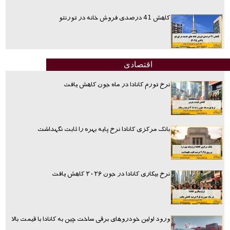
کاهش 41 درصدی فروش خانه در تورنتو
اقتصادی
نرخ تورم کانادا در ماه جون کاهش یافت
بانک مرکزی کانادا نرخ پایه بهره را ثابت نگهداشت
نرخ بیکاری کانادا در جون ۲۰۲۶ کاهش یافت
ورود اولین خودروهای برقی ساخت چین به کانادا با قیمت بالا