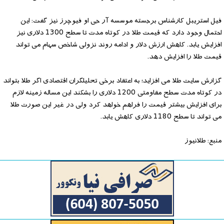
فیل استریبل کارشناس برجسته موسسه آر جی او فیوچرز نیز گفت: این
احتمال وجود دارد که قیمت طلا در کوتاه مدت تا سطح 1300 دلاری نیز
افزایش یابد. کاهش ارزش دلار و ادامه روند نزولی شاخص سهام می تواند
قیمت طلا را افزایش دهد.
گزارش سایت طلا می افزاید؛ به اعتقاد برخی تحلیلگران اقتصادی اگر طلا بتواند
در کوتاه مدت سطح مقاومتی 1200 دلاری را بشکند این مساله زمینه لازم
برای افزایش بیشتر قیمت را فراهم خواهد کرد ولی در غیر این صورت طلا
می تواند تا سطح 1180 دلاری کاهش یابد.
منبع: طلانیوز