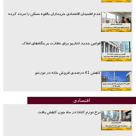
عدم اطمینان اقتصادی خریداران بالقوه مسکن را مردد کرده
قوانین جدید انتاریو برای نظارت بر بنگاه‌های املاک
کاهش 41 درصدی فروش خانه در تورنتو
اقتصادی
نرخ تورم کانادا در ماه جون کاهش یافت