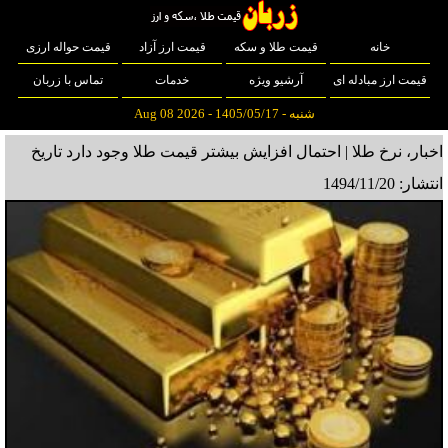
خانه
قیمت طلا و سکه
قیمت ارز آزاد
قیمت حواله ارزی
قیمت ارز مبادله ای
آرشیو ویژه
خدمات
تماس با زربان
شنبه - 1405/05/17 - Aug 08 2026
اخبار، نرخ طلا | احتمال افزایش بیشتر قیمت طلا وجود دارد
تاریخ
انتشار: 1494/11/20