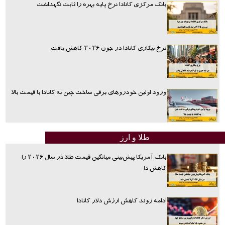
بانک مرکزی کانادا نرخ پایه بهره را ثابت نگهداشت
نرخ بیکاری کانادا در جون ۲۰۲۶ کاهش یافت
ورود اولین خودروهای برقی ساخت چین به کانادا با قیمت بالا
طلا و ارز
بانک آمریکا پیش‌بینی میانگین قیمت طلا در سال ۲۰۲۶ را
کاهش دا
ادامه روند کاهش ارزش دلار کانادا