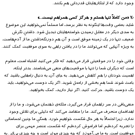
وجود دارد که از ابتکارهایتان قدردانی هم بکنند.
۷٫ «من کاملاً تنها هستم و هرگز کسی همراهم نیست…»
شاید بعضی وقت‌ها اینگونه به نظر برسد، اما مسلماً نمی‌خواهید این موضوع
به سدی دیگر در مقابل رسیدن خواسته‌هایتان تبدیل شود. داشتنِ نگرش
ضعیف، تنها در یک زمینه موفق است و آن هم دورنگه‌داشتن ما از آدم‌هاست،
به ویژه آنهایی که می‌توانند ما را در یافتن راهی به سوی موفقیت کمک کنند.
وقتی خود را در موقعیتی قرار می‌دهید که فکر می‌کنید اشتباه است، معلوم
است که دیگران شما را تنها با موقعیت‌های منفی می‌شناسند. بدتر اینکه،
اهمیت خودتان را هم کاهش می‌دهید. به جای آن، به دنبال راه‌هایی باشید که
باعث شوند شما هم بخشی از راه‌حل شوید. اگر یک دوست می‌خواهید، باید
یک دوست باشید. حرکت کنید. اگر نیاز دارید، کمک بخواهید.
منفی‌بافی در سر راهمان قرار می‌گیرد، ملکه‌ی ذهنمان می‌شود، و ما را از
اهدافمان منحرف می‌کند. ما را متقاعد می‌کند که دلیلی برای تلاش وجود
ندارد، زیرا احتمالاً به هر حال شکست خواهیم خورد. همگیِ ما چنین احساساتی
را تجربه کرده‌ایم. اما فراموش کرده‌ایم که شکست، عنصر مهمی برای
موفقیت است. به ما می‌آموزد که چه چیزی موثر است و چه چیزی بی‌اثر. به