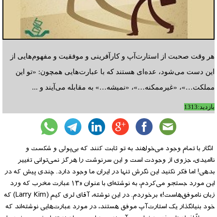
هر وقت صحبت از استارت‌آپ و کارآفرینی و موفقیت و مفهوم‌هایی از
این دست می‌شود، عده‌ای هستند که با عبارت‌هایی همچون: «تو این
مملکت…»، «غیرممکنه…»، «نمیشه…» به مقابله می‌آیند و ...
بازدید:1313
انگار با تمام وجود می‌خواهند به تو ثابت کنند که بی‌پولی و شکست و
ناامیدی، جزوی از وجودت است و این سرنوشت را هرگز نمی‌توانی تغییر
بدهی! اما فکر نکنید این نگرش تنها در ایران ما وجود دارد. چندی پیش که در
این مورد جستجو می‌کردم، به نوشته‌ای با عنوان «۱۳ عبارت مخرب که ورد
زبان ناموفق‌هاست!» برخوردم. در این نوشته، آقای لری کیم (Larry Kim) که
خود بنیانگذار یک استارت‌آپ موفق هستند، در مورد عبارت‌هایی نوشته‌اند که