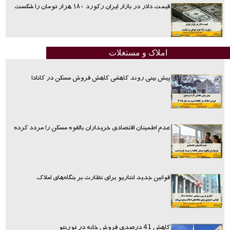
قیمت دلار در بازار ایران رکورد ۱۸۰ هزار تومان را شکست
املاک و مستغلات
پیش بینی روند کاهشی کاهش فروش مسکن در کانادا
عدم اطمینان اقتصادی خریداران بالقوه مسکن را مردد کرده
قوانین جدید انتاریو برای نظارت بر بنگاه‌های املاک
کاهش 41 درصدی فروش خانه در تورنتو