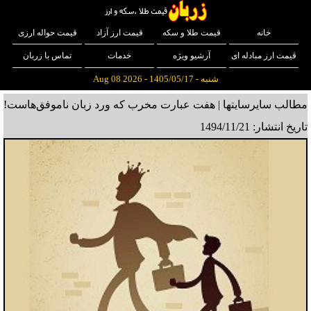
خانه
قیمت طلا و سکه
قیمت ارز آزاد
قیمت حواله ارزی
قیمت ارز مبادله ای
آرشیو ویژه
خدمات
تماس با زربان
شنبه - 1405/05/17 - Aug 08 2026
مطالب سایرسایتها | هفت عبارت مخرب که‌ ورد زبان ناموفق‌هاست!
تاریخ انتشار: 1494/11/21