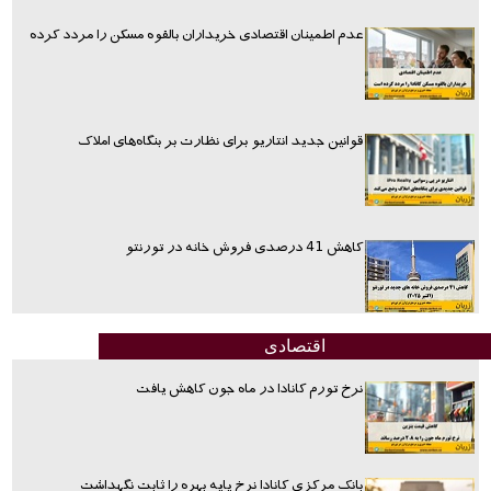
عدم اطمینان اقتصادی خریداران بالقوه مسکن را مردد کرده
قوانین جدید انتاریو برای نظارت بر بنگاه‌های املاک
کاهش 41 درصدی فروش خانه در تورنتو
اقتصادی
نرخ تورم کانادا در ماه جون کاهش یافت
بانک مرکزی کانادا نرخ پایه بهره را ثابت نگهداشت