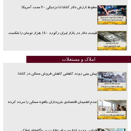
سقوط ارزش دلار کانادا تا نزدیکی ۷۰ سنت آمریکا
قیمت دلار در بازار ایران رکورد ۱۸۰ هزار تومان را شکست
املاک و مستغلات
پیش بینی روند کاهشی کاهش فروش مسکن در کانادا
عدم اطمینان اقتصادی خریداران بالقوه مسکن را مردد کرده
قوانین جدید انتاریو برای نظارت بر بنگاه‌های املاک