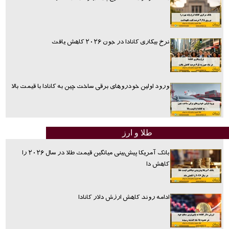
نرخ بیکاری کانادا در جون ۲۰۲۶ کاهش یافت
ورود اولین خودروهای برقی ساخت چین به کانادا با قیمت بالا
طلا و ارز
بانک آمریکا پیش‌بینی میانگین قیمت طلا در سال ۲۰۲۶ را
کاهش دا
ادامه روند کاهش ارزش دلار کانادا