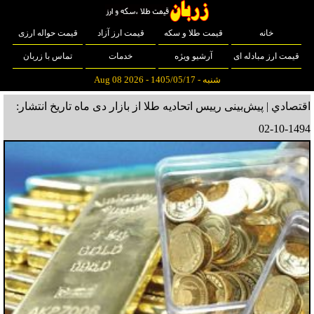
خانه
قیمت طلا و سکه
قیمت ارز آزاد
قیمت حواله ارزی
قیمت ارز مبادله ای
آرشیو ویژه
خدمات
تماس با زربان
شنبه - 1405/05/17 - Aug 08 2026
اقتصادي | پیش‌بینی رییس اتحادیه طلا از بازار دی ماه
تاریخ انتشار:
1494-10-02