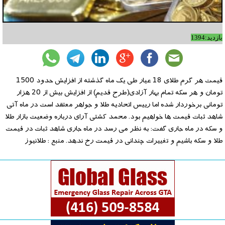
بازدید:1394
قیمت هر گرم طلای 18 عیار طی یک ماه گذشته از افزایش حدود 1500
تومان و هر سکه تمام بهار آزادی(طرح قدیم) از افزایش بیش از 20 هزار
تومانی برخوردار شده اما رییس اتحادیه طلا و جواهر معتقد است در ماه آتی
شاهد ثبات قیمت ها خواهیم بود. محمد کشتی آرای درباره وضعیت بازار طلا
و سکه در ماه جاری گفت: به نظر می رسد در ماه جاری شاهد ثبات در قیمت
طلا و سکه باشیم و تغییرات چندانی در قیمت رخ ندهد. منبع : طلانیوز