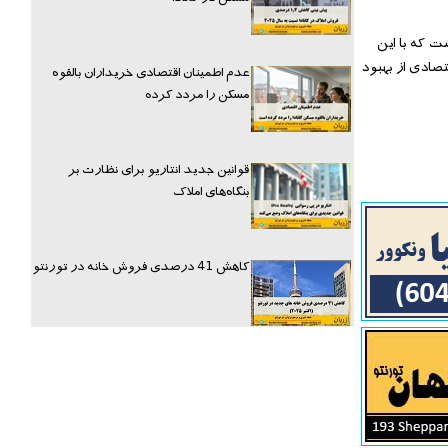
ت که با این
صادی از بهبود
عدم اطمینان اقتصادی خریداران بالقوه
مسکن را مردد کرده
قوانین جدید انتاریو برای نظارت بر
بنگاه‌های املاک
کاهش 41 درصدی فروش خانه در تورنتو