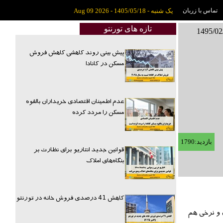
تماس با زربان
یک شنبه - 1405/05/18 - Aug 09 2026
تازه های تورنتو
پیش بینی روند کاهشی کاهش فروش
مسکن در کانادا
عدم اطمینان اقتصادی خریداران بالقوه
مسکن را مردد کرده
بازدید:1790
قوانین جدید انتاریو برای نظارت بر
بنگاه‌های املاک
کاهش 41 درصدی فروش خانه در تورنتو
زی و نرخی هم