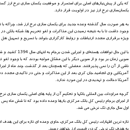
که یکی از پیش‌نیازهای اصلی برای استمرار و موفقیت یکسان سازی نرخ ارز گستر
یکسان‌سازی نرخ ارز نیز در اولویت قرار دارد.
وجود داشت تا با به نتیجه رسیدن این مذاکرات و لغو تحریم ها، شبکه بانکی د
ویژه برقراری مجدد ارتباطات و روابط کارگزاری بتواند با تسریع و تسهیل نقل و 
با این حال توافقا
سویی زمان بر بود و از سویی دیگر با این مشکل مواجه بودند که با وجود لغو تح
ناشی از آن را نمی پذیرفتند. معضلی که همچنان بعد از گذشت چند ماه از اجر
آمریکایی وی انجامید.جان کری بعد از این مذاکرات و حتی در تاکیدی مجدد در روز
آمریکا دخالت و تهدیدی در این مورد ندارد.
گرچه مراودات بین المللی بانکها و تحکیم آن از پایه های اصلی یکسان سازی نرخ
از اجرای برجام رئیس کل بانک مرکزی بارها وعده داده بود که تا شش ماه پس از 
اول سال جاری تک نرخی می شد.
به هدف تک نرخی کردن قیمت ارز خواهد رسید.