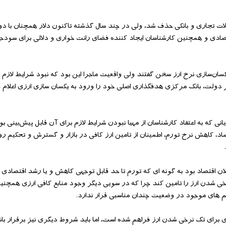
 به نقل از ایسنا، بعد از مدتی نرخ 1226 تومانی از مبادلات تجاری و بانکی حذف شد، ولی در چند سال گذشته تاکنون دلار همچنا
تصادی و همچنین کارشناسان ایجاد کننده فضای رانت خواری و دلالی برای سودجو
‌سازی نرخ ارز سخن گفتند ولی واقعیت ماجرا این بود که نبود شرایط لازم بر
ییر دولت، بانک مرکزی هدفگذاری اصلی خود را ورود به یکسان سازی ارزی اعلام 
 خبری نشد، جریانی که به اعتقاد کارشناسان از مهیا نبودن شرایط لازم برای آن قابل پیش‌بینی 
اد، کاهش نرخ تورم، اطمینان از تامین ارز کافی در بازار و گسترش و تحکیم روا
ن اقتصاد بود به گونه ای که تورم تا حد قابل توجهی کاهش و یا رشد اقتصادی
رخی شدن ارز را تامین کند چرا که در سویی دیگر وجود منابع کافی ارزی همچنی
 های موجود در وضعیت چندان مناسبی قرار ندارد.
ی برای تک نرخی شدن ارز فراهم شده است، اما باید شروط دیگری نیز برقرار ب