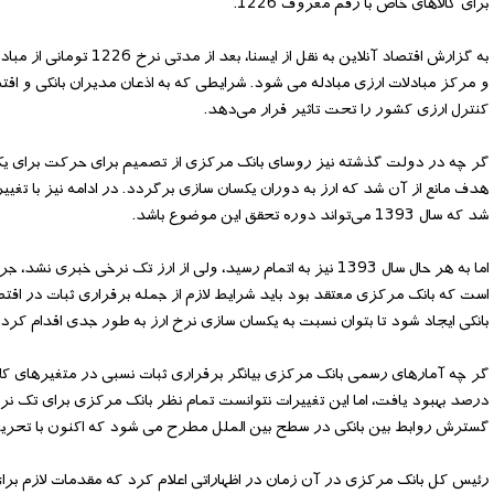
برای کالاهای خاص با رقم معروف 1226.
به گزارش اقتصاد آنلاین
و مرکز مبادلات ارزی مبادله می شود. شرایطی که به اذعان مدیران بانکی و اق
کنترل ارزی کشور را تحت تاثیر قرار می‌دهد.
گر چه در دولت گذشته نیز روسای بانک مرکزی از تصمیم برای حرکت برای یکسان
هدف مانع از آن شد که ارز به دوران یکسان سازی برگردد. در ادامه نیز با تغ
شد که سال 1393 می‌تواند دوره تحقق این موضوع باشد.
اما به هر حال سال 1393 نیز به اتمام رسید، ولی از ارز تک نرخی
است که بانک مرکزی معتقد بود باید شرایط لازم از جمله برقراری ثبات در اقتص
بانکی ایجاد شود تا بتوان نسبت به یکسان سازی نرخ ارز به طور جدی اقدام کرد.
گر چه آمارهای رسمی بانک مرکزی بیانگر برقراری ثبات نسبی در متغیرهای کلا
درصد بهبود یافت، اما این تغییرات نتوانست تمام نظر بانک مرکزی برای تک ن
گسترش روابط بین بانکی در سطح بین الملل مطرح می شود که اکنون با تحریم
رئیس کل بانک مرکزی در آن زمان در اظهاراتی اعلام کرد که مقدمات لازم برا