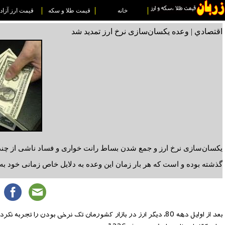
خانه
قیمت طلا و سکه
قیمت ارز آزاد
اقتصادي | وعده یکسان‌سازی نرخ ارز تمدید شد
یکسان‌سازی نرخ ارز و جمع شدن بساط رانت خواری و فساد ناشی از چند 
گذشته بوده و است که هر بار زمان این وعده به دلایل خاص زمانی خود به ت
بعد از اوایل دهه 80، دیگر ارز در بازار کشورمان تک نرخی بودن ر