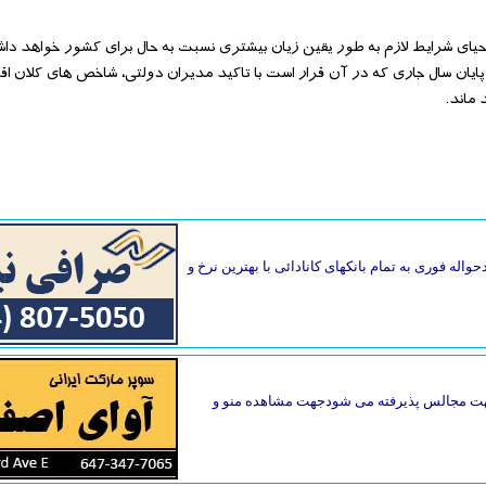
یای شرایط لازم به طور یقین زیان بیشتری نسبت به حال برای کشور خواهد داش
ایان سال جاری که در آن قرار است با تاکید مدیران دولتی، شاخص های کلان اقت
ماند.
واله فوری به تمام بانکهای کانادائی با بهترین نرخ و
گ جهت مجالس پذیرفته می شودجهت مشاهده منو و