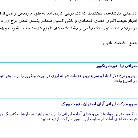
در حالی کارشناسان معتقدند که تک نرخی کردن ارز به طور زودرس و قبل از اح
اظهار سیف، اکنون فضای اقتصادی و بانکی کشور منتظر یکسان شدن نرخ ارز تا پ
برخوردار شده، تورم تک رقمی و رشد اقتصادی تا پنج درصد مثبت شود خواهد 
منبع : اقتصادآنلاین
صرافی نیا - نورث ونکوور
بهترین نرخ دلار کانادا و سریعترین خدمات حواله ارزی در نورث ونکوور را از ما بخواهیدح
در اسرع وقت.
سوپرمارکت ایرانی آوای اصفهان - نورت یورک
با کیفیت ترین مواد غذایی و غذای آماده ایرانی را از ما بخواهید. سفارشات کترین
قیمت غذاهای آماده از سایت این سوپر مارکت بازدید نمایید.