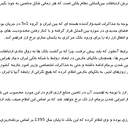
ش ارتباطات بین‌المللی نظام بانکی است که هر زمانی شکل مناسبی به خود بگیر
به هر صورت سال گذشته وعده جدید برای یکسان سازی نرخ ارز شد، چراکه با توجه به مذاکرات ام
ر فضای جدیدی در حوزه بین الملل قرار گرفته و با کنار رفتن محدودیت های چند
انتقال ارز راه را برای ورود بانک مرکزی به یکسان سازی نرخ ارز فراهم کند.
ت هسته‌ای و اجرایی شدن برجام به انتهای سال 1394 کشید و شرایط آنطور که باید پیش نرفت، چرا که برگشت بانک ها به روال عادی ار
ریم ها ، همچنان بانکهای خارجی در ایجاد روابط با شبکه بانکی ایران دچار هرا
ایی شدن برجام ادامه داشته و حتی به مذاکرات اختصاصی وزیر امور خارجه کشور
های اخیر، به بانکهای خارجی اعلام کرده که هیچ نگرانی از رابطه آنها با ایران 
 ارز با توجه به اهمیت آن در تامین منابع ارزی لازم در این مورد محسوب می شو
اجرایی شدن برجام، ارز تک نرخ خواهد شد که بر اساس این اعلام سیف، باید ارز ت
تازه ترین اظهارات رئیس کل بانک مرکزی، حاوی وعده ای تازه برای این هدف ارزی بوده و وی اعلام کرده 