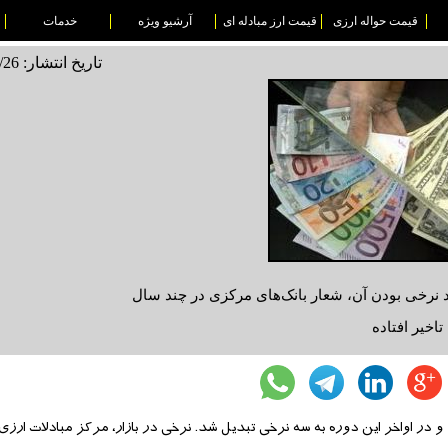
قیمت حواله ارزی
قیمت ارز مبادله ای
آرشیو ویژه
خدمات
تاریخ انتشار: 1495/02/26
نرخی بودن آن، شعار بانک‌های مرکزی در چند سال
اخیر افتاده
ا تجربه نکرد و در اواخر این دوره به سه نرخی تبدیل شد. نرخی در بازار، مرکز مبادلات ار