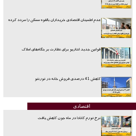
عدم اطمینان اقتصادی خریداران بالقوه مسکن را مردد کرده
قوانین جدید انتاریو برای نظارت بر بنگاه‌های املاک
کاهش 41 درصدی فروش خانه در تورنتو
اقتصادی
نرخ تورم کانادا در ماه جون کاهش یافت