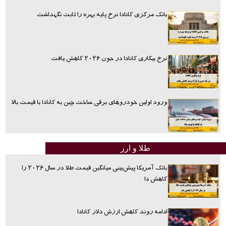
بانک مرکزی کانادا نرخ پایه بهره را ثابت نگهداشت
نرخ بیکاری کانادا در جون ۲۰۲۶ کاهش یافت
ورود اولین خودروهای برقی ساخت چین به کانادا با قیمت بالا
طلا و ارز
بانک آمریکا پیش‌بینی میانگین قیمت طلا در سال ۲۰۲۶ را
کاهش دا
ادامه روند کاهش ارزش دلار کانادا