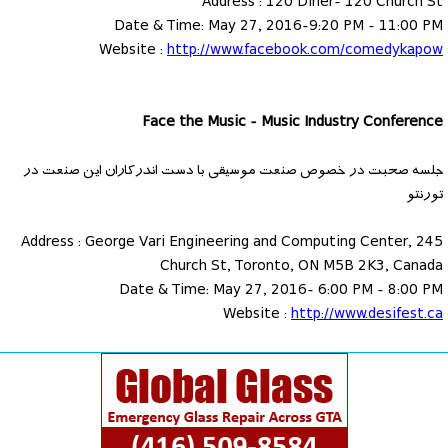
Address : 120 Diner- 120 Church St
Date & Time: May 27, 2016-9:20 PM - 11:00 PM
Website :
http://www.facebook.com/comedykapow
Face the Music - Music Industry Conference
جلسه صحبت در خصوص صنعت موسیقی با دست اندرکاران این صنعت در
تورنتو
Address : George Vari Engineering and Computing Center, 245
Church St, Toronto, ON M5B 2K3, Canada
Date & Time: May 27, 2016- 6:00 PM - 8:00 PM
Website :
http://www.desifest.ca