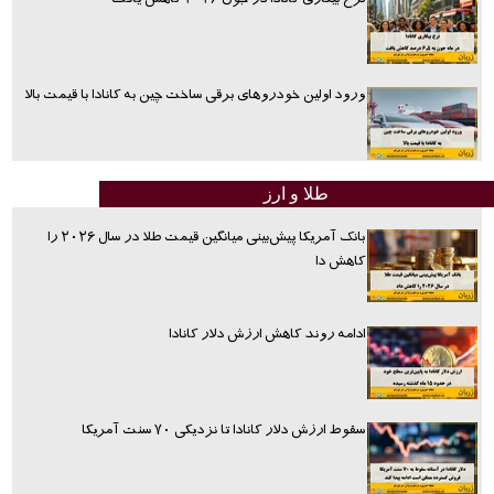
ورود اولین خودروهای برقی ساخت چین به کانادا با قیمت بالا
طلا و ارز
بانک آمریکا پیش‌بینی میانگین قیمت طلا در سال ۲۰۲۶ را
کاهش دا
ادامه روند کاهش ارزش دلار کانادا
سقوط ارزش دلار کانادا تا نزدیکی ۷۰ سنت آمریکا