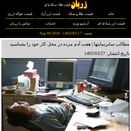
خانه
قیمت طلا و سکه
قیمت ارز آزاد
قیمت حواله ارزی
قیمت ارز مبادله ای
آرشیو ویژه
خدمات
تماس با زربان
شنبه - 1405/05/17 - Aug 08 2026
مطالب سایرسایتها | هفت آدم مرده در محل کار خود را بشناسید
تاریخ انتشار: 1495/03/27