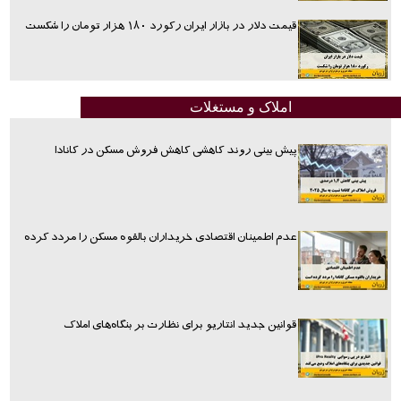
قیمت دلار در بازار ایران رکورد ۱۸۰ هزار تومان را شکست
املاک و مستغلات
پیش بینی روند کاهشی کاهش فروش مسکن در کانادا
عدم اطمینان اقتصادی خریداران بالقوه مسکن را مردد کرده
قوانین جدید انتاریو برای نظارت بر بنگاه‌های املاک