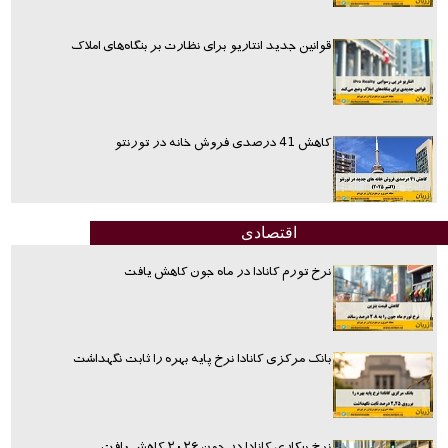
قوانین جدید انتاریو برای نظارت بر بنگاه‌های املاک
کاهش 41 درصدی فروش خانه در تورنتو
اقتصادی
نرخ تورم کانادا در ماه جون کاهش یافت
بانک مرکزی کانادا نرخ پایه بهره را ثابت نگهداشت
نرخ بیکاری کانادا در جون ۲۰۲۶ کاهش یافت