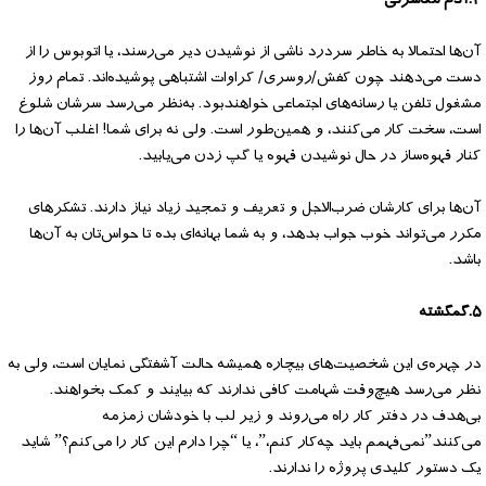
۴.آدم معاشرتی
آن‌ها احتمالا به خاطر سردرد ناشی از نوشیدن دیر می‌رسند، یا اتوبوس را از
دست می‌دهند چون کفش/روسری/ کراوات اشتباهی پوشیده‌اند. تمام روز
مشغول تلفن یا رسانه‌های اجتماعی خواهندبود. به‌نظر می‌رسد سرشان شلوغ
است، سخت کار می‌کنند، و همین‌طور است. ولی نه برای شما! اغلب آن‌ها را
کنار قهوه‌ساز در حال نوشیدن قهوه یا گپ زدن می‌یابید.
آن‌ها برای کارشان ضرب‌الاجل و تعریف و تمجید زیاد نیاز دارند. تشکرهای
مکرر می‌تواند خوب جواب بدهد، و به شما بهانه‌ای بده تا حواس‌تان به آن‌ها
باشد.
۵.گمگشته
در چهره‌ی این شخصیت‌های بیچاره همیشه حالت آشفتگی نمایان است، ولی به
نظر می‌رسد هیچ‌وقت شهامت کافی ندارند که بیایند و کمک بخواهند.
بی‌هدف در دفتر کار راه می‌روند و زیر لب با خودشان زمزمه
می‌کنند”نمی‌فهمم باید چه‌کار کنم،”، ‌یا “چرا دارم این کار را می‌کنم؟” شاید
یک دستور کلیدی پروژه را ندارند.