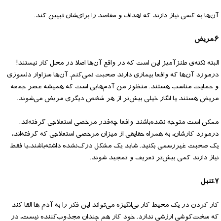
آن‌ها به کسی نیاز دارند که اهداف و مقاصد را برای‌شان تبیین کند.
۶.مریض
البته نکته‌ی طنز‌آمیز این است که در واقع آن‌ها اصلا در محل کار نیستند!
درمورد آن‌ها که واقعا بیماری دارند صحبت نمی‌کنم. آن‌ها سزاوار دلسوزی
و حمایت مناسب هستند. منظور من آدم‌هایی است که همیشه عصر جمعه
مریض هستند یا انگار خیلی بیش‌تر از هر شخص دیگری مریض می‌شوند.
ممکن است متوجه نشده‌باشند واقعا چه‌قدر مرخصی استعلاجی گرفته‌اند.
درمورد کارشان، به همراه حقایقی از میزان مرخصی استعلاجی که گرفته‌اند،
یک صحبت غیررسمی بکنید. شاید یک مشکل درک‌نشده داشته‌باشند،‌یا فقط
نیاز دارند کمی بیش‌تر تعریف و تمجید شوند.
۷.تنبل
کار کردن در یک محیط کار بی‌انگیزه می‌تواند این فکر را به آدم ها القا کند
که سخت‌کوشی ارزشی ندارد. خود کار هم چندان مجذوب‌کننده نیست، در