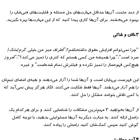
از دید مثبت، آن‌ها حداقل مهارت‌های حل مسئله و قابلیت‌های فنی‌شان را
بهبود می‌بخشند. برای آن‌ها کاری پیدا کنید که از این مهارت‌ها بهره بگیرید.
۳.نالان و شاکی
“چرا نمی‌توانم افزایش حقوق داشته‌باشم؟،”اطراف میز من خیلی گرم/خنک/
سرد است”،”چرا همیشه من کسی هستم که کتری را تمیز می‌کند؟”،”امروز
هیچ‌کس قهوه‌ساز را تمیز نکرده و فیلترش تمام شده‌است” و غیره.
این فهرست بی‌پایان است، و آن‌ها شما را آزار می‌دهند و بقیه‌ی اعضای تیم‌تان
را هم آزار می‌دهند. آن‌ها فقط شکایت می‌کنند. انگار هرگز پیش نمی‌آید که
با کمی تلاش بتوانند مشکل را حل کنند.
از آن‌ها بخواهید ۳ مهم‌ترین مشکلات را شناسایی کنند و برای هرکدام یک
راه‌حل ارائه کنند. به عبارت دیگر،‌به آن‌ها مسئولیتی بدهید، با توجه کامل
گوش کنید سپس کمک‌شان کنید راه‌حلی را پیاده کنند.