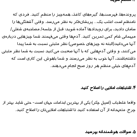
۳. منظم شوید
پرونده‌ها، فهرست‌ها، گیره‌های کاغذ، همه‌چیز را منظم کنید. فردی که
نامنظم است اغلب یک… پریشان‌فکر به نظر می‌رسد. وقتی آشفتگی‌ها را
سامان دادید، برای رویدادها آماده شوید؛ قبل از جلسه/ مصاحبه‌ی شغلی/
میهمانی شام کمی تمرین کنید. آدم‌ها وقتی می‌فهمند شما چیزهایی درباره‌ی
آنها می‌دانید(البته نه چیزهای خصوصی) نظر مثبتی نسبت به شما پیدا
می‌کنند، و وقتی آدم‌هایی که با آنها صحبت می‌کنید نسبت به شما نظر مثبتی
داشته‌باشند، آنها خوب به نظر می‌رسند و شما باهوش. این کاری است که
آدم‌های خیلی منظم هر روز صبح انجام می‌دهند.
۴. اشتباهات املایی را اصلاح کنید
واقعا غلط‌یاب (اسپل چکر) یکی از بهترین ابداعات جهان است- حتی شاید بهتر از
چرخ. متعهدانه از آن استفاده کنید تا اشتباهات املایی‌تان را اصلاح کنید.
۵. سوالات هوشمندانه بپرسید