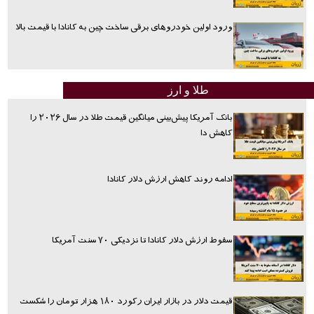
ورود اولین خودروهای برقی ساخت چین به کانادا با قیمت بالا
طلا و ارز
بانک آمریکا پیش‌بینی میانگین قیمت طلا در سال ۲۰۲۶ را
کاهش دا
ادامه روند کاهش ارزش دلار کانادا
سقوط ارزش دلار کانادا تا نزدیکی ۷۰ سنت آمریکا
قیمت دلار در بازار ایران رکورد ۱۸۰ هزار تومان را شکست