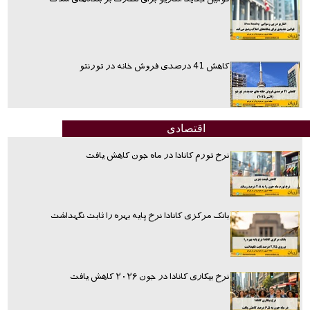
کاهش 41 درصدی فروش خانه در تورنتو
اقتصادی
نرخ تورم کانادا در ماه جون کاهش یافت
بانک مرکزی کانادا نرخ پایه بهره را ثابت نگهداشت
نرخ بیکاری کانادا در جون ۲۰۲۶ کاهش یافت