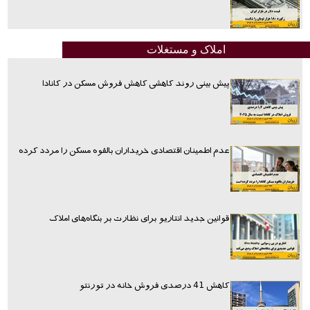
املاک و مستغلات
پیش بینی روند کاهشی کاهش فروش مسکن در کانادا
عدم اطمینان اقتصادی خریداران بالقوه مسکن را مردد کرده
قوانین جدید انتاریو برای نظارت بر بنگاه‌های املاک
کاهش 41 درصدی فروش خانه در تورنتو