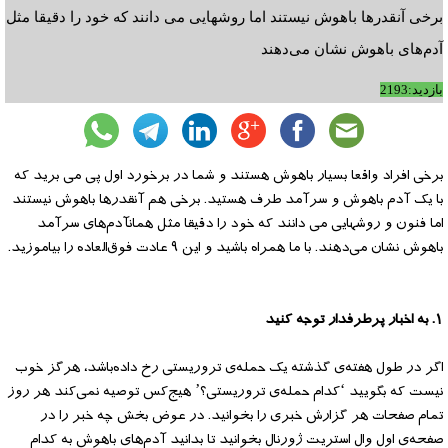
برخی آنقدرها باهوش نیستند اما روشهایی می دانند که خود را دقیقا مثل
آدم‌های باهوش نشان می‌دهند
بازدید:2193
برخی افراد واقعا بسیار باهوش هستند و شما در برخورد اول پی می برید که
با یک آدم باهوش و سرآمد طرف هستید. برخی هم آنقدرها باهوش نیستند
اما فنون و روشهایی می دانند که خود را دقیقا مثل همانآدم‌های سرآمد
باهوش نشان می‌دهند. با ما همراه باشید و این ۹ عادت فوق‌العاده را بیاموزید.
۱. به اخبار پرطرفدار توجه کنید
اگر در طول هفته‌ی گذشته یک حمله‌ی تروریستی رخ داده‌باشد، هرگز خوب
نیست که بگویید ‘کدام حمله‌ی تروریستی؟’ هیج‌کس توصیه نمی‌کند هر روز
تمام صفحات هر گزارش خبری را بخوانید. در عوض بخش چه خبر را در
صفحه‌ی اول وال استریت ژورنال بخوانید تا بدانید آدم‌های باهوش به کدام