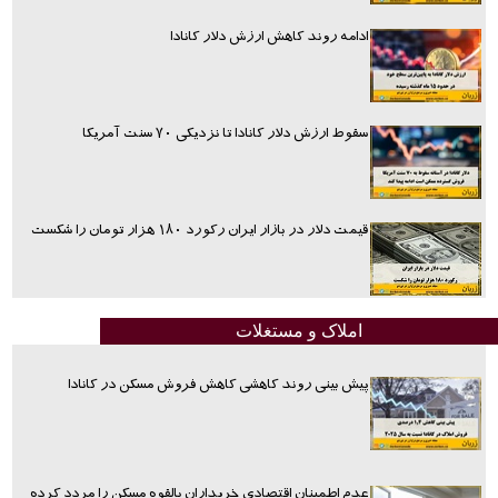
ادامه روند کاهش ارزش دلار کانادا
سقوط ارزش دلار کانادا تا نزدیکی ۷۰ سنت آمریکا
قیمت دلار در بازار ایران رکورد ۱۸۰ هزار تومان را شکست
املاک و مستغلات
پیش بینی روند کاهشی کاهش فروش مسکن در کانادا
عدم اطمینان اقتصادی خریداران بالقوه مسکن را مردد کرده