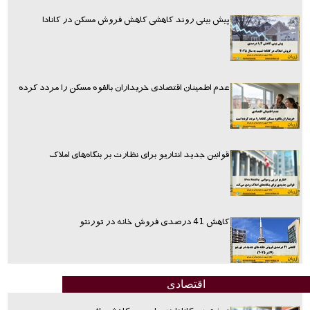
پیش بینی روند کاهشی کاهش فروش مسکن در کانادا
عدم اطمینان اقتصادی خریداران بالقوه مسکن را مردد کرده
قوانین جدید انتاریو برای نظارت بر بنگاه‌های املاک
کاهش 41 درصدی فروش خانه در تورنتو
اقتصادی