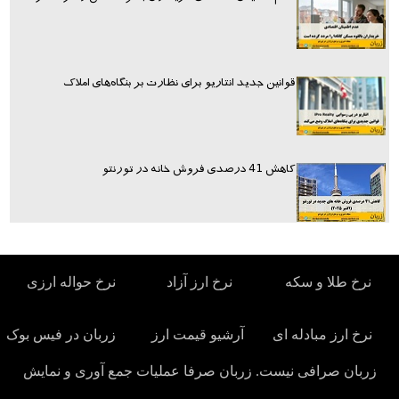
قوانین جدید انتاریو برای نظارت بر بنگاه‌های املاک
کاهش 41 درصدی فروش خانه در تورنتو
نرخ طلا و سکه
نرخ ارز آزاد
نرخ حواله ارزی
نرخ ارز مبادله ای
آرشیو قیمت ارز
زربان در فیس بوک
زربان صرافی نیست. زربان صرفا عملیات جمع آوری و نمایش