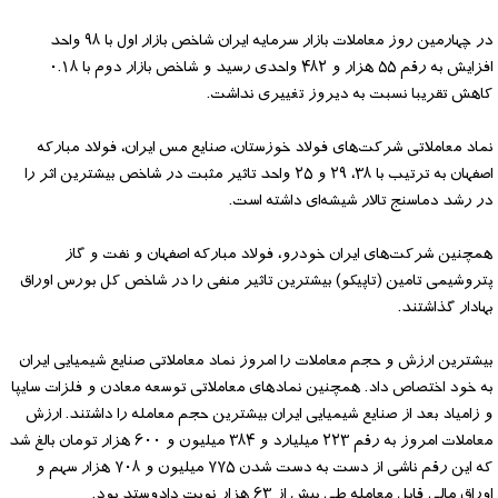
در چهارمین روز معاملات بازار سرمایه ایران شاخص بازار اول با ۹۸ واحد
افزایش به رقم ۵۵ هزار و ۴۸۲ واحدی رسید و شاخص بازار دوم با ۰.۱۸
کاهش تقریبا نسبت به دیروز تغییری نداشت.
نماد معاملاتی شرکت‌های فولاد خوزستان، صنایع مس ایران، فولاد مبارکه
اصفهان به ترتیب با ۳۸، ۲۹ و ۲۵ واحد تاثیر مثبت در شاخص بیشترین اثر را
در رشد دماسنج تالار شیشه‌ای داشته است.
همچنین شرکت‌های ایران خودرو، فولاد مبارکه اصفهان و نفت و گاز
پتروشیمی تامین (تاپیکو) بیشترین تاثیر منفی را در شاخص کل بورس اوراق
بهادار گذاشتند.
بیشترین ارزش و حجم معاملات را امروز نماد معاملاتی صنایع شیمیایی ایران
به خود اختصاص داد. همچنین نمادهای معاملاتی توسعه معادن و فلزات سایپا
و زامیاد بعد از صنایع شیمیایی ایران بیشترین حجم معامله را داشتند. ارزش
معاملات امروز به رقم ۲۲۳ میلیارد و ۳۸۴ میلیون و ۶۰۰ هزار تومان بالغ شد
که این رقم ناشی از دست به دست شدن ۷۷۵ میلیون و ۷۰۸ هزار سهم و
اوراق مالی قابل معامله طی بیش از ۶۳ هزار نوبت دادوستد بود.