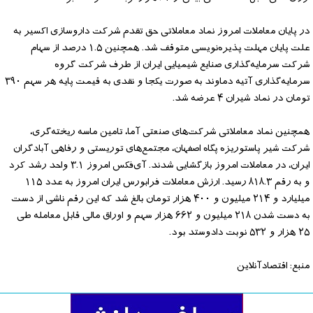
در پایان معاملات امروز نماد معاملاتی حق تقدم شرکت داروسازی اکسیر به
علت پایان مهلت پذیره‌نویسی متوقف شد. همچنین ۱.۵ درصد از سهام
شرکت سرمایه‌گذاری صنایع شیمیایی ایران از طرف شرکت گروه
سرمایه‌گذاری آتیه دماوند به صورت یکجا و نقدی به قیمت پایه هر سهم ۳۹۰
تومان در نماد شیران ۴ عرضه شد.
همچنین نماد معاملاتی شرکت‌های صنعتی آما، تامین ماسه ریخته‌گری،
شرکت شیر پاستوریزه پگاه اصفهان، مجتمع‌های توریستی و رفاهی آبادگران
ایران، در معاملات امروز بازگشایی شدند. آی‌فکس امروز ۳.۱ واحد رشد کرد
و به رقم ۸۱۸.۳ رسید. ارزش معاملات فرابورس ایران امروز به عدد ۱۱۵
میلیارد و ۲۱۴ میلیون و ۴۰۰ هزار تومان بالغ شد که این رقم ناشی از دست
به دست شدن ۲۱۸ میلیون و ۶۶۲ هزار سهم و اوراق مالی قابل معامله طی
۲۵ هزار و ۵۳۲ نوبت دادوستد بود.
منبع: اقتصادآنلاین