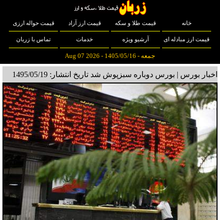
خانه
قیمت طلا و سکه
قیمت ارز آزاد
قیمت حواله ارزی
قیمت ارز مبادله ای
آرشیو ویژه
خدمات
تماس با زربان
جمعه - 1405/05/16 - Aug 07 2026
اخبار بورس | بورس دوباره سبزپوش شد
تاریخ انتشار: 1495/05/19