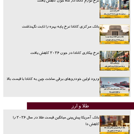
نرخ تورم کانادا در ماه جون کاهش یافت
بانک مرکزی کانادا نرخ پایه بهره را ثابت نگهداشت
نرخ بیکاری کانادا در جون ۲۰۲۶ کاهش یافت
ورود اولین خودروهای برقی ساخت چین به کانادا با قیمت بالا
طلا و ارز
بانک آمریکا پیش‌بینی میانگین قیمت طلا در سال ۲۰۲۶ را
کاهش دا