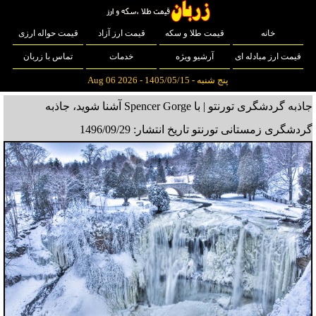
خانه
قیمت طلا و سکه
قیمت ارز آزاد
قیمت حواله ارزی
قیمت ارز مبادله ای
آرشیو ویژه
خدمات
تماس با زربان
پنج شنبه - 1405/05/15 - Aug 06 2026
جاذبه گردشگری تورنتو | با Spencer Gorge آشنا شوید، جاذبه
گردشگری زمستانی تورنتو
تاریخ انتشار: 1496/09/29