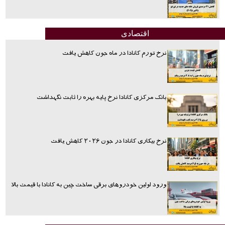
اقتصادی
نرخ تورم کانادا در ماه جون کاهش یافت
بانک مرکزی کانادا نرخ پایه بهره را ثابت نگهداشت
نرخ بیکاری کانادا در جون ۲۰۲۶ کاهش یافت
ورود اولین خودروهای برقی ساخت چین به کانادا با قیمت بالا