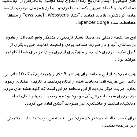
های طبیعی و آبشار های یخ زده را بدون اینکه مجبور به بالارفتن از آنها باشید
تماشاکنید. با فاصله تقریبی یکساعت تا تورنتو ، بطور همزمان میتوانید از سه
جاذبه گردشگری بازدید نمایید ، آبشار Webster's ، آبشار Tews و منطقه
محافظت شده Spencer Gorge .
این سه نقطه دیدنی در فاصله بسیار نزدیکی از یکدیگر واقع شده اند و علاوه
بر تماشای آنها و در صورت مساعد بودن وضعیت فعالیت هایی دیگری از
قبیل اسکیت برروی دریاچه و ماهیگیری از روی یخ را نیز برای شما امکانپذیر
خواهد بود .
هزینه بازدید از این منطقه برای هر نفر 5 دلار و هزینه پارکینگ 10 دلار می
باشد ، این هزینه نقدا دریافت شده و امکان پرداخت با کارتهای اعتباری وجود
ندارد. مزیت دیگر بازدید از این منطقه در این است که کلیه نقشه های مورد
نیاز برروی سایت اینترنتی آن موجود بوده و وضعیت یخها و امکان انجام
فعالیتهای اسکیت و ماهیگیری نیز بصورت آنلاین اعلام می گردد.
برای کسب اطلاعات بیشتر در مورد این منطقه می توانید به سایت اینترنتی
زیر مراجعه نمایید :