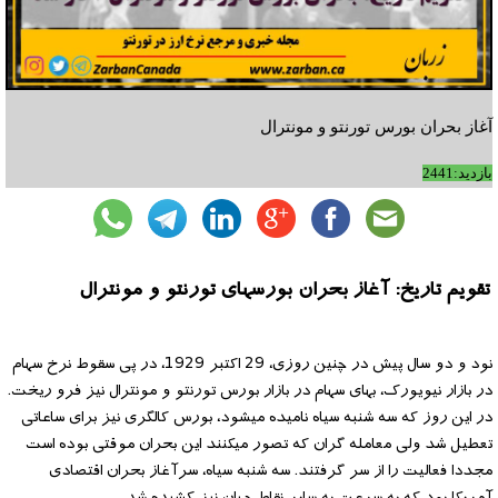
آغاز بحران بورس تورنتو و مونترال
بازدید:2441
تقویم تاریخ: آغاز بحران بورسهای تورنتو و مونترال
نود و دو سال پیش در چنین روزی، 29 اکتبر 1929، در پی سقوط نرخ سهام
در بازار نیویورک، بهای سهام در بازار بورس تورنتو و مونترال نیز فرو ریخت.
در این روز که سه شنبه سیاه نامیده میشود، بورس کالگری نیز برای ساعاتی
تعطیل شد ولی معامله گران که تصور میکنند این بحران موقتی بوده است
مجددا فعالیت را از سر گرفتند. سه شنبه سیاه، سرآغاز بحران اقتصادی