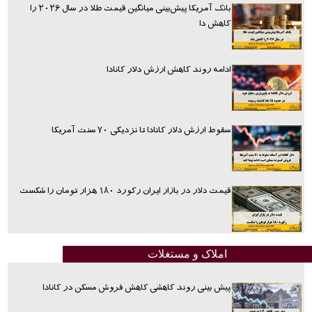
بانک آمریکا پیش‌بینی میانگین قیمت طلا در سال ۲۰۲۶ را
کاهش دا
ادامه روند کاهش ارزش دلار کانادا
سقوط ارزش دلار کانادا تا نزدیکی ۷۰ سنت آمریکا
قیمت دلار در بازار ایران رکورد ۱۸۰ هزار تومان را شکست
املاک و مستغلات
پیش بینی روند کاهشی کاهش فروش مسکن در کانادا