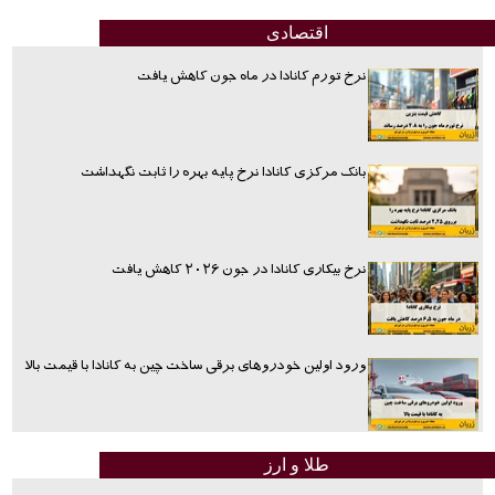
اقتصادی
نرخ تورم کانادا در ماه جون کاهش یافت
بانک مرکزی کانادا نرخ پایه بهره را ثابت نگهداشت
نرخ بیکاری کانادا در جون ۲۰۲۶ کاهش یافت
ورود اولین خودروهای برقی ساخت چین به کانادا با قیمت بالا
طلا و ارز