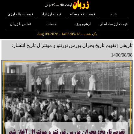
خانه
قیمت طلا و سکه
قیمت ارز آزاد
قیمت حواله ارزی
قیمت ارز مبادله ای
آرشیو ویژه
خدمات
تماس با زربان
یک شنبه - 1405/05/18 - Aug 09 2026
تاریخی | تقویم تاریخ بحران بورس تورنتو و مونترال
تاریخ انتشار:
1400/08/08