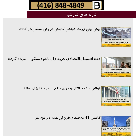
تازه های تورنتو
پیش بینی روند کاهشی کاهش فروش مسکن در کانادا
عدم اطمینان اقتصادی خریداران بالقوه مسکن را مردد کرده
قوانین جدید انتاریو برای نظارت بر بنگاه‌های املاک
کاهش 41 درصدی فروش خانه در تورنتو