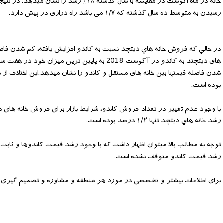
رسیدن به متوسط ده سال گذشته که ١/٧ می باشد راه درازی در پیش دارد.
​در حالي كه فروش خانه هاي ديتچد نسبت به كاندو افزايش يافته، کم شدن ف
بوده است.
رشد خانه هاي ديتچد تنها ١/٢ درصد بوده است.
توجه به مطالب بالا ميتوان اظهار داشت كه با وجود رشد قيمت كاندوها و ثاب
رشد قيمت كاندو متوقف نشده است.
برای اطلاعات بیشتر و تخصصی در مورد هر منطقه و مشاوره و تصمیم گیری در 