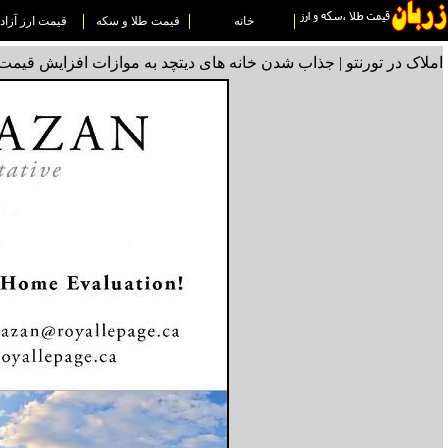
خانه
قیمت طلا و سکه
قیمت ارز آزاد
املاک در تورنتو | جذاب شدن خانه های دیتچد به موازات افزایش قیمت 