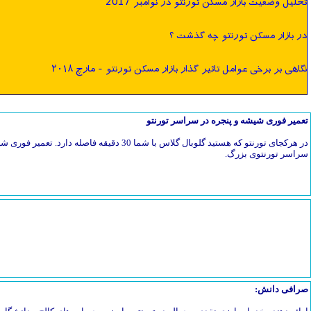
تحلیل وضعیت بازار مسکن تورنتو در نوامبر 2017
در بازار مسکن تورنتو چه گذشت ؟
نگاهی بر برخی عوامل تاثیر گذار بازار مسکن تورنتو - مارچ ٢٠١٨
تعمیر فوری شیشه و پنجره در سراسر تورنتو
در هرکجای تورنتو که هستید گلوبال گلاس با شما 30 دق
سراسر تورنتوی بزرگ.
صرافی دانش: