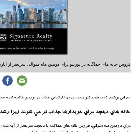
فروش خانه های جداگانه در تورنتو برای دومین ماه متوالی سریعتر از آپارت
در این نوشتار که به قلم دکتر سعید وزان، کارشناس املاک در تورنتو نگاشته شده است به بررسی با
خانه هاي ديتچد براي خريدارها جذاب تر مي شوند زيرا رشد 
براي دومين ماه متوالي، فروش خانه هاي جداگانه يا ديتچد سريعتر از آپارتم