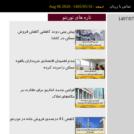
تماس با زربان
جمعه - 1405/05/16 - Aug 06 2026
تازه های تورنتو
پیش بینی روند کاهشی کاهش فروش
مسکن در کانادا
عدم اطمینان اقتصادی خریداران بالقوه
مسکن را مردد کرده
قوانین جدید انتاریو برای نظارت بر
بنگاه‌های املاک
کاهش 41 درصدی فروش خانه در تورنتو