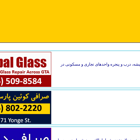
یقه فاصله دارد. تعمیر فوری شیشه، درب و پنجره واحدهای تجاری و مسکونی در