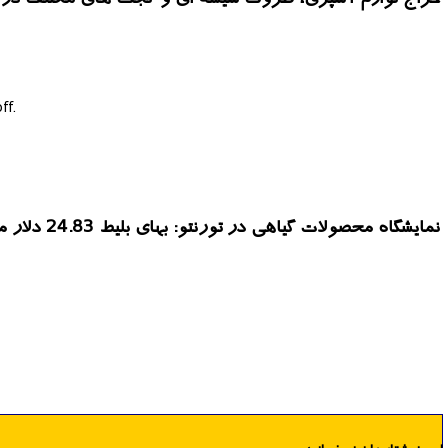
ff.
نمایشگاه محصولات گیاهی در تورنتو: بهای بلیط 24.83 دلار می باشد.