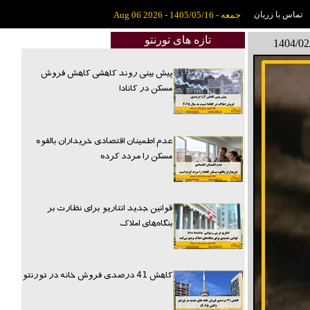
تماس با زربان
جمعه - 1405/05/16 - Aug 06 2026
تازه های تورنتو
پیش بینی روند کاهشی کاهش فروش
مسکن در کانادا
عدم اطمینان اقتصادی خریداران بالقوه
مسکن را مردد کرده
قوانین جدید انتاریو برای نظارت بر
بنگاه‌های املاک
کاهش 41 درصدی فروش خانه در تورنتو