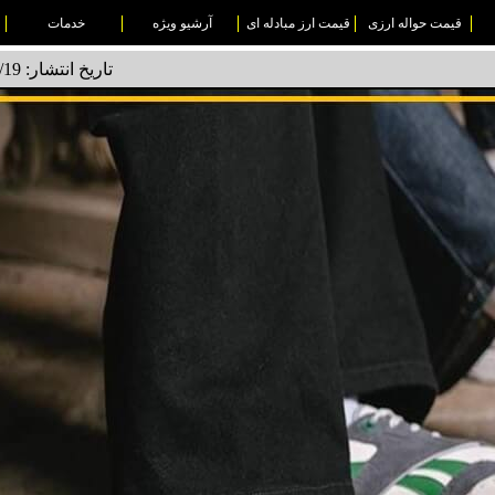
قیمت حواله ارزی
قیمت ارز مبادله ای
آرشیو ویژه
خدمات
تاریخ انتشار: 1404/02/19