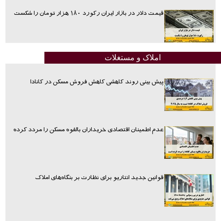
قیمت دلار در بازار ایران رکورد ۱۸۰ هزار تومان را شکست
املاک و مستغلات
پیش بینی روند کاهشی کاهش فروش مسکن در کانادا
عدم اطمینان اقتصادی خریداران بالقوه مسکن را مردد کرده
قوانین جدید انتاریو برای نظارت بر بنگاه‌های املاک