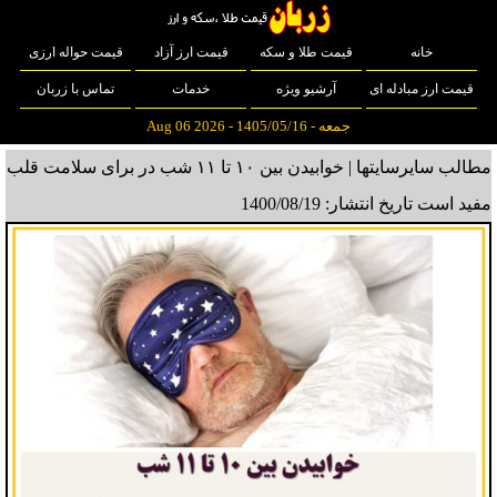
خانه
قیمت طلا و سکه
قیمت ارز آزاد
قیمت حواله ارزی
قیمت ارز مبادله ای
آرشیو ویژه
خدمات
تماس با زربان
جمعه - 1405/05/16 - Aug 06 2026
مطالب سایرسایتها | خوابیدن بین ۱۰ تا ۱۱ شب در برای سلامت قلب
مفید است
تاریخ انتشار: 1400/08/19