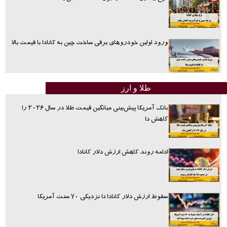
ورود اولین خودروهای برقی ساخت چین به کانادا با قیمت بالا
طلا و ارز
بانک آمریکا پیش‌بینی میانگین قیمت طلا در سال ۲۰۲۶ را
کاهش دا
ادامه روند کاهش ارزش دلار کانادا
سقوط ارزش دلار کانادا تا نزدیکی ۷۰ سنت آمریکا