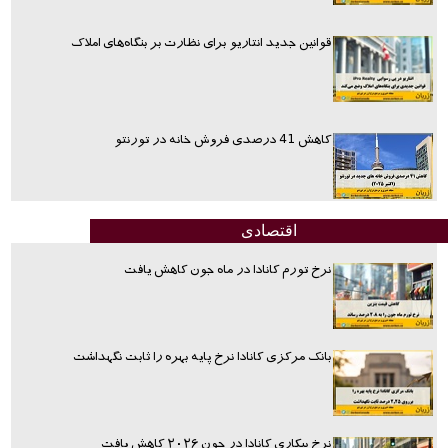
قوانین جدید انتاریو برای نظارت بر بنگاه‌های املاک
کاهش 41 درصدی فروش خانه در تورنتو
اقتصادی
نرخ تورم کانادا در ماه جون کاهش یافت
بانک مرکزی کانادا نرخ پایه بهره را ثابت نگهداشت
نرخ بیکاری کانادا در جون ۲۰۲۶ کاهش یافت