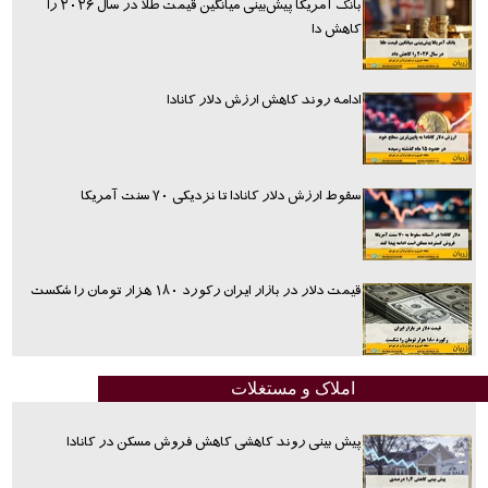
بانک آمریکا پیش‌بینی میانگین قیمت طلا در سال ۲۰۲۶ را
کاهش دا
ادامه روند کاهش ارزش دلار کانادا
سقوط ارزش دلار کانادا تا نزدیکی ۷۰ سنت آمریکا
قیمت دلار در بازار ایران رکورد ۱۸۰ هزار تومان را شکست
املاک و مستغلات
پیش بینی روند کاهشی کاهش فروش مسکن در کانادا