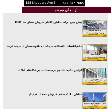
تازه های تورنتو
پیش بینی روند کاهشی کاهش فروش مسکن در کانادا
عدم اطمینان اقتصادی خریداران بالقوه مسکن را مردد کرده
قوانین جدید انتاریو برای نظارت بر بنگاه‌های املاک
کاهش 41 درصدی فروش خانه در تورنتو