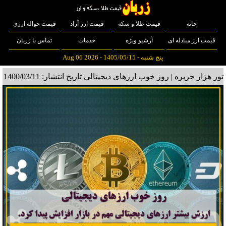
خانه
قیمت طلا و سکه
قیمت ارز آزاد
قیمت حواله ارزی
قیمت ارز مبادله ای
آرشیو ویژه
خدمات
تماس با زربان
پنج شنبه - 1405/05/15 - Aug 06 2026
تور هزار جزیره | روز خوب ارزهای دیجیتالی
تاریخ انتشار: 1400/03/11