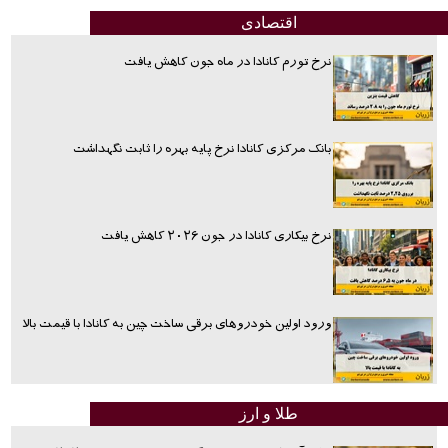
اقتصادی
نرخ تورم کانادا در ماه جون کاهش یافت
بانک مرکزی کانادا نرخ پایه بهره را ثابت نگهداشت
نرخ بیکاری کانادا در جون ۲۰۲۶ کاهش یافت
ورود اولین خودروهای برقی ساخت چین به کانادا با قیمت بالا
طلا و ارز