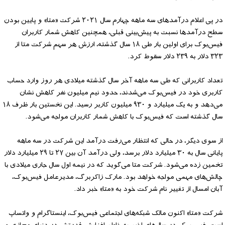
در پی اعلام درآمدهای سه ماهه چهارم سال ۲۰۲۱ شرکت «متا» و پایین بودن
سطح درآمدها نسبت به پیش‌بینی قبلی، همچنین کاهش شمار کاربران
فیس‌بوک برای اولین بار طی ۱۸ سال گذشته، ارزش هر سهم شرکت متا از
۳۲۳ دلار به ۲۳۹ دلار سقوط کرد.
تعداد کاربرانی که طی سه ماهه آخر سال گذشته میلادی هر روز وارد حساب
کاربری خود در فیس‌بوک می‌شدند، حدود نیم میلیون نفر کاهش نشان
می‌دهد و به یک میلیارد و ۹۳۰ میلیون کاربر رسید. این نخستین بار ظرف ۱۸
سال گذشته است که فیس‌بوک با کاهش شمار کاربران مواجه می‌شود.
از سوی دیگر، در حالی که انتظار می‌رفت درآمد این شرکت در سه ماهه
پایانی سال به ۳۰ میلیارد دلار برسد، ولی درآمد آن بین ۲۷ تا ۲۹ میلیارد دلار
تخمین زده می‌شود. شرکت متا می‌گوید که در نیمه اول سال جاری میلادی با
چالش‌های مهمی مواجه خواهد بود. مارک زاکربرگ، مدیرعامل فیس‌بوک،
آبان‌ امسال از تغییر نام شرکت خود به «متا» خبر داد.
شرکت «متا» اکنون مالک شبکه‌های اجتماعی فیس‌بوک، اینستاگرام و واتساپ