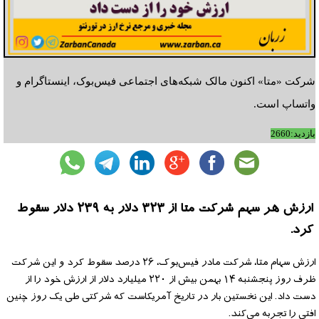
شرکت «متا» اکنون مالک شبکه‌های اجتماعی فیس‌بوک، اینستاگرام و
واتساپ است.
بازدید:2660
ارزش هر سهم شرکت متا از ۳۲۳ دلار به ۲۳۹ دلار سقوط
کرد.
ارزش سهام متا، شرکت مادر فیس‌بوک، ۲۶ درصد سقوط کرد و این شرکت
ظرف روز پنجشنبه ۱۴ بهمن بیش از ۲۲۰ میلیارد دلار از ارزش خود را از
دست داد. این نخستین بار در تاریخ آمریکاست که شرکتی طی یک روز چنین
افتی را تجربه می‌کند.