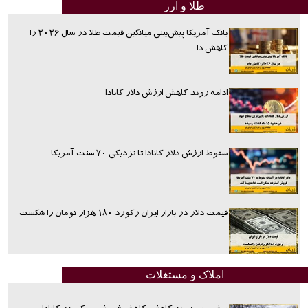
طلا و ارز
بانک آمریکا پیش‌بینی میانگین قیمت طلا در سال ۲۰۲۶ را
کاهش دا
ادامه روند کاهش ارزش دلار کانادا
سقوط ارزش دلار کانادا تا نزدیکی ۷۰ سنت آمریکا
قیمت دلار در بازار ایران رکورد ۱۸۰ هزار تومان را شکست
املاک و مستغلات