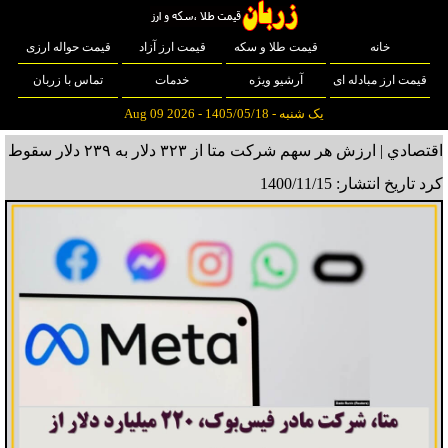
خانه
قیمت طلا و سکه
قیمت ارز آزاد
قیمت حواله ارزی
قیمت ارز مبادله ای
آرشیو ویژه
خدمات
تماس با زربان
یک شنبه - 1405/05/18 - Aug 09 2026
اقتصادي | ارزش هر سهم شرکت متا از ۳۲۳ دلار به ۲۳۹ دلار سقوط
کرد
تاریخ انتشار: 1400/11/15