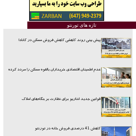
تازه های تورنتو
پیش بینی روند کاهشی کاهش فروش مسکن در کانادا
عدم اطمینان اقتصادی خریداران بالقوه مسکن را مردد کرده
قوانین جدید انتاریو برای نظارت بر بنگاه‌های املاک
کاهش 41 درصدی فروش خانه در تورنتو