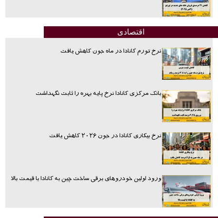
اقتصادی
نرخ تورم کانادا در ماه جون کاهش یافت
بانک مرکزی کانادا نرخ پایه بهره را ثابت نگهداشت
نرخ بیکاری کانادا در جون ۲۰۲۶ کاهش یافت
ورود اولین خودروهای برقی ساخت چین به کانادا با قیمت بالا