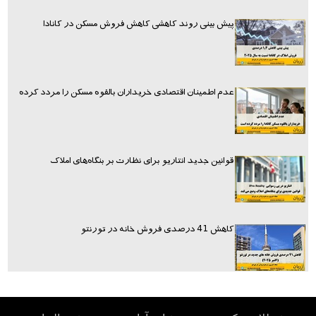
پیش بینی روند کاهشی کاهش فروش مسکن در کانادا
عدم اطمینان اقتصادی خریداران بالقوه مسکن را مردد کرده
قوانین جدید انتاریو برای نظارت بر بنگاه‌های املاک
کاهش 41 درصدی فروش خانه در تورنتو