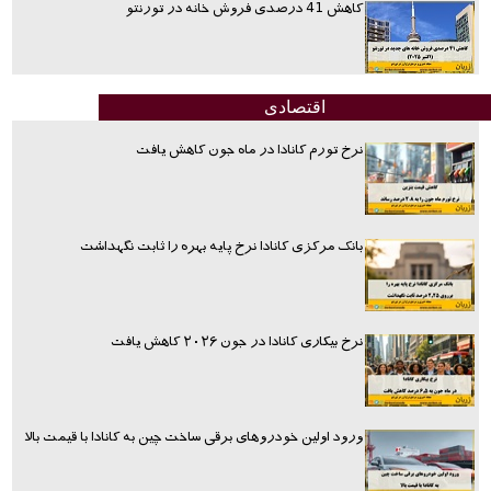
کاهش 41 درصدی فروش خانه در تورنتو
اقتصادی
نرخ تورم کانادا در ماه جون کاهش یافت
بانک مرکزی کانادا نرخ پایه بهره را ثابت نگهداشت
نرخ بیکاری کانادا در جون ۲۰۲۶ کاهش یافت
ورود اولین خودروهای برقی ساخت چین به کانادا با قیمت بالا