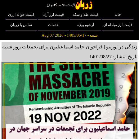
خانه
قیمت طلا و سکه
قیمت ارز آزاد
قیمت حواله ارزی
قیمت ارز مبادله ای
آرشیو ویژه
خدمات
تماس با زربان
شنبه - 1405/05/17 - Aug 07 2026
زندگی در تورنتو | فراخوان حامد اسماعیلیون برای تجمعات روز شنبه
تاریخ انتشار: 1401/08/27