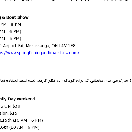
ng & Boat Show
 PM - 8 PM)
 AM - 6 PM)
 AM - 5 PM)
0 Airport Rd, Mississauga, ON L4V 1E8
ps://www.springfishingandboatshow.com/
 از سرگرمی های مختلفی که برای کودکان در نظر گرفته شده است استفاده نمایی
mily Day weekend
SION: $30
ion: $15
b.15th (10 AM - 6 PM)
16th (10 AM - 6 PM)