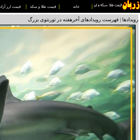
خانه
قیمت طلا و سکه
قیمت ارز آزاد
رویدادها | فهرست رویدادهای آخرهفته در تورنتوی بزرگ