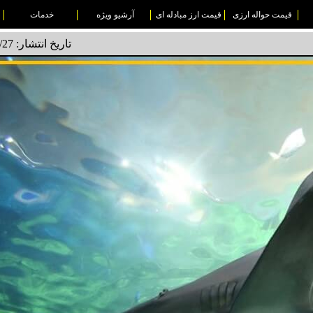
قیمت حواله ارزی
قیمت ارز مبادله ای
آرشیو ویژه
خدمات
تاریخ انتشار: 1403/11/27