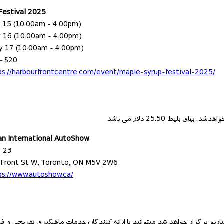
Festival 2025
y 15 (10:00am - 4:00pm)
y 16 (10:00am - 4:00pm)
y 17 (10:00am - 4:00pm)
 – $20
ps://harbourfrontcentre.com/event/maple-syrup-festival-2025/
لیط 25.50 دلار می باشد
n International AutoShow
- 23
 Front St W, Toronto, ON M5V 2W6
ps://www.autoshow.ca/
تاریو برگزار خواهد شد میتوانید با ارائه کنندگان خدمات ماهیگیری تفریحی و 