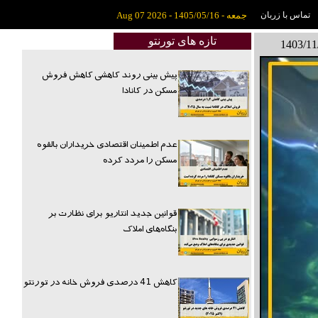
تماس با زربان
جمعه - 1405/05/16 - Aug 07 2026
تازه های تورنتو
پیش بینی روند کاهشی کاهش فروش
مسکن در کانادا
عدم اطمینان اقتصادی خریداران بالقوه
مسکن را مردد کرده
قوانین جدید انتاریو برای نظارت بر
بنگاه‌های املاک
کاهش 41 درصدی فروش خانه در تورنتو