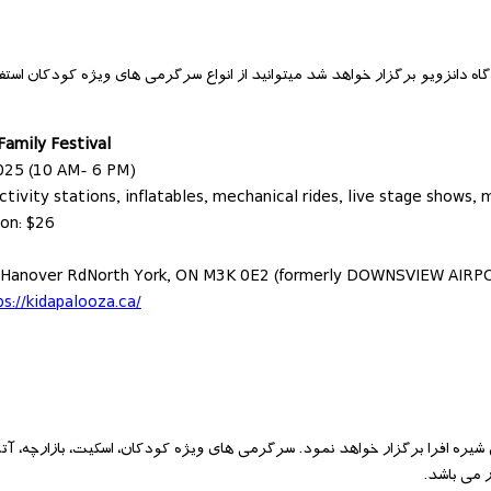
 دانزویو برگزار خواهد شد میتوانید از انواع سرگرمی های ویژه کودکان استفاد
Family Festival
025 (10 AM- 6 PM)
ctivity stations, inflatables, mechanical rides, live stage shows,
ion: $26
0 Hanover RdNorth York, ON M3K 0E2 (formerly DOWNSVIEW AIR
ps://kidapalooza.ca/
شیره افرا برگزار خواهد نمود. سرگرمی های ویژه کودکان، اسکیت، بازارچه، آت