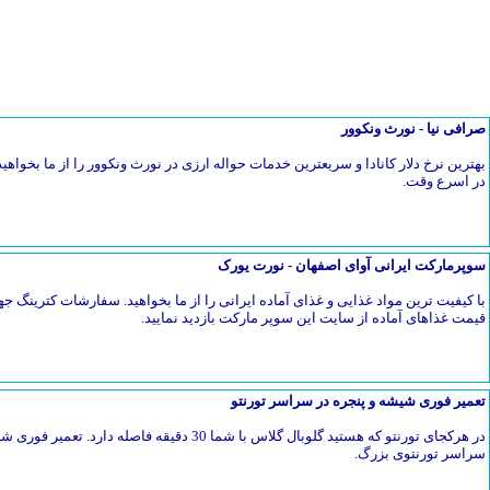
صرافی نیا - نورث ونکوور
بهترین نرخ دلار کانادا و سریعترین خدمات حواله ارزی در نورث ونکوور را از ما بخواهیدح
در اسرع وقت.
سوپرمارکت ایرانی آوای اصفهان - نورت یورک
با کیفیت ترین مواد غذایی و غذای آماده ایرانی را از ما بخواهید. سفارشات کترین
قیمت غذاهای آماده از سایت این سوپر مارکت بازدید نمایید.
تعمیر فوری شیشه و پنجره در سراسر تورنتو
در هرکجای تورنتو که هستید گلوبال گلاس با شما 30 دق
سراسر تورنتوی بزرگ.