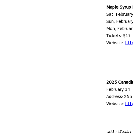
Maple Syrup 
Sat, Februar
Sun, Februar
Mon, Februar
Tickets: $17
Website:
htt
2025 Canadia
February 14 
Address: 255
Website:
htt
فروشندگان قایق