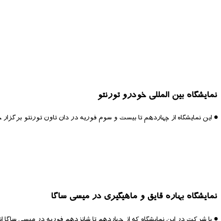
نمایشگاه بین المللی خودرو تورنتو
● این نمایشگاه از چهاردهم تا بیست و سوم فوریه در دان تاون تورنتو برگزار خواهدشد. بهای ب
نمایشگاه بهاره قایق و ماهیگیری در میسی ساگا
● با شرکت در این نمایشگاه که از چهاردهم تا شانزدهم فوریه در میسی ساگا ان