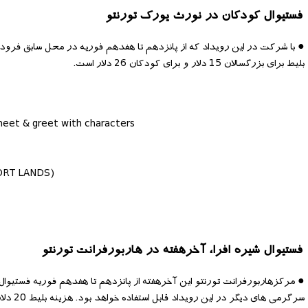
فستیوال کودکان در نورث یورک تورنتو
● با شرکت در این رویداد که از پانزدهم تا هفدهم فوریه در محل سابق فرودگاه
بلیط برای بزرگسالان 15 دلار و برای کودکان 26 دلار است.
 meet & greet with characters
PORT LANDS)
فستیوال شیره افرا، آخرهفته در هاربورفرانت تورنتو
● مرکزهاربورفرانت تورنتو این آخرهفته از پانزدهم تا هفدهم فوریه فستیوال 
سرگرمی های دیگر در این رویداد قابل استفاده خواهد بود. هزینه بلیط 20 دلار می باشد.