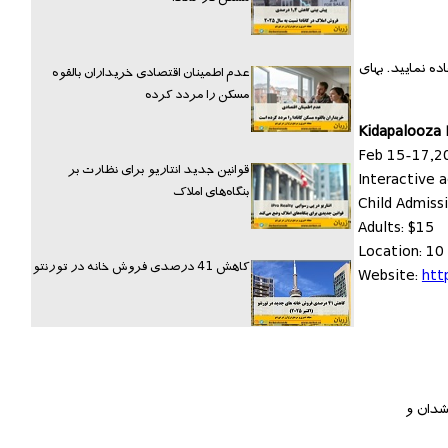
ه نمایید. بهای
عدم اطمینان اقتصادی خریداران بالقوه
مسکن را مردد کرده
Kidapalooza 
Feb 15-17,2
قوانین جدید انتاریو برای نظارت بر
Interactive a
بنگاه‌های املاک
Child Admiss
Adults: $15
Location: 1
کاهش 41 درصدی فروش خانه در تورنتو
Website:
htt
شدان و