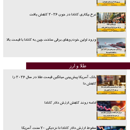
نرخ بیکاری کانادا در جون ۲۰۲۶ کاهش یافت
ورود اولین خودروهای برقی ساخت چین به کانادا با قیمت بالا
طلا و ارز
بانک آمریکا پیش‌بینی میانگین قیمت طلا در سال ۲۰۲۶ را
کاهش دا
ادامه روند کاهش ارزش دلار کانادا
سقوط ارزش دلار کانادا تا نزدیکی ۷۰ سنت آمریکا