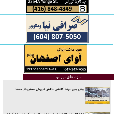
تازه های تورنتو
پیش بینی روند کاهشی کاهش فروش مسکن در کانادا
عدم اطمینان اقتصادی خریداران بالقوه مسکن را مردد کرده