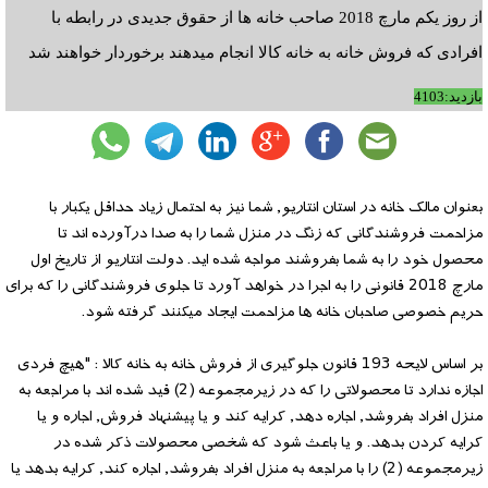
از روز یکم مارچ 2018 صاحب خانه ها از حقوق جدیدی در رابطه با
افرادی که فروش خانه به خانه کالا انجام میدهند برخوردار خواهند شد
بازدید:4103
بعنوان مالک خانه در استان انتاریو, شما نیز به احتمال زیاد حداقل یکبار با
مزاحمت فروشندگانی که زنگ در منزل شما را به صدا درآورده اند تا
محصول خود را به شما بفروشند مواجه شده اید. دولت انتاریو از تاریخ اول
مارچ 2018 قانونی را به اجرا در خواهد آورد تا جلوی فروشندگانی را که برای
حریم خصوصی صاحبان خانه ها مزاحمت ایجاد میکنند گرفته شود.
بر اساس لایحه 193 قانون جلوگیری از فروش خانه به خانه کالا : "هیچ فردی
اجازه ندارد تا محصولاتی را که در زیرمجموعه (2) قید شده اند با مراجعه به
منزل افراد بفروشد, اجاره دهد, کرایه کند و یا پیشنهاد فروش, اجاره و یا
کرایه کردن بدهد. و یا باعث شود که شخصی محصولات ذکر شده در
زیرمجموعه (2) را با مراجعه به منزل افراد بفروشد, اجاره کند, کرایه بدهد یا