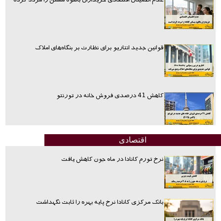
قوانین جدید انتاریو برای نظارت بر بنگاه‌های املاک
کاهش 41 درصدی فروش خانه در تورنتو
اقتصادی
نرخ تورم کانادا در ماه جون کاهش یافت
بانک مرکزی کانادا نرخ پایه بهره را ثابت نگهداشت