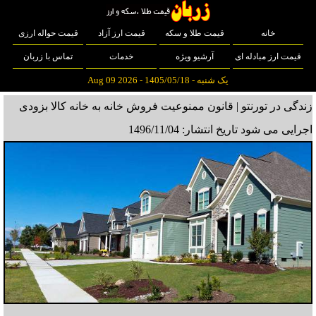
خانه
قیمت طلا و سکه
قیمت ارز آزاد
قیمت حواله ارزی
قیمت ارز مبادله ای
آرشیو ویژه
خدمات
تماس با زربان
یک شنبه - 1405/05/18 - Aug 09 2026
زندگی در تورنتو | قانون ممنوعیت فروش خانه به خانه کالا بزودی
اجرایی می شود
تاریخ انتشار: 1496/11/04