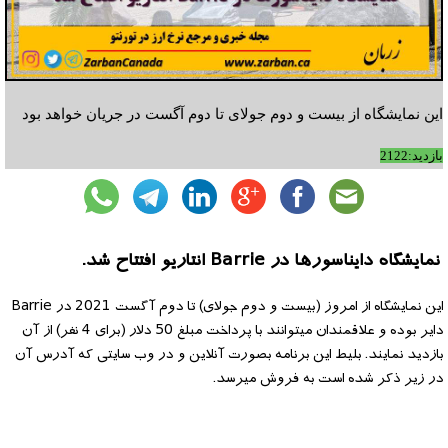
این نمایشگاه از بیست و دوم جولای تا دوم آگست در جریان خواهد بود
بازدید:2122
نمایشگاه دایناسورها در Barrie انتاریو افتتاح شد.
این نمایشگاه از امروز (بیست و دوم جولای) تا دوم آگست 2021 در Barrie
دایر بوده و علاقمندان میتوانند با پرداخت مبلغ 50 دلار (برای 4 نفر) از آن
بازدید نمایند. بلیط این برنامه بصورت آنلاین و در وب سایتی که آدرس آن
در زیر ذکر شده است به فروش میرسد.