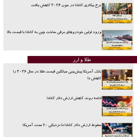
نرخ بیکاری کانادا در جون ۲۰۲۶ کاهش یافت
ورود اولین خودروهای برقی ساخت چین به کانادا با قیمت بالا
طلا و ارز
بانک آمریکا پیش‌بینی میانگین قیمت طلا در سال ۲۰۲۶ را
کاهش دا
ادامه روند کاهش ارزش دلار کانادا
سقوط ارزش دلار کانادا تا نزدیکی ۷۰ سنت آمریکا