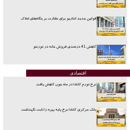
قوانین جدید انتاریو برای نظارت بر بنگاه‌های املاک
کاهش 41 درصدی فروش خانه در تورنتو
اقتصادی
نرخ تورم کانادا در ماه جون کاهش یافت
بانک مرکزی کانادا نرخ پایه بهره را ثابت نگهداشت