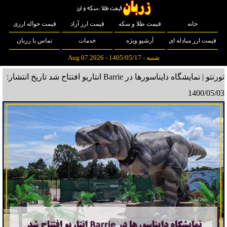
خانه
قیمت طلا و سکه
قیمت ارز آزاد
قیمت حواله ارزی
قیمت ارز مبادله ای
آرشیو ویژه
خدمات
تماس با زربان
شنبه - 1405/05/17 - Aug 07 2026
تورنتو | نمایشگاه دایناسورها در Barrie انتاریو افتتاح شد
تاریخ انتشار:
1400/05/03