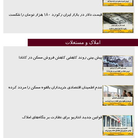
قیمت دلار در بازار ایران رکورد ۱۸۰ هزار تومان را شکست
املاک و مستغلات
پیش بینی روند کاهشی کاهش فروش مسکن در کانادا
عدم اطمینان اقتصادی خریداران بالقوه مسکن را مردد کرده
قوانین جدید انتاریو برای نظارت بر بنگاه‌های املاک