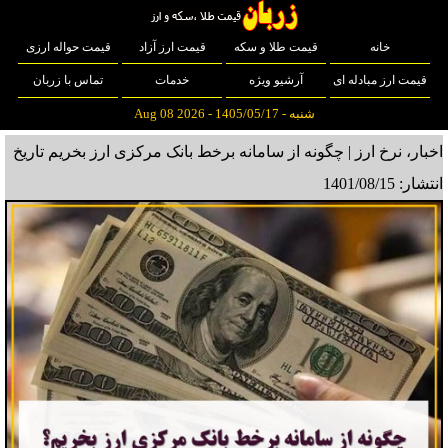
خانه
قیمت طلا و سکه
قیمت ارز آزاد
قیمت حواله ارزی
قیمت ارز مبادله ای
آرشیو ویژه
خدمات
تماس با زربان
شنبه - 1405/05/17 - Aug 08 2026
اخبار، نرخ ارز | چگونه از سامانه برخط بانک مرکزی ارز بخریم
تاریخ
انتشار: 1401/08/15