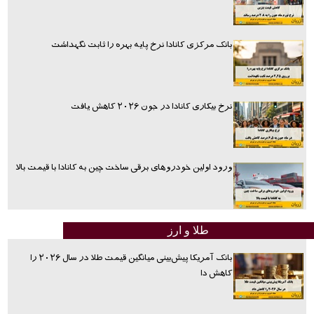
بانک مرکزی کانادا نرخ پایه بهره را ثابت نگهداشت
نرخ بیکاری کانادا در جون ۲۰۲۶ کاهش یافت
ورود اولین خودروهای برقی ساخت چین به کانادا با قیمت بالا
طلا و ارز
بانک آمریکا پیش‌بینی میانگین قیمت طلا در سال ۲۰۲۶ را
کاهش دا