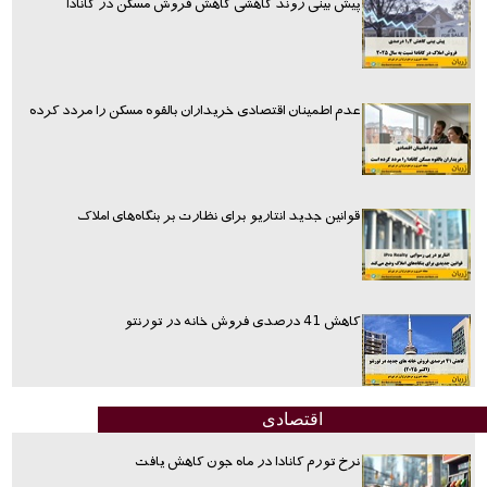
پیش بینی روند کاهشی کاهش فروش مسکن در کانادا
عدم اطمینان اقتصادی خریداران بالقوه مسکن را مردد کرده
قوانین جدید انتاریو برای نظارت بر بنگاه‌های املاک
کاهش 41 درصدی فروش خانه در تورنتو
اقتصادی
نرخ تورم کانادا در ماه جون کاهش یافت