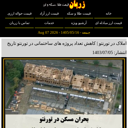
خانه
قیمت طلا و سکه
قیمت ارز آزاد
قیمت حواله ارزی
قیمت ارز مبادله ای
آرشیو ویژه
خدمات
تماس با زربان
جمعه - 1405/05/16 - Aug 07 2026
املاک در تورنتو | کاهش تعداد پروژه های ساختمانی در تورنتو
تاریخ
انتشار: 1403/07/05