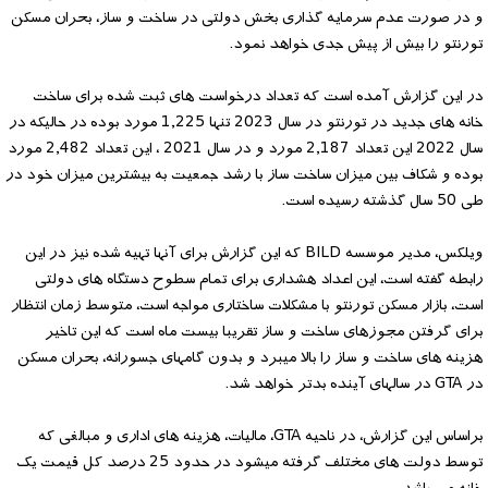
و در صورت عدم سرمایه گذاری بخش دولتی در ساخت و ساز، بحران مسکن
تورنتو را بیش از پیش جدی خواهد نمود.
در این گزارش آمده است که تعداد درخواست های ثبت شده برای ساخت
خانه های جدید در تورنتو در سال 2023 تنها 1,225 مورد بوده در حالیکه در
سال 2022 این تعداد 2,187 مورد و در سال 2021 ، این تعداد 2,482 مورد
بوده و شکاف بین میزان ساخت ساز با رشد جمعیت به بیشترین میزان خود در
طی 50 سال گذشته رسیده است.
ویلکس، مدیر موسسه BILD که این گزارش برای آنها تهیه شده نیز در این
رابطه گفته است، این اعداد هشداری برای تمام سطوح دستگاه های دولتی
است، بازار مسکن تورنتو با مشکلات ساختاری مواجه است، متوسط زمان انتظار
برای گرفتن مجوزهای ساخت و ساز تقریبا بیست ماه است که این تاخیر
هزینه های ساخت و ساز را بالا میبرد و بدون گامهای جسورانه، بحران مسکن
در GTA در سالهای آینده بدتر خواهد شد.
براساس این گزارش، در ناحیه GTA، مالیات، هزینه های اداری و مبالغی که
توسط دولت های مختلف گرفته میشود در حدود 25 درصد کل قیمت یک