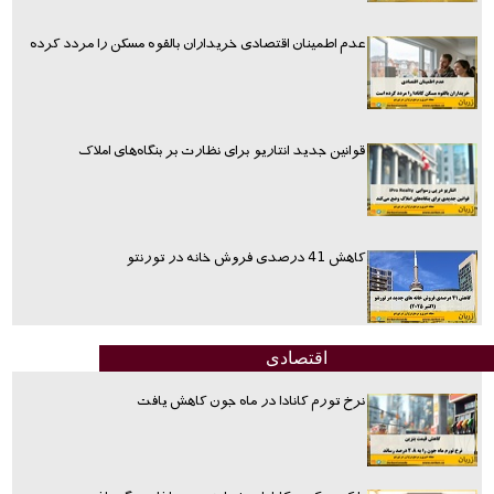
عدم اطمینان اقتصادی خریداران بالقوه مسکن را مردد کرده
قوانین جدید انتاریو برای نظارت بر بنگاه‌های املاک
کاهش 41 درصدی فروش خانه در تورنتو
اقتصادی
نرخ تورم کانادا در ماه جون کاهش یافت