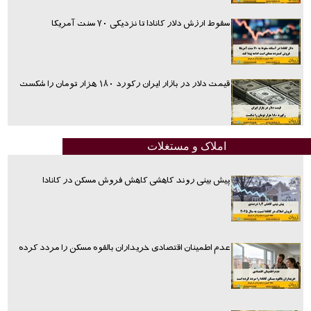
سقوط ارزش دلار کانادا تا نزدیکی ۷۰ سنت آمریکا
قیمت دلار در بازار ایران رکورد ۱۸۰ هزار تومان را شکست
املاک و مستغلات
پیش بینی روند کاهشی کاهش فروش مسکن در کانادا
عدم اطمینان اقتصادی خریداران بالقوه مسکن را مردد کرده