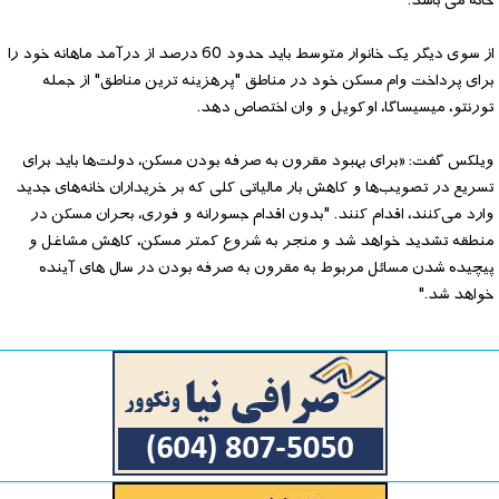
خانه می باشد.
از سوی دیگر یک خانوار متوسط ​​باید حدود 60 درصد از درآمد ماهانه خود را
برای پرداخت وام مسکن خود در مناطق "پرهزینه ترین مناطق" از جمله
تورنتو، میسیساگا، اوکویل و وان اختصاص دهد.
ویلکس گفت: «برای بهبود مقرون به صرفه بودن مسکن، دولت‌ها باید برای
تسریع در تصویب‌ها و کاهش بار مالیاتی کلی که بر خریداران خانه‌های جدید
وارد می‌کنند، اقدام کنند. "بدون اقدام جسورانه و فوری، بحران مسکن در
منطقه تشدید خواهد شد و منجر به شروع کمتر مسکن، کاهش مشاغل و
پیچیده شدن مسائل مربوط به مقرون به صرفه بودن در سال های آینده
خواهد شد."