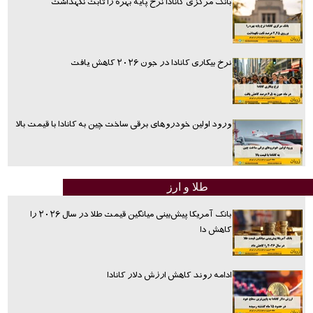
بانک مرکزی کانادا نرخ پایه بهره را ثابت نگهداشت
نرخ بیکاری کانادا در جون ۲۰۲۶ کاهش یافت
ورود اولین خودروهای برقی ساخت چین به کانادا با قیمت بالا
طلا و ارز
بانک آمریکا پیش‌بینی میانگین قیمت طلا در سال ۲۰۲۶ را
کاهش دا
ادامه روند کاهش ارزش دلار کانادا