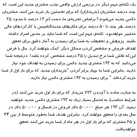
یک نکته‌ی مهم دیگر در بررسی ارزش واقعی جذب مشتری جدید این است که
چند درصد مشتریان (خریداران) که برای نخستین بار خرید می‌کنند، مشتریان
دائمی جدید می‌شوند؟ براساس تجربه‌ی ما، دست‌کم ۱۲ درصد تا حدود ۲۵
درصد، هر چند تا ۵۰ درصد برای مکان‌های جدیدالتاسیس با کارکردهای عالی
متغییر خواهدبود. نکته‌ی مهم این است که شما نباید بر حدس اصرار داشته
باشید. پژوهش و تحقیقات به شما برای رسیدن به آمار دقیق برای تحقق
اهداف فروش و مشخص‌کردن مسائل دیگر کمک خواهندکرد. حال با فرض
این‌که تلاش شما نرخ تبدیل را ۲۵ درصد مشخص کرده باشد!. درنتیجه شما
می‌دانید که به ۱۹۳ مشتری جدید دائمی برای رسیدن به اهداف خود نیاز
دارید. بنابراین شما به چهار برابرکردن “خریداران جدید که برای بار اول از شما
خریدکرده‌اند ” برای رسیدن به ۱۹۳ مشتری دائمی نیاز دارید.
به عبارت ساده، با آوردن ۷۷۲ خریدار که برای بار اول خرید می‌کنند (در
شرایط مناسب)، به احتمال بسیار زیاد به ۱۹۳ مشتری دائمی جدید خواهید
رسید. آن ۱۹۳ نفر مبلغ ۰۰۰، ۵۰ دلار فروش در امسال و ۰۰۰، ۵۰ دلار در
سال بعدی را محقق خواهند‌کرد. بنابراین هدف شما به‌طور متوسط از بین ۶۴
و ۶۵ مشتری که برای بار اول در هر ماه از شما خرید می‌کنند تحقق
خواهد‌یافت.