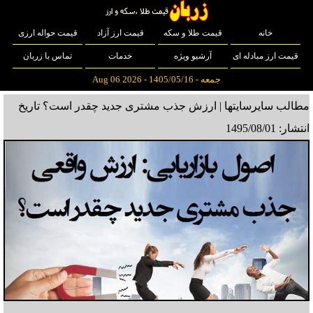
خانه
قیمت طلا و سکه
قیمت ارز آزاد
قیمت حواله ارزی
قیمت ارز مبادله ای
آرشیو ویژه
خدمات
تماس با زربان
جمعه - 1405/05/16 - Aug 06 2026
مطالب سایرسایتها | ارزش جذب مشتری جدید چقدر است؟
تاریخ
انتشار: 1495/08/01