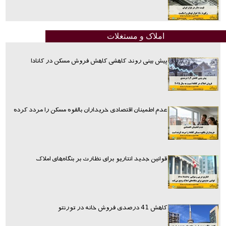
املاک و مستغلات
پیش بینی روند کاهشی کاهش فروش مسکن در کانادا
عدم اطمینان اقتصادی خریداران بالقوه مسکن را مردد کرده
قوانین جدید انتاریو برای نظارت بر بنگاه‌های املاک
کاهش 41 درصدی فروش خانه در تورنتو