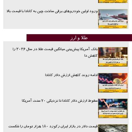
ورود اولین خودروهای برقی ساخت چین به کانادا با قیمت بالا
طلا و ارز
بانک آمریکا پیش‌بینی میانگین قیمت طلا در سال ۲۰۲۶ را
کاهش دا
ادامه روند کاهش ارزش دلار کانادا
سقوط ارزش دلار کانادا تا نزدیکی ۷۰ سنت آمریکا
قیمت دلار در بازار ایران رکورد ۱۸۰ هزار تومان را شکست