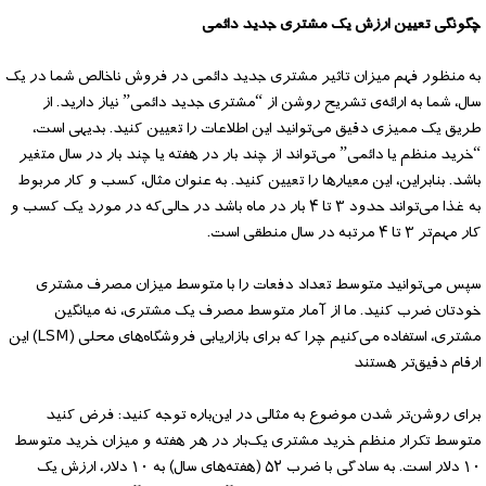
چگونگی تعیین ارزش یک مشتری جدید دائمی
به منظور فهم میزان تاثیر مشتری جدید دائمی در فروش ناخالص شما در یک
سال، شما به ارائه‌ی تشریح روشن از “مشتری جدید دائمی” نیاز دارید. از
طریق یک ممیزی دقیق می‌توانید این اطلاعات را تعیین کنید. بدیهی است،
“خرید منظم یا دائمی” می‌تواند از چند بار در هفته یا چند بار در سال متغیر
باشد. بنابراین، این معیارها را تعیین کنید. به عنوان مثال، کسب و کار مربوط
به غذا می‌تواند حدود ۳ تا ۴ بار در ماه باشد در حالی‌که در مورد یک کسب و
کار مهم‌تر ۳ تا ۴ مرتبه در سال منطقی است.
سپس می‌توانید متوسط تعداد دفعات را با متوسط میزان مصرف مشتری
خودتان ضرب کنید. ما از آمار متوسط مصرف یک مشتری، نه میانگین
مشتری، استفاده می‌کنیم چرا که برای بازاریابی فروشگاه‌های محلی (LSM) این
ارقام دقیق‌تر هستند
برای روشن‌تر شدن موضوع به مثالی در این‌باره توجه کنید: فرض کنید
متوسط تکرار منظم خرید مشتری یک‌بار در هر هفته و میزان خرید متوسط
۱۰ دلار است. به سادگی با ضرب ۵۲ (هفته‌های سال) به ۱۰ دلار، ارزش یک