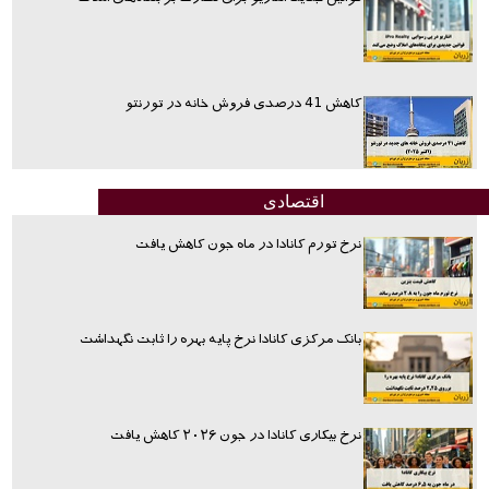
کاهش 41 درصدی فروش خانه در تورنتو
اقتصادی
نرخ تورم کانادا در ماه جون کاهش یافت
بانک مرکزی کانادا نرخ پایه بهره را ثابت نگهداشت
نرخ بیکاری کانادا در جون ۲۰۲۶ کاهش یافت